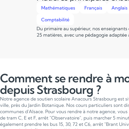
Mathématiques
Français
Anglais
Comptabilité
Du primaire au supérieur, nos enseignants
25 matières, avec une pédagogie adaptée à
Comment se rendre à m
depuis Strasbourg ?
Notre agence de soutien scolaire Anacours Strasbourg est s
ville, près du Jardin Botanique. Nos cours particuliers sont d
communes d'Alsace. Pour vous rendre à notre agence, vous 
de tram C, E et F, arrêt "Observatoire", puis marcher 5 min
également prendre les bus 15, 30, 72 et C6, arrêt "Brant Univ