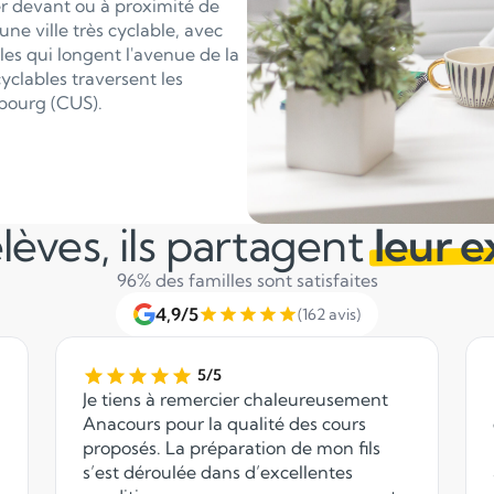
er devant ou à proximité de
une ville très cyclable, avec
es qui longent l'avenue de la
yclables traversent les
bourg (CUS).
lèves, ils partagent
leur 
96% des familles sont satisfaites
4,9/5
(162 avis)
5/5
Je tiens à remercier chaleureusement
Anacours pour la qualité des cours
proposés. La préparation de mon fils
s’est déroulée dans d’excellentes