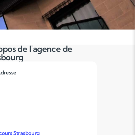
opos de l'agence de
sbourg
dresse
ours Strasbourg