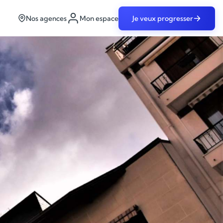
Nos agences
Mon espace
Je veux progresser