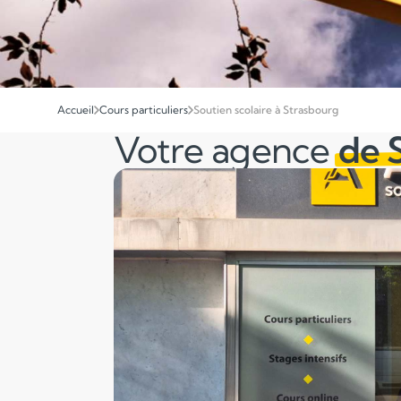
Accueil
Cours particuliers
Soutien scolaire à Strasbourg
Votre agence
de 