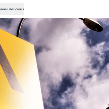
nner des cours