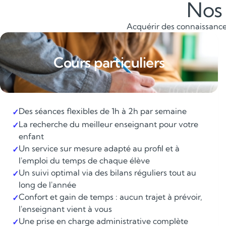
Nos 
Acquérir des connaissances
Cours particuliers
Des séances flexibles de 1h à 2h par semaine
✓
La recherche du meilleur enseignant pour votre
✓
enfant
Un service sur mesure adapté au profil et à
✓
l'emploi du temps de chaque élève
Un suivi optimal via des bilans réguliers tout au
✓
long de l'année
Confort et gain de temps : aucun trajet à prévoir,
✓
l'enseignant vient à vous
Une prise en charge administrative complète
✓