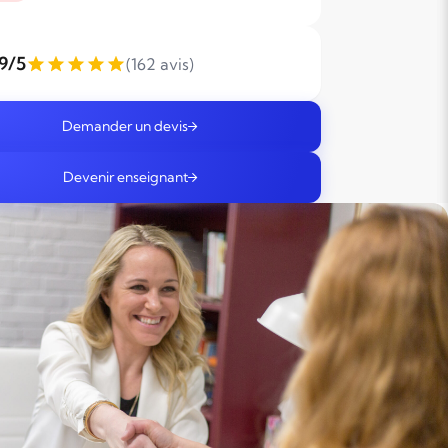
,9/5
(162 avis)
Demander un devis
Devenir enseignant