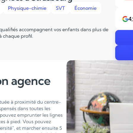
Physique-chimie
SVT
Économie
4
 qualifiés accompagnent vos enfants dans plus de
 chaque profil.
on agence
ituée à proximité du centre-
ispensés dans toutes les
pouvez emprunter les lignes
utes à pied. Vous pouvez
ersité", et marcher ensuite 5