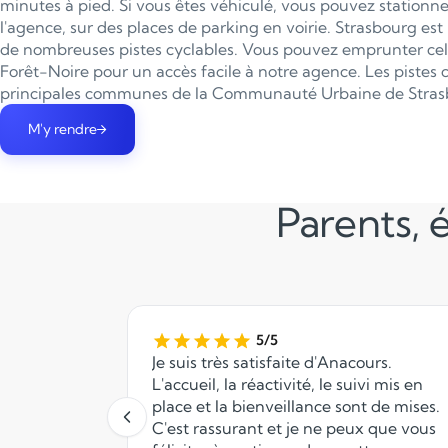
minutes à pied. Si vous êtes véhiculé, vous pouvez stationn
l'agence, sur des places de parking en voirie. Strasbourg est 
de nombreuses pistes cyclables. Vous pouvez emprunter cell
Forêt-Noire pour un accès facile à notre agence. Les pistes c
principales communes de la Communauté Urbaine de Stras
M'y rendre
Parents, é
5/5
Je suis très satisfaite d'Anacours.
L'accueil, la réactivité, le suivi mis en
place et la bienveillance sont de mises.
C'est rassurant et je ne peux que vous