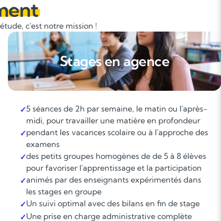
ment
tude, c'est notre mission !
Stages en agence
5 séances de 2h par semaine, le matin ou l'après-
✓
midi, pour travailler une matière en profondeur
pendant les vacances scolaire ou à l'approche des
✓
examens
des petits groupes homogènes de de 5 à 8 élèves
✓
pour favoriser l'apprentissage et la participation
animés par des enseignants expérimentés dans
✓
les stages en groupe
Un suivi optimal avec des bilans en fin de stage
✓
Une prise en charge administrative complète
✓