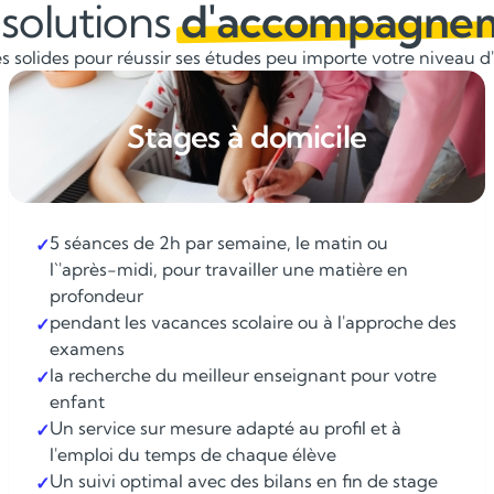
solutions
d'accompagne
 solides pour réussir ses études peu importe votre niveau d'é
Stages à domicile
5 séances de 2h par semaine, le matin ou
✓
l`'après-midi, pour travailler une matière en
profondeur
pendant les vacances scolaire ou à l'approche des
✓
examens
la recherche du meilleur enseignant pour votre
✓
enfant
Un service sur mesure adapté au profil et à
✓
l'emploi du temps de chaque élève
Un suivi optimal avec des bilans en fin de stage
✓