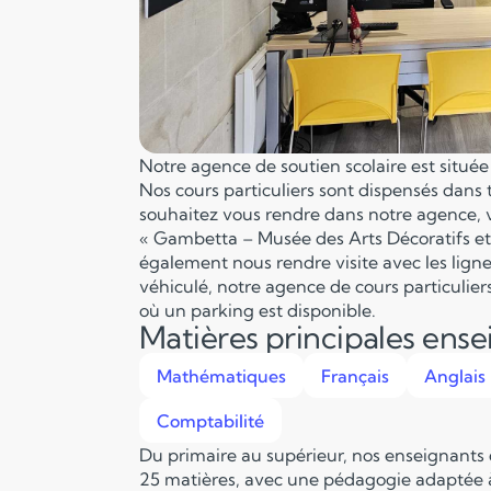
Notre agence de soutien scolaire est situé
Nos cours particuliers sont dispensés dans
souhaitez vous rendre dans notre agence, 
« Gambetta – Musée des Arts Décoratifs et
également nous rendre visite avec les lignes
véhiculé, notre agence de cours particulie
où un parking est disponible.
Matières principales ens
Mathématiques
Français
Anglais
Comptabilité
Du primaire au supérieur, nos enseignants
25 matières, avec une pédagogie adaptée à