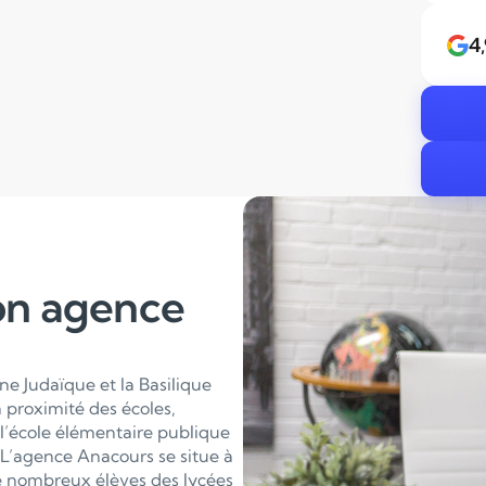
4
on agence
ne Judaïque et la Basilique
proximité des écoles,
t l’école élémentaire publique
 L’agence Anacours se situe à
e nombreux élèves des lycées