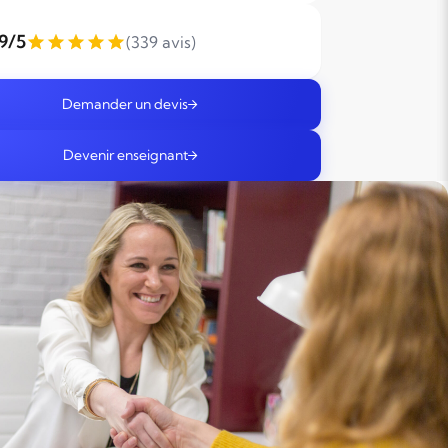
,9/5
(339 avis)
Demander un devis
Devenir enseignant