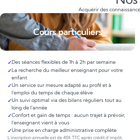
Acquérir des connaissances
Cours particuliers
Des séances flexibles de 1h à 2h par semaine
✓
La recherche du meilleur enseignant pour votre
✓
enfant
Un service sur mesure adapté au profil et à
✓
l'emploi du temps de chaque élève
Un suivi optimal via des bilans réguliers tout au
✓
long de l'année
Confort et gain de temps : aucun trajet à prévoir,
✓
l'enseignant vient à vous
Une prise en charge administrative complète
✓
L’inscription annuelle est de 40€ TTC après crédit d’impôt,