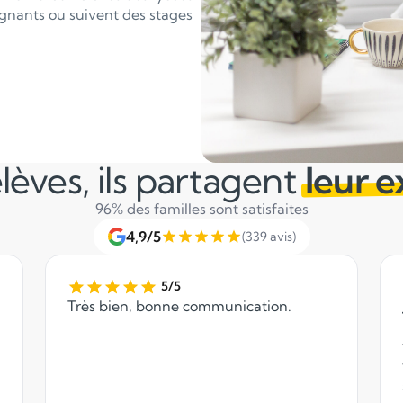
ignants ou suivent des stages
lèves, ils partagent
leur 
96% des familles sont satisfaites
4,9/5
(339 avis)
5/5
Très bien, bonne communication.