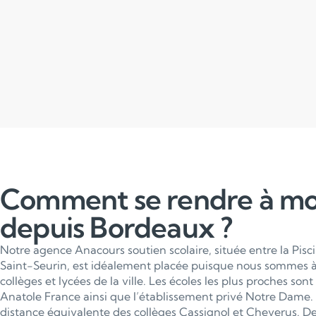
Comment se rendre à m
depuis Bordeaux ?
Notre agence Anacours soutien scolaire, située entre la Pisci
Saint-Seurin, est idéalement placée puisque nous sommes à 
collèges et lycées de la ville. Les écoles les plus proches son
Anatole France ainsi que l’établissement privé Notre Dame.
distance équivalente des collèges Cassignol et Cheverus. D