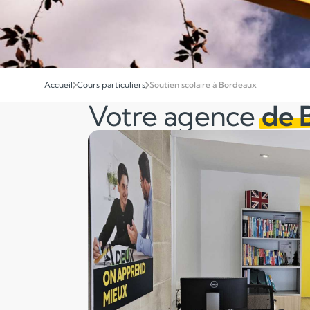
Accueil
Cours particuliers
Soutien scolaire à Bordeaux
Votre agence
de 