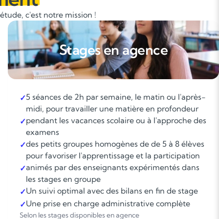
tude, c'est notre mission !
Stages en agence
5 séances de 2h par semaine, le matin ou l'après-
✓
midi, pour travailler une matière en profondeur
pendant les vacances scolaire ou à l'approche des
✓
examens
des petits groupes homogènes de de 5 à 8 élèves
✓
pour favoriser l'apprentissage et la participation
animés par des enseignants expérimentés dans
✓
les stages en groupe
Un suivi optimal avec des bilans en fin de stage
✓
Une prise en charge administrative complète
✓
Selon les stages disponibles en agence