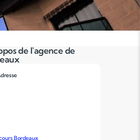
opos de l'agence de
deaux
dresse
cours Bordeaux