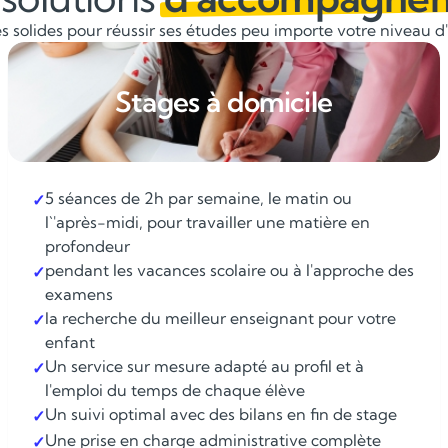
 solides pour réussir ses études peu importe votre niveau d'é
Stages à domicile
5 séances de 2h par semaine, le matin ou
✓
l`'après-midi, pour travailler une matière en
profondeur
pendant les vacances scolaire ou à l'approche des
✓
examens
la recherche du meilleur enseignant pour votre
✓
enfant
Un service sur mesure adapté au profil et à
✓
l'emploi du temps de chaque élève
Un suivi optimal avec des bilans en fin de stage
✓
Une prise en charge administrative complète
✓