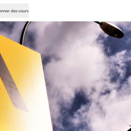
nner des cours