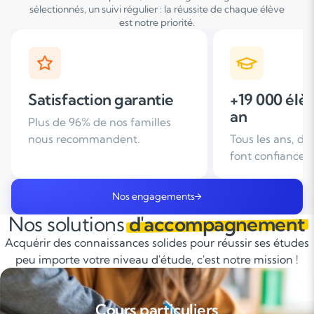
sélectionnés, un suivi régulier : la réussite de chaque élève
est notre priorité.
+19 000 élèves suivis /
+ de 25 ans
an
d'expérien
Tous les ans, des familles nous
Leader du soutie
font confiance
domicile en Fra
Nos engagements
Nos solutions
d'accompagnement
Acquérir des connaissances solides pour réussir ses études
peu importe votre niveau d'étude, c'est notre mission !
Cours particuliers