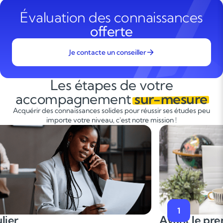
Évaluation des connaissances
offerte
Je contacte un conseiller
Les étapes de votre
accompagnement
sur-mesure
Acquérir des connaissances solides pour réussir ses études peu
importe votre niveau, c'est notre mission !
1
Avant le premier cours