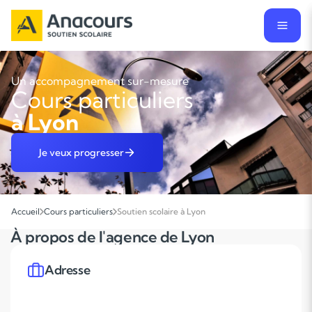
Un accompagnement sur-mesure
Cours particuliers
à Lyon
Je veux progresser
Accueil
Cours particuliers
Soutien scolaire à Lyon
À propos de l'agence de Lyon
Adresse