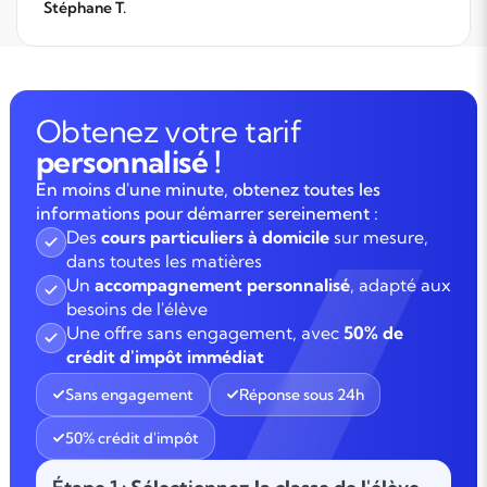
Stéphane T.
Obtenez votre tarif
personnalisé !
En moins d'une minute, obtenez toutes les
informations pour démarrer sereinement :
Des
cours particuliers à domicile
sur mesure,
dans toutes les matières
Un
accompagnement personnalisé
, adapté aux
besoins de l'élève
Une offre sans engagement, avec
50% de
crédit d'impôt immédiat
Sans engagement
Réponse sous 24h
50% crédit d'impôt