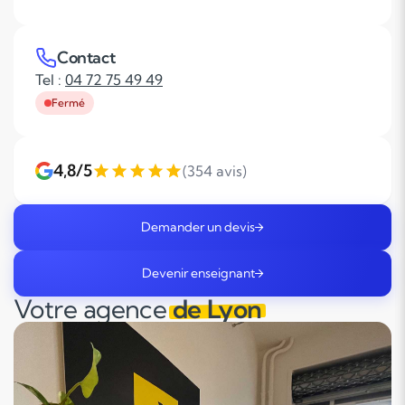
Contact
Tel :
04 72 75 49 49
Fermé
4,8/5
(354 avis)
Demander un devis
Devenir enseignant
Votre agence
de Lyon