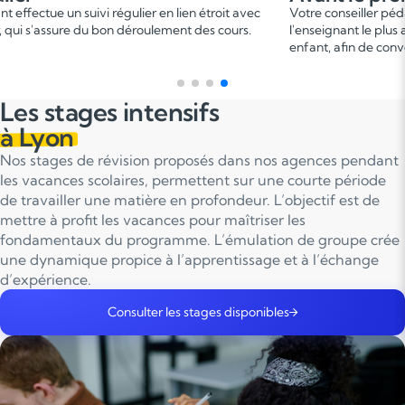
 étroit avec
Votre conseiller pédagogique vous met en relation av
des cours.
l'enseignant le plus adapté en fonction du profil de vot
enfant, afin de convenir d'une date pour un premier co
Les stages intensifs
à Lyon
Nos stages de révision proposés dans nos agences pendant
les vacances scolaires, permettent sur une courte période
de travailler une matière en profondeur. L’objectif est de
mettre à profit les vacances pour maîtriser les
fondamentaux du programme. L’émulation de groupe crée
une dynamique propice à l’apprentissage et à l’échange
d’expérience.
Consulter les stages disponibles