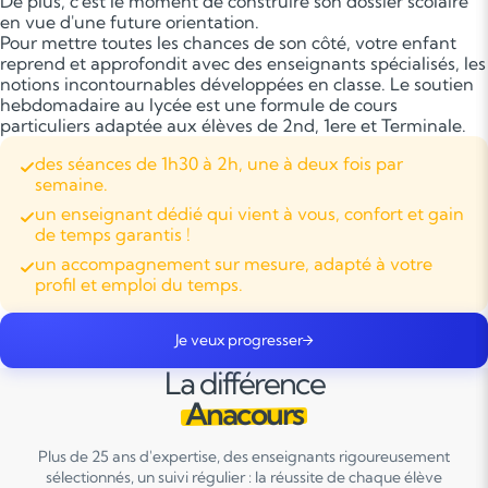
De plus, c'est le moment de construire son dossier scolaire
en vue d'une future orientation.
Pour mettre toutes les chances de son côté, votre enfant
reprend et approfondit avec des enseignants spécialisés, les
notions incontournables développées en classe. Le soutien
hebdomadaire au lycée est une formule de cours
particuliers adaptée aux élèves de 2nd, 1ere et Terminale.
des séances de 1h30 à 2h, une à deux fois par
semaine.
un enseignant dédié qui vient à vous, confort et gain
de temps garantis !
un accompagnement sur mesure, adapté à votre
profil et emploi du temps.
Je veux progresser
La différence
Anacours
Plus de 25 ans d'expertise, des enseignants rigoureusement
sélectionnés, un suivi régulier : la réussite de chaque élève