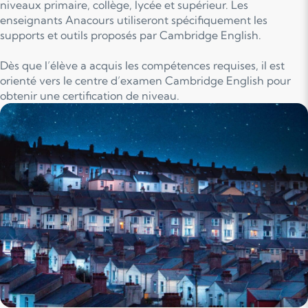
niveaux primaire, collège, lycée et supérieur. Les
enseignants Anacours utiliseront spécifiquement les
supports et outils proposés par Cambridge English.
Dès que l’élève a acquis les compétences requises, il est
orienté vers le centre d’examen Cambridge English pour
obtenir une certification de niveau.