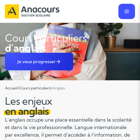
Cours particuliers
d'anglais
Je veux progresser
Accueil
Cours particuliers
Anglais
Les enjeux
en anglais
L’anglais occupe une place essentielle dans la scolarité
et dans la vie professionnelle. Langue internationale
par excellence, il permet d’accéder à l’information, de