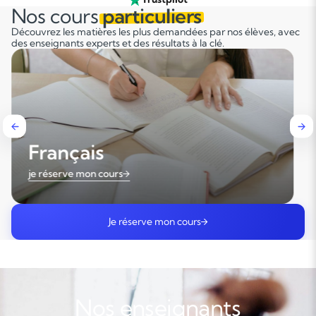
Nos cours
particuliers
Découvrez les matières les plus demandées par nos élèves, avec
Soutien scolaire
des enseignants experts et des résultats à la clé.
Cours de musique
Les deux
Français
je réserve mon cours
Je réserve mon cours
Nos enseignants