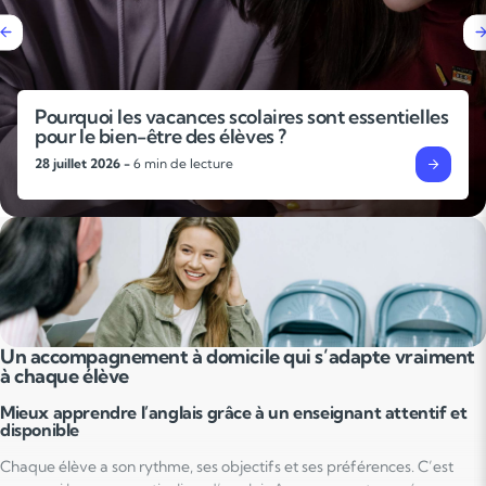
Le métronome : le mal-aimé qui vous veut du
bien
24 juillet 2026 -
6 min de lecture
Un accompagnement à domicile qui s’adapte vraiment
à chaque élève
Mieux apprendre l’anglais grâce à un enseignant attentif et
disponible
Chaque élève a son rythme, ses objectifs et ses préférences. C’est