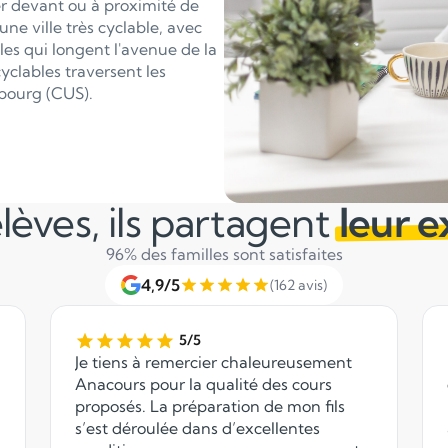
er devant ou à proximité de
une ville très cyclable, avec
es qui longent l'avenue de la
yclables traversent les
bourg (CUS).
lèves, ils partagent
leur 
96% des familles sont satisfaites
4,9/5
(162 avis)
5/5
Je tiens à remercier chaleureusement
Anacours pour la qualité des cours
proposés. La préparation de mon fils
s’est déroulée dans d’excellentes