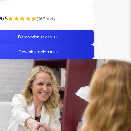
,9/5
(162 avis)
Demander un devis
Devenir enseignant