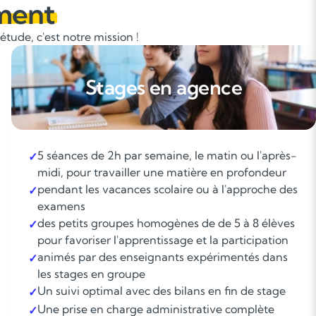
ment
tude, c'est notre mission !
Stages en agence
5 séances de 2h par semaine, le matin ou l'après-
✓
midi, pour travailler une matière en profondeur
pendant les vacances scolaire ou à l'approche des
✓
examens
des petits groupes homogènes de de 5 à 8 élèves
✓
pour favoriser l'apprentissage et la participation
animés par des enseignants expérimentés dans
✓
les stages en groupe
Un suivi optimal avec des bilans en fin de stage
✓
Une prise en charge administrative complète
✓