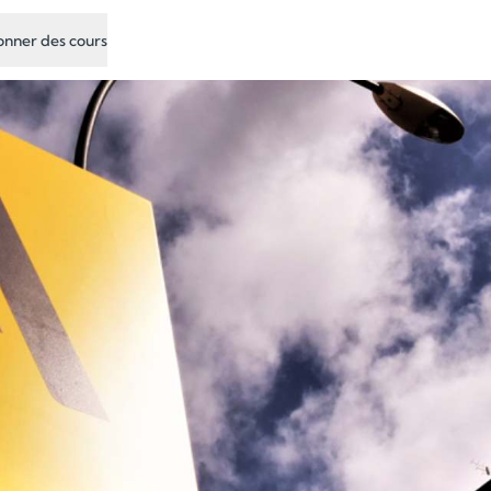
nner des cours