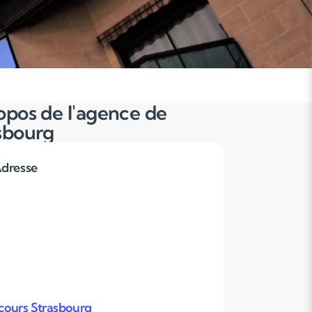
opos de l'agence de
sbourg
dresse
ours Strasbourg