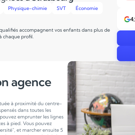
Physique-chimie
SVT
Économie
4
 qualifiés accompagnent vos enfants dans plus de
 chaque profil.
on agence
ituée à proximité du centre-
ispensés dans toutes les
pouvez emprunter les lignes
utes à pied. Vous pouvez
ersité", et marcher ensuite 5