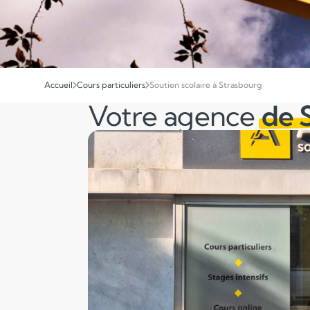
Accueil
Cours particuliers
Soutien scolaire à Strasbourg
Votre agence
de 