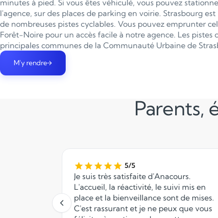
minutes à pied. Si vous êtes véhiculé, vous pouvez stationn
l'agence, sur des places de parking en voirie. Strasbourg est 
de nombreuses pistes cyclables. Vous pouvez emprunter cell
Forêt-Noire pour un accès facile à notre agence. Les pistes c
principales communes de la Communauté Urbaine de Stras
M'y rendre
Parents, é
5/5
Je suis très satisfaite d'Anacours.
L'accueil, la réactivité, le suivi mis en
place et la bienveillance sont de mises.
C'est rassurant et je ne peux que vous