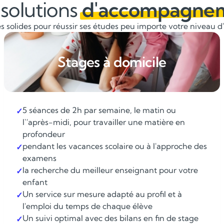
solutions
d'accompagne
 solides pour réussir ses études peu importe votre niveau d'é
Stages à domicile
5 séances de 2h par semaine, le matin ou
✓
l`'après-midi, pour travailler une matière en
profondeur
pendant les vacances scolaire ou à l'approche des
✓
examens
la recherche du meilleur enseignant pour votre
✓
enfant
Un service sur mesure adapté au profil et à
✓
l'emploi du temps de chaque élève
Un suivi optimal avec des bilans en fin de stage
✓