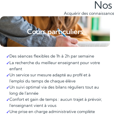
Nos 
Acquérir des connaissances
Cours particuliers
Des séances flexibles de 1h à 2h par semaine
✓
La recherche du meilleur enseignant pour votre
✓
enfant
Un service sur mesure adapté au profil et à
✓
l'emploi du temps de chaque élève
Un suivi optimal via des bilans réguliers tout au
✓
long de l'année
Confort et gain de temps : aucun trajet à prévoir,
✓
l'enseignant vient à vous
Une prise en charge administrative complète
✓