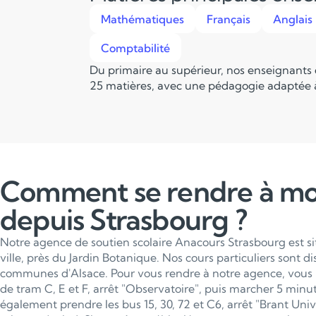
Mathématiques
Français
Anglais
Comptabilité
Du primaire au supérieur, nos enseignants
25 matières, avec une pédagogie adaptée à
Comment se rendre à m
depuis Strasbourg ?
Notre agence de soutien scolaire Anacours Strasbourg est s
ville, près du Jardin Botanique. Nos cours particuliers sont d
communes d'Alsace. Pour vous rendre à notre agence, vous 
de tram C, E et F, arrêt "Observatoire", puis marcher 5 min
également prendre les bus 15, 30, 72 et C6, arrêt "Brant Univ