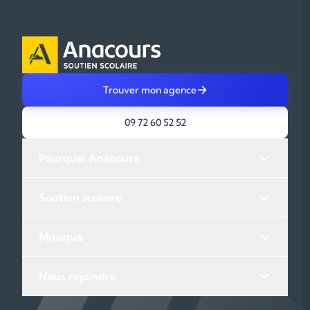
COURS PARTICULIERS D'AIDE AUX DEVOIRS À OSTWALD
Trouver mon agence
09 72 60 52 52
Pourquoi Anacours
Soutien scolaire
Musique
Nous rejoindre