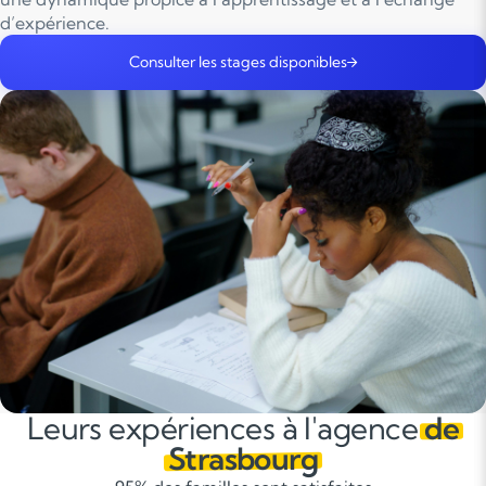
d’expérience.
Consulter les stages disponibles
Leurs expériences à l'agence
de
Strasbourg