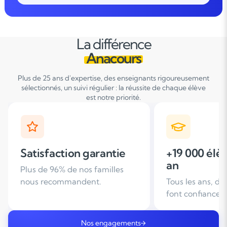
La différence
Anacours
Plus de 25 ans d'expertise, des enseignants rigoureusement
sélectionnés, un suivi régulier : la réussite de chaque élève
est notre priorité.
+19 000 élèves suivis /
+ de 25 ans
an
d'expérien
Tous les ans, des familles nous
Leader du soutie
font confiance
domicile en Fra
Nos engagements