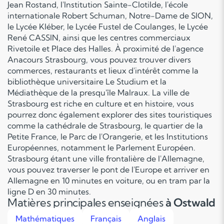
Jean Rostand, l'Institution Sainte-Clotilde, l'école
internationale Robert Schuman, Notre-Dame de SION,
le Lycée Kléber, le Lycée Fustel de Coulanges, le Lycée
René CASSIN, ainsi que les centres commerciaux
Rivetoile et Place des Halles. À proximité de l'agence
Anacours Strasbourg, vous pouvez trouver divers
commerces, restaurants et lieux d'intérêt comme la
bibliothèque universitaire Le Studium et la
Médiathèque de la presqu'île Malraux. La ville de
Strasbourg est riche en culture et en histoire, vous
pourrez donc également explorer des sites touristiques
comme la cathédrale de Strasbourg, le quartier de la
Petite France, le Parc de l'Orangerie, et les Institutions
Européennes, notamment le Parlement Européen.
Strasbourg étant une ville frontalière de l'Allemagne,
vous pouvez traverser le pont de l'Europe et arriver en
Allemagne en 10 minutes en voiture, ou en tram par la
ligne D en 30 minutes.
Matières principales enseignées
à Ostwald
Mathématiques
Français
Anglais