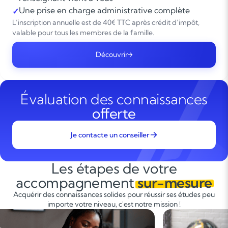
Une prise en charge administrative complète
✓
L’inscription annuelle est de 40€ TTC après crédit d’impôt,
valable pour tous les membres de la famille.
Découvrir
Évaluation des connaissances
offerte
Je contacte un conseiller
Les étapes de votre
accompagnement
sur-mesure
Acquérir des connaissances solides pour réussir ses études peu
importe votre niveau, c'est notre mission !