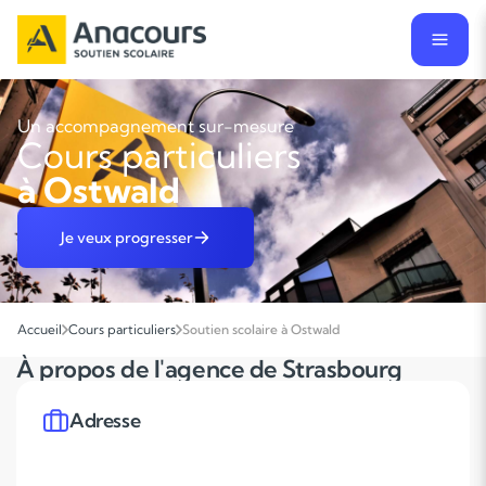
Un accompagnement sur-mesure
Cours particuliers
à Ostwald
Je veux progresser
Accueil
Cours particuliers
Soutien scolaire à Ostwald
À propos de l'agence de Strasbourg
Adresse