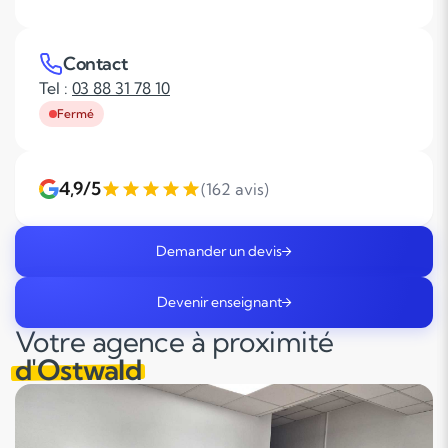
Contact
Tel :
03 88 31 78 10
Fermé
4,9/5
(162 avis)
Demander un devis
Devenir enseignant
Votre agence à proximité
d'Ostwald