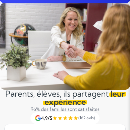
Parents, élèves, ils partagent
leur
expérience
96% des familles sont satisfaites
4,9/5
(162 avis)