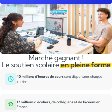
Marché gagnant !
Le soutien scolaire
en pleine forme
40 millions d'heures de cours
sont dispensées chaque
année
12 millions d'écoliers, de collégiens et de lycéens
en
France