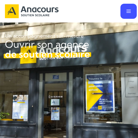
Un accompagnement sur-mesure
Ouvrir son agence
de soutien scolaire