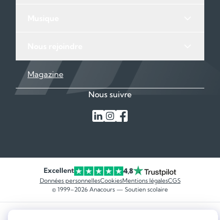
Musique
Nous rejoindre
Magazine
Nous suivre
Excellent
4,8
Données personnelles
Cookies
Mentions légales
CGS
© 1999–2026 Anacours — Soutien scolaire