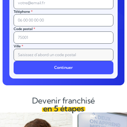
Téléphone
*
Code postal
*
Ville
*
Continuer
Devenir franchisé
en 5 étapes