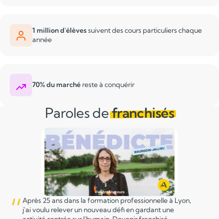
1 million d'élèves
suivent des cours particuliers chaque
année
70% du marché
reste à conquérir
Paroles de
franchisés
“
Après 25 ans dans la formation professionnelle à Lyon,
j'ai voulu relever un nouveau défi en gardant une
activité centrée sur l'humain. Devenir franchisé