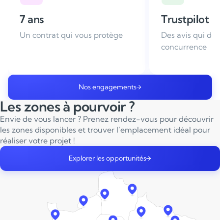
Trustpilot
22 000€
Des avis qui défient la
Droit d'entrée a
concurrence
Nos engagements
Les zones à pourvoir ?
Envie de vous lancer ? Prenez rendez-vous pour découvrir
les zones disponibles et trouver l’emplacement idéal pour
réaliser votre projet !
Explorer les opportunités