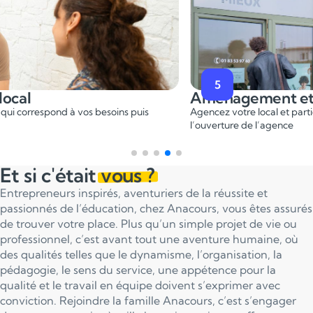
5
 du local
Aménagemen
e idéal qui correspond à vos besoins puis
Agencez votre local
aux
l’ouverture de l’ag
Et si c'était
vous ?
Entrepreneurs inspirés, aventuriers de la réussite et
passionnés de l’éducation, chez Anacours, vous êtes assurés
de trouver votre place. Plus qu’un simple projet de vie ou
professionnel, c’est avant tout une aventure humaine, où
des qualités telles que le dynamisme, l’organisation, la
pédagogie, le sens du service, une appétence pour la
qualité et le travail en équipe doivent s’exprimer avec
conviction. Rejoindre la famille Anacours, c’est s’engager