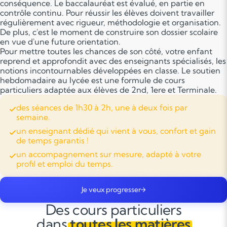
conséquence. Le baccalauréat est évalué, en partie en
contrôle continu. Pour réussir les élèves doivent travailler
régulièrement avec rigueur, méthodologie et organisation.
De plus, c'est le moment de construire son dossier scolaire
en vue d'une future orientation.
Pour mettre toutes les chances de son côté, votre enfant
reprend et approfondit avec des enseignants spécialisés, les
notions incontournables développées en classe. Le soutien
hebdomadaire au lycée est une formule de cours
particuliers adaptée aux élèves de 2nd, 1ere et Terminale.
des séances de 1h30 à 2h, une à deux fois par
semaine.
un enseignant dédié qui vient à vous, confort et gain
de temps garantis !
un accompagnement sur mesure, adapté à votre
profil et emploi du temps.
Je veux progresser
Des cours particuliers
dans
toutes les matières