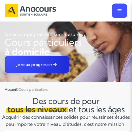
Un accompagnement sur-mesure
Cours particuliers
à domicile
Je veux progresser
Accueil
Cours particuliers
Des cours de pour
tous les niveaux
et tous les âges
Acquérir des connaissances solides pour réussir ses études
peu importe votre niveau d'études, c'est notre mission !