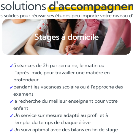
solutions
d'accompagne
 solides pour réussir ses études peu importe votre niveau d'é
Stages à domicile
5 séances de 2h par semaine, le matin ou
✓
l`'après-midi, pour travailler une matière en
profondeur
pendant les vacances scolaire ou à l'approche des
✓
examens
la recherche du meilleur enseignant pour votre
✓
enfant
Un service sur mesure adapté au profil et à
✓
l'emploi du temps de chaque élève
Un suivi optimal avec des bilans en fin de stage
✓