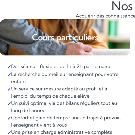
Nos 
Acquérir des connaissances
Cours particuliers
Des séances flexibles de 1h à 2h par semaine
✓
La recherche du meilleur enseignant pour votre
✓
enfant
Un service sur mesure adapté au profil et à
✓
l'emploi du temps de chaque élève
Un suivi optimal via des bilans réguliers tout au
✓
long de l'année
Confort et gain de temps : aucun trajet à prévoir,
✓
l'enseignant vient à vous
Une prise en charge administrative complète
✓