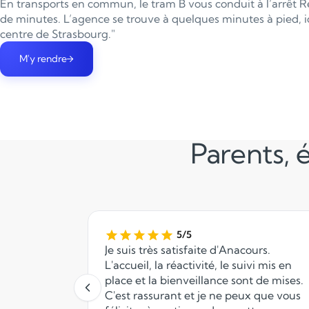
En transports en commun, le tram B vous conduit à l’arrêt 
de minutes. L’agence se trouve à quelques minutes à pied, 
centre de Strasbourg."
M'y rendre
Parents, é
5/5
Je suis très satisfaite d'Anacours.
L'accueil, la réactivité, le suivi mis en
place et la bienveillance sont de mises.
C'est rassurant et je ne peux que vous