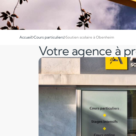
Accueil
Cours particuliers
Soutien scolaire à Obenheim
Votre agence à p