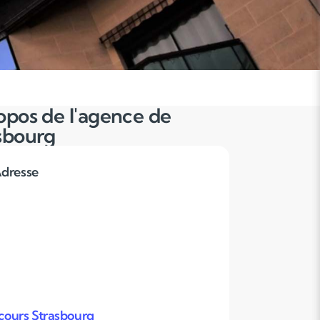
opos de l'agence de
sbourg
dresse
ours Strasbourg