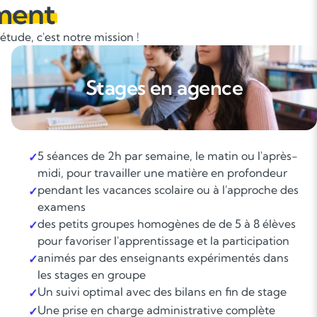
ment
tude, c'est notre mission !
Stages en agence
5 séances de 2h par semaine, le matin ou l'après-
✓
midi, pour travailler une matière en profondeur
pendant les vacances scolaire ou à l'approche des
✓
examens
des petits groupes homogènes de de 5 à 8 élèves
✓
pour favoriser l'apprentissage et la participation
animés par des enseignants expérimentés dans
✓
les stages en groupe
Un suivi optimal avec des bilans en fin de stage
✓
Une prise en charge administrative complète
✓