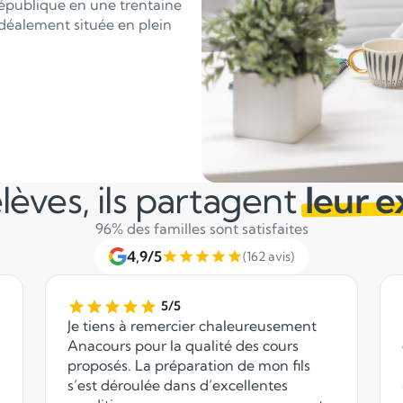
République en une trentaine
idéalement située en plein
lèves, ils partagent
leur 
96% des familles sont satisfaites
4,9/5
(162 avis)
5/5
Je tiens à remercier chaleureusement
Anacours pour la qualité des cours
proposés. La préparation de mon fils
s’est déroulée dans d’excellentes