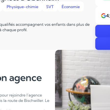
Physique-chimie
SVT
Économie
4
 qualifiés accompagnent vos enfants dans plus de
 chaque profil.
on agence
our rejoindre l’agence
 la route de Bischwiller. Le