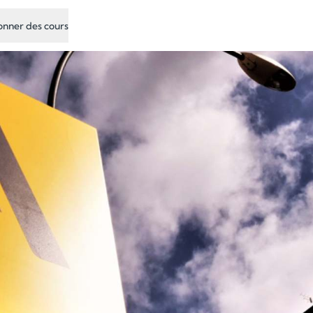
nner des cours