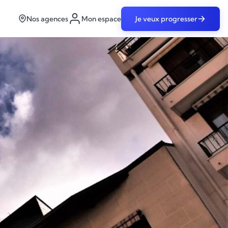
Nos agences
Mon espace
Je veux progresser