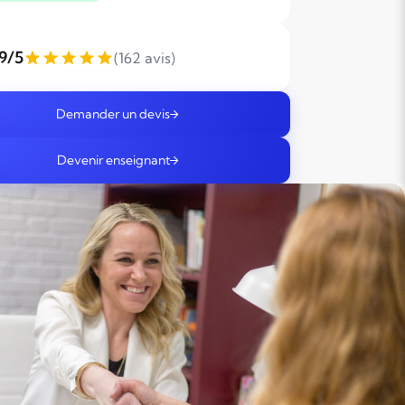
,9/5
(162 avis)
Demander un devis
Devenir enseignant