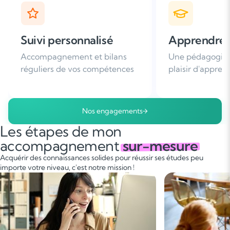
Apprendre avec plaisir
Satisfaction
Une pédagogie basée sur le
Plus de 96% de 
plaisir d'apprendre
nous recomman
Nos engagements
Les étapes de mon
accompagnement
sur-mesure
Acquérir des connaissances solides pour réussir ses études peu
importe votre niveau, c'est notre mission !