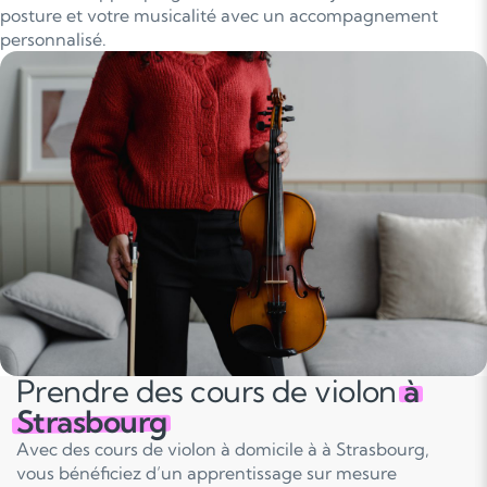
posture et votre musicalité avec un accompagnement
personnalisé.
Prendre des cours de violon
à
Strasbourg
Avec des cours de violon à domicile à à Strasbourg,
vous bénéficiez d’un apprentissage sur mesure