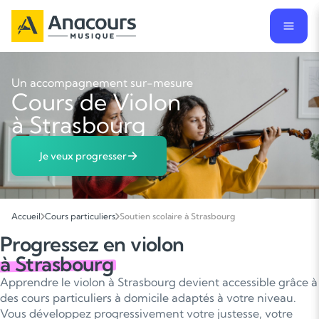
Un accompagnement sur-mesure
Cours de Violon
à Strasbourg
Je veux progresser
Accueil
Cours particuliers
Soutien scolaire à Strasbourg
Progressez en violon
à Strasbourg
Apprendre le violon à Strasbourg devient accessible grâce à
des cours particuliers à domicile adaptés à votre niveau.
Vous développez progressivement votre justesse, votre