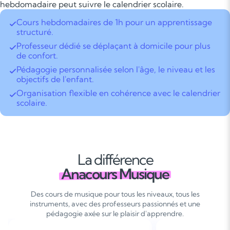
hebdomadaire peut suivre le calendrier scolaire.
Cours hebdomadaires de 1h pour un apprentissage
structuré.
Professeur dédié se déplaçant à domicile pour plus
de confort.
Pédagogie personnalisée selon l'âge, le niveau et les
objectifs de l'enfant.
Organisation flexible en cohérence avec le calendrier
scolaire.
La différence
Anacours Musique
Des cours de musique pour tous les niveaux, tous les
instruments, avec des professeurs passionnés et une
pédagogie axée sur le plaisir d'apprendre.