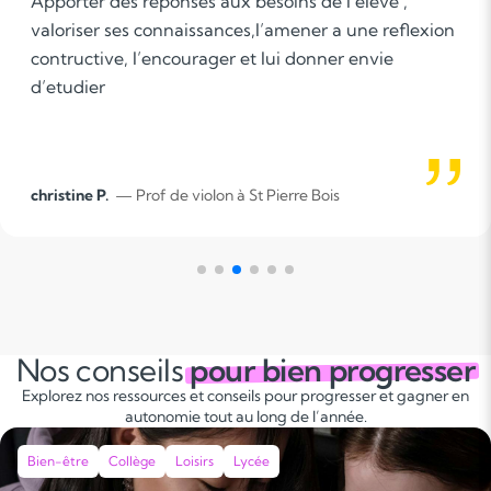
Apporter des reponses aux besoins de l’eleve ,
valoriser ses connaissances,l’amener a une reflexion
contructive, l’encourager et lui donner envie
d’etudier
christine P.
— Prof de violon à St Pierre Bois
Nos conseils
pour bien progresser
Explorez nos ressources et conseils pour progresser et gagner en
autonomie tout au long de l’année.
Bien-être
Collège
Loisirs
Lycée