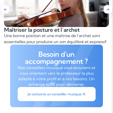
Maîtriser la posture et l’archet
Une bonne position et une maîtrise de l’archet sont
essentielles pour produire un son équilibré et expressif.
Besoin d'un
accompagnement ?
Nos conseillers musique vous écoutent et
vous orientent vers le professeur le plus
adapté à votre profil et à vos besoins. Un
échange suffit pour démarrer.
Je contacte un conseiller musique