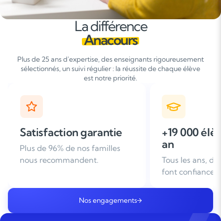
La différence
Anacours
Plus de 25 ans d'expertise, des enseignants rigoureusement
sélectionnés, un suivi régulier : la réussite de chaque élève
est notre priorité.
+19 000 élèves suivis /
+ de 25 ans
an
d'expérien
Tous les ans, des familles nous
Leader du soutie
font confiance
domicile en Fra
Nos engagements