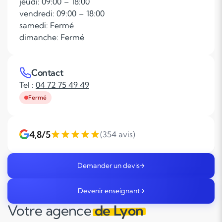
jeudi: 09:00 – 18:00
vendredi: 09:00 – 18:00
samedi: Fermé
dimanche: Fermé
Contact
Tel :
04 72 75 49 49
Fermé
4,8/5
(354 avis)
Demander un devis
Devenir enseignant
Votre agence
de Lyon