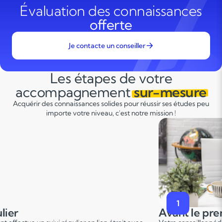
Évaluation des connaissances
offerte
Je contacte un conseiller
Les étapes de votre
accompagnement
sur-mesure
Acquérir des connaissances solides pour réussir ses études peu
importe votre niveau, c'est notre mission !
2
premier cours
Pendant le p
er