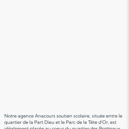
Notre agence Anacours soutien scolaire, située entre le
quartier de la Part Dieu et le Parc de la Tête d'Or, est
idéalement placée au coeur du quartier des Brotteaux.