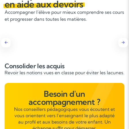
en aide aux devoirs
Accompagner l’élève pour mieux comprendre ses cours
et progresser dans toutes les matières.
Apprendre à s’organiser
.
Méthodes pour gérer les devoirs et le temps d’étude.
Besoin d'un
accompagnement ?
Nos conseillers pédagogiques vous écoutent et
vous orientent vers l’enseignant le plus adapté
au profil et aux besoins de votre enfant. Un
échange suffit pour démarrer.