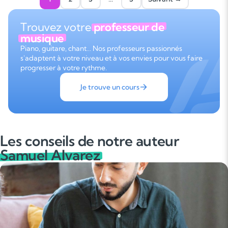
Trouvez votre
professeur de
musique
Piano, guitare, chant… Nos professeurs passionnés
s'adaptent à votre niveau et à vos envies pour vous faire
progresser à votre rythme.
Je trouve un cours
Les conseils de notre auteur
Samuel Alvarez