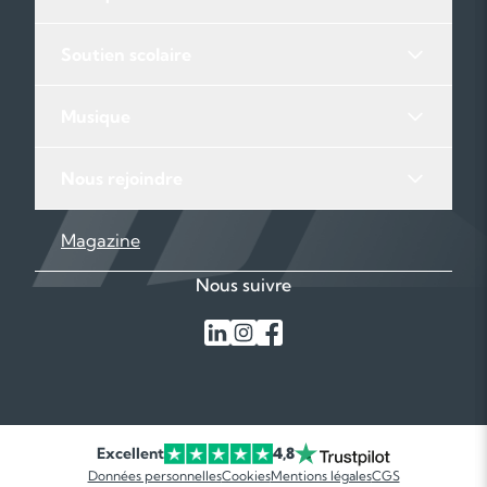
Soutien scolaire
Musique
Nous rejoindre
Magazine
Nous suivre
Excellent
4,8
Données personnelles
Cookies
Mentions légales
CGS