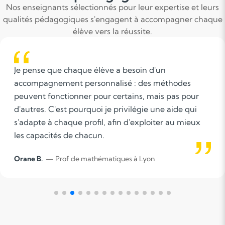
Nos enseignants sélectionnés pour leur expertise et leurs
qualités pédagogiques s'engagent à accompagner chaque
élève vers la réussite.
Pour moi, il existe plusieurs façons de transmettre
des connaissances et un professeur en classe n'a
pas forcément le temps d'en aborder suffisamment.
Avoir un suivi personnalisé permet à chaque
étudiant d'avoir le temps d'apprendre à sa façon.
Héloïse W.
— Prof de Mathématiques à Lyon