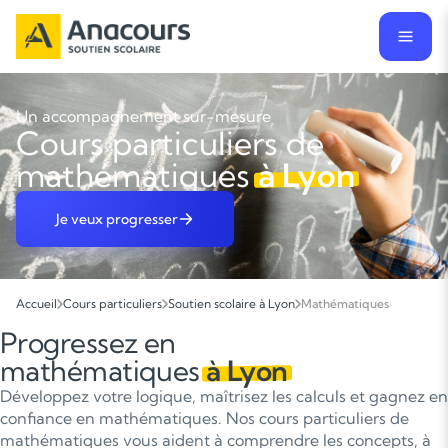
Un accompagnement sur-mesure
Cours particuliers de
mathématiques
à Lyon
Je veux progresser
Accueil
Cours particuliers
Soutien scolaire à Lyon
Mathématiques
Progressez en
mathématiques
à Lyon
Développez votre logique, maîtrisez les calculs et gagnez en
confiance en mathématiques. Nos cours particuliers de
mathématiques vous aident à comprendre les concepts, à