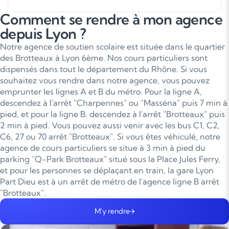
Comment se rendre à mon agence
depuis Lyon ?
Notre agence de soutien scolaire est située dans le quartier
des Brotteaux à Lyon 6ème. Nos cours particuliers sont
dispensés dans tout le département du Rhône. Si vous
souhaitez vous rendre dans notre agence, vous pouvez
emprunter les lignes A et B du métro. Pour la ligne A,
descendez à l'arrêt "Charpennes" ou "Masséna" puis 7 min à
pied, et pour la ligne B, descendez à l'arrêt "Brotteaux" puis
2 min à pied. Vous pouvez aussi venir avec les bus C1, C2,
C6, 27 ou 70 arrêt "Brotteaux". Si vous êtes véhiculé, notre
agence de cours particuliers se situe à 3 min à pied du
parking "Q-Park Brotteaux" situé sous la Place Jules Ferry,
et pour les personnes se déplaçant en train, la gare Lyon
Part Dieu est à un arrêt de métro de l'agence ligne B arrêt
"Brotteaux".
M'y rendre