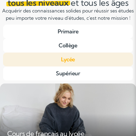
tous les niveaux
et tous les âges
Acquérir des connaissances solides pour réussir ses études
peu importe votre niveau d'études, c'est notre mission !
Primaire
Collège
Lycée
Supérieur
Cours de français au lycée