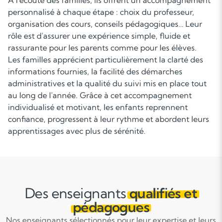
À l'écoute des familles, ils offrent un accompagnement
personnalisé à chaque étape : choix du professeur,
organisation des cours, conseils pédagogiques… Leur
rôle est d'assurer une expérience simple, fluide et
rassurante pour les parents comme pour les élèves.
Les familles apprécient particulièrement la clarté des
informations fournies, la facilité des démarches
administratives et la qualité du suivi mis en place tout
au long de l'année. Grâce à cet accompagnement
individualisé et motivant, les enfants reprennent
confiance, progressent à leur rythme et abordent leurs
apprentissages avec plus de sérénité.
Des enseignants
qualifiés et
pédagogues
Nos enseignants sélectionnés pour leur expertise et leurs