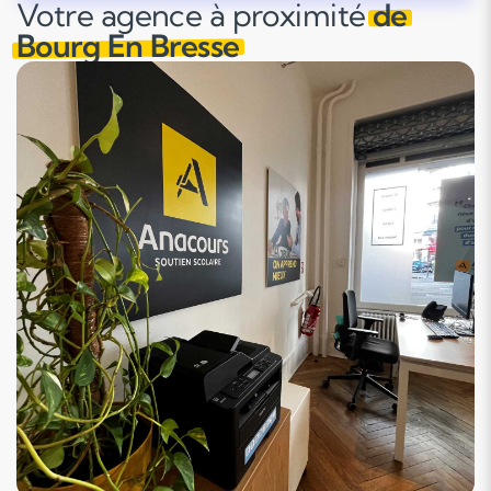
Votre agence à proximité
de
Bourg En Bresse