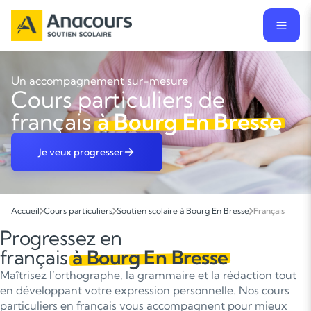
Un accompagnement sur-mesure
Cours particuliers de
français
à Bourg En Bresse
Je veux progresser
Accueil
Cours particuliers
Soutien scolaire à Bourg En Bresse
Français
Progressez en
français
à Bourg En Bresse
Maîtrisez l’orthographe, la grammaire et la rédaction tout
en développant votre expression personnelle. Nos cours
particuliers en français vous accompagnent pour mieux