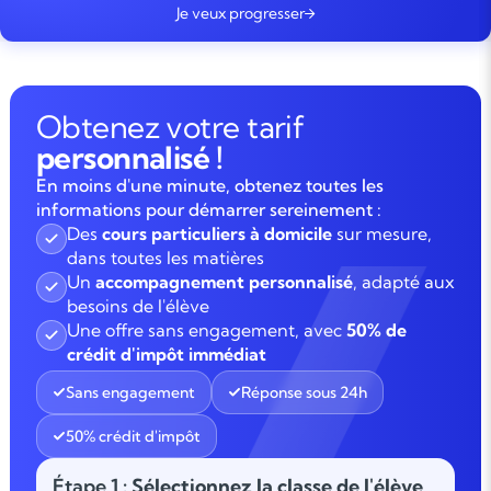
Je veux progresser
Obtenez votre tarif
personnalisé !
En moins d'une minute, obtenez toutes les
informations pour démarrer sereinement :
Des
cours particuliers à domicile
sur mesure,
dans toutes les matières
Un
accompagnement personnalisé
, adapté aux
besoins de l'élève
Une offre sans engagement, avec
50% de
crédit d'impôt immédiat
Sans engagement
Réponse sous 24h
50% crédit d'impôt
Étape 1
: Sélectionnez la classe de l'élève