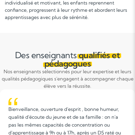
individualisé et motivant, les enfants reprennent
confiance, progressent à leur rythme et abordent leurs
apprentissages avec plus de sérénité.
Des enseignants
qualifiés et
pédagogues
Nos enseignants sélectionnés pour leur expertise et leurs
qualités pédagogiques s'engagent à accompagner chaque
élève vers la réussite.
Pour moi, le soutien scolaire vise à accompagner le
élèves en difficulté ou souhaitant améliorer leurs
notes. Il peut s'agir de reprendre les leçons, en
réexpliquant les principes qui n'ont pas été compri