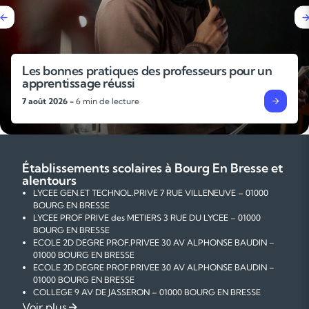
urs pour un
Pourquoi faire un stage de révisi
rentrée ?
4 août 2026 -
6 min de lecture
Établissements scolaires à Bourg En Bresse et
alentours
LYCEE GEN.ET TECHNOL.PRIVE 7 RUE VILLENEUVE – 01000
BOURG EN BRESSE
LYCEE PROF PRIVE des METIERS 3 RUE DU LYCEE – 01000
BOURG EN BRESSE
ECOLE 2D DEGRE PROF.PRIVEE 30 AV ALPHONSE BAUDIN –
01000 BOURG EN BRESSE
ECOLE 2D DEGRE PROF.PRIVEE 30 AV ALPHONSE BAUDIN –
01000 BOURG EN BRESSE
COLLEGE 9 AV DE JASSERON – 01000 BOURG EN BRESSE
COLLEGE PRIVE 3 BIS RUE DU LYCEE – 01000 BOURG EN
Voir plus