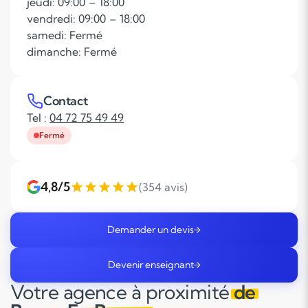
jeudi: 09:00 – 18:00
vendredi: 09:00 – 18:00
samedi: Fermé
dimanche: Fermé
Contact
Tel :
04 72 75 49 49
Fermé
4,8/5
(354 avis)
Demander un devis
Devenir enseignant
Votre agence à proximité
de