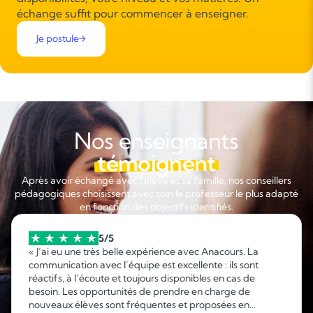
échange suffit pour commencer à enseigner.
Je postule
Nos enseignants
témoignent
Après avoir échangé avec l'élève et sa famille, nos conseillers
pédagogiques choisissent avec soin le professeur le plus adapté
en fonction des objectifs identifiés.
5/5
« J’ai eu une très belle expérience avec Anacours. La
communication avec l’équipe est excellente : ils sont
réactifs, à l’écoute et toujours disponibles en cas de
besoin. Les opportunités de prendre en charge de
nouveaux élèves sont fréquentes et proposées en