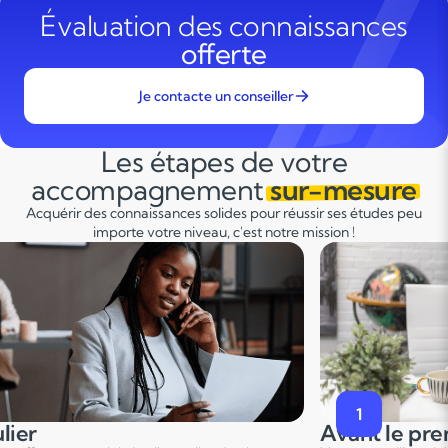
Évaluation des connaissances
offerte
Je contacte un conseiller
Les étapes de votre
accompagnement
sur-mesure
Acquérir des connaissances solides pour réussir ses études peu
importe votre niveau, c'est notre mission !
2
premier cours
Pendant le p