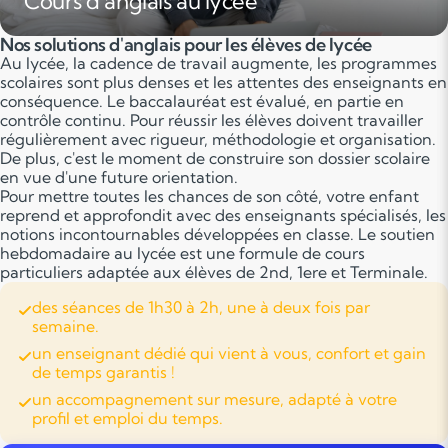
Cours d'anglais au lycée
Nos solutions d'anglais pour les élèves de lycée
Au lycée, la cadence de travail augmente, les programmes
scolaires sont plus denses et les attentes des enseignants en
conséquence. Le baccalauréat est évalué, en partie en
contrôle continu. Pour réussir les élèves doivent travailler
régulièrement avec rigueur, méthodologie et organisation.
De plus, c'est le moment de construire son dossier scolaire
en vue d'une future orientation.
Pour mettre toutes les chances de son côté, votre enfant
reprend et approfondit avec des enseignants spécialisés, les
notions incontournables développées en classe. Le soutien
hebdomadaire au lycée est une formule de cours
particuliers adaptée aux élèves de 2nd, 1ere et Terminale.
des séances de 1h30 à 2h, une à deux fois par
semaine.
un enseignant dédié qui vient à vous, confort et gain
de temps garantis !
un accompagnement sur mesure, adapté à votre
profil et emploi du temps.