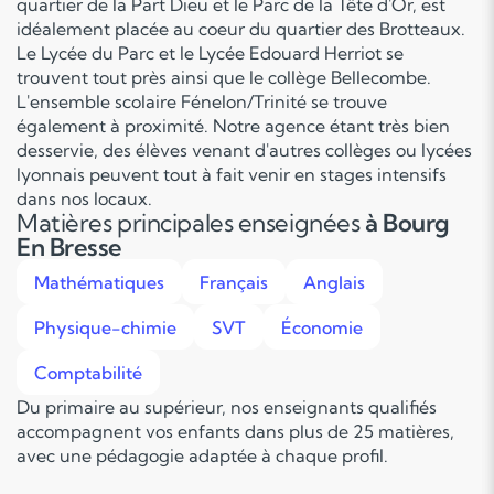
quartier de la Part Dieu et le Parc de la Tête d'Or, est
idéalement placée au coeur du quartier des Brotteaux.
Le Lycée du Parc et le Lycée Edouard Herriot se
trouvent tout près ainsi que le collège Bellecombe.
L'ensemble scolaire Fénelon/Trinité se trouve
également à proximité. Notre agence étant très bien
desservie, des élèves venant d'autres collèges ou lycées
lyonnais peuvent tout à fait venir en stages intensifs
dans nos locaux.
Matières principales enseignées
à Bourg
En Bresse
Mathématiques
Français
Anglais
Physique-chimie
SVT
Économie
Comptabilité
Du primaire au supérieur, nos enseignants qualifiés
accompagnent vos enfants dans plus de 25 matières,
avec une pédagogie adaptée à chaque profil.