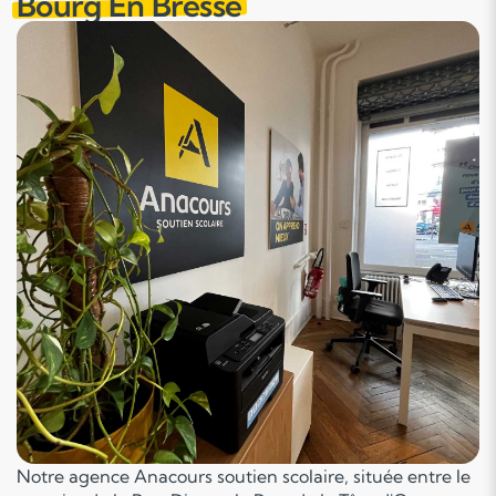
Bourg En Bresse
Notre agence Anacours soutien scolaire, située entre le