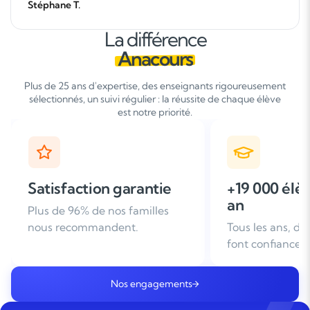
Stéphane T.
La différence
Anacours
Plus de 25 ans d'expertise, des enseignants rigoureusement
sélectionnés, un suivi régulier : la réussite de chaque élève
est notre priorité.
+19 000 élèves suivis /
+ de 25 ans
an
d'expérien
Tous les ans, des familles nous
Leader du soutie
font confiance
domicile en Fra
Nos engagements