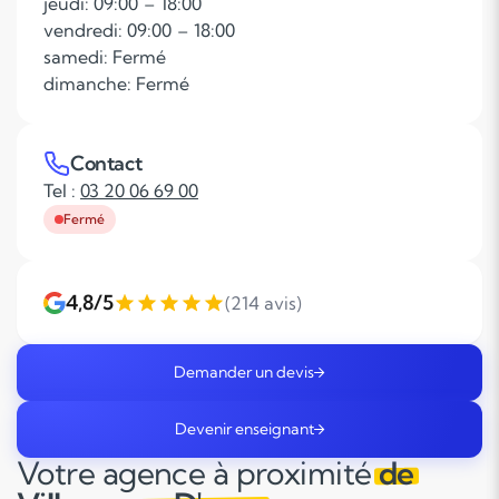
jeudi: 09:00 – 18:00
vendredi: 09:00 – 18:00
samedi: Fermé
dimanche: Fermé
Contact
Tel :
03 20 06 69 00
Fermé
4,8/5
(214 avis)
Demander un devis
Devenir enseignant
Votre agence à proximité
de