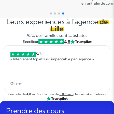
 convenir d'une date pour un premier cours.
sur le programme.
Leurs expériences à l'agence
de
Lille
95% des familles sont satisfaites
4,8
Excellent
Trustpilot
5/5
« Intervenant top et suivi impeccable par l agence »
Olivier
Une note de
4,8
sur 5 sur la base de
5 098 avis
. Nos avis 4 et 5 étoiles.
Trustpilot
Prendre des cours