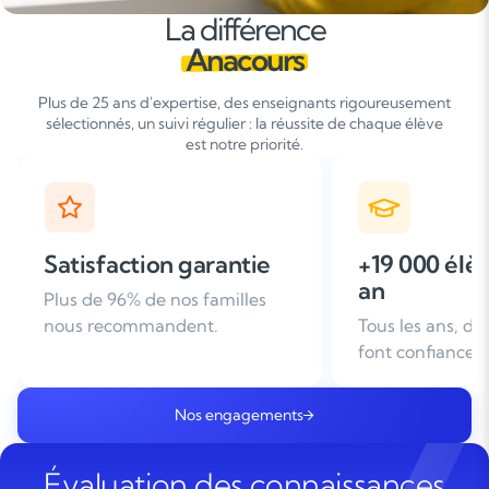
La différence
Anacours
Plus de 25 ans d'expertise, des enseignants rigoureusement
sélectionnés, un suivi régulier : la réussite de chaque élève
est notre priorité.
+19 000 élèves suivis /
+ de 25 ans
an
d'expérien
Tous les ans, des familles nous
Leader du soutie
font confiance
domicile en Fra
Nos engagements
Évaluation des connaissances