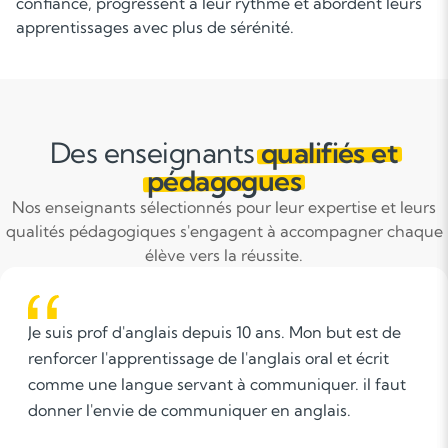
confiance, progressent à leur rythme et abordent leurs
apprentissages avec plus de sérénité.
Des enseignants
qualifiés et
pédagogues
Nos enseignants sélectionnés pour leur expertise et leurs
qualités pédagogiques s'engagent à accompagner chaque
élève vers la réussite.
Ma vision de l'accompagnement scolaire est celle
d'un processus qui vise à soutenir et à guider les
élèves dans leur apprentissage, en fournissant un
soutien individualisé adapté à leurs besoins
spécifiques, en favorisant la confiance en soi et