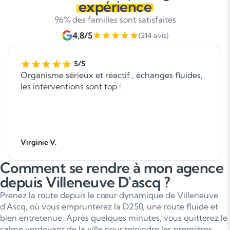
expérience
96% des familles sont satisfaites
4,8/5
(214 avis)
5/5
Organisme sérieux et réactif , échanges fluides,
les interventions sont top !
Virginie V.
Comment se rendre à mon agence
depuis Villeneuve D'ascq ?
Prenez la route depuis le cœur dynamique de Villeneuve
d'Ascq, où vous emprunterez la D250, une route fluide et
bien entretenue. Après quelques minutes, vous quitterez le
calme verdoyant de la ville pour rejoindre les premières