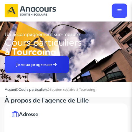
Un accompagnement sur-mesure
Cours particuliers
à Tourcoing
Je veux progresser
Accueil
Cours particuliers
Soutien scolaire à Tourcoing
À propos de l'agence de Lille
Adresse