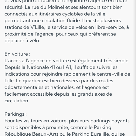
et vous pourrez facilement rejoindre l'agence en toute
sécurité. La rue du Molinel et ses alentours sont bien
connectés aux itinéraires cyclables de la ville,
permettant une circulation fluide. Il existe plusieurs
stations de V'Lille, le service de vélos en libre-service, à
proximité de l'agence, pour ceux qui préfèrent se
déplacer à vélo.
En voiture :
L'accès à l'agence en voiture est également très simple.
Depuis la Nationale 41 ou l’A1, il suffit de suivre les
indications pour rejoindre rapidement le centre-ville de
Lille. Le quartier est bien desservi par des routes
départementales et nationales, et l’agence est
facilement accessible depuis les grands axes de
circulation.
Parkings :
Pour les visiteurs en voiture, plusieurs parkings payants
sont disponibles à proximité, comme le Parking
République Beaux-Arts ou le Parking Euralille, qui se