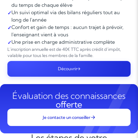
du temps de chaque élève
Un suivi optimal via des bilans réguliers tout au
✓
long de l'année
Confort et gain de temps : aucun trajet à prévoir,
✓
l'enseignant vient à vous
Une prise en charge administrative complète
✓
L’inscription annuelle est de 40€ TTC après crédit d’impôt,
valable pour tous les membres de la famille.
Découvrir
Évaluation des connaissances
offerte
Je contacte un conseiller
Les étapes de votre