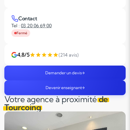
Contact
Tel :
03 20 06 69 00
Fermé
4,8/5
(214 avis)
Demander un devis
Devenir enseignant
Votre agence à proximité
de
Tourcoing