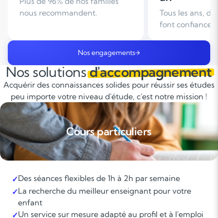
Tous les ans, des familles nous
Leader du soutie
font confiance
domicile en Fra
Nos engagements
Nos solutions
d'accompagnement
Acquérir des connaissances solides pour réussir ses études
peu importe votre niveau d'étude, c'est notre mission !
Cours particuliers
Des séances flexibles de 1h à 2h par semaine
✓
La recherche du meilleur enseignant pour votre
✓
enfant
Un service sur mesure adapté au profil et à l'emploi
✓