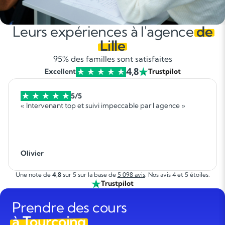
Leurs expériences à l'agence
de
Lille
95% des familles sont satisfaites
4,8
Excellent
Trustpilot
5/5
« Intervenant top et suivi impeccable par l agence »
Olivier
Une note de
4,8
sur 5 sur la base de
5 098 avis
. Nos avis 4 et 5 étoiles.
Trustpilot
Prendre des cours
à Tourcoing