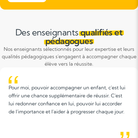
Des enseignants
qualifiés et
pédagogues
Nos enseignants sélectionnés pour leur expertise et leurs
qualités pédagogiques s'engagent à accompagner chaque
élève vers la réussite.
t lui
La patience, l'empathie, l'écoute,
'est
l'accompagnement et l'aide. Le soutien, la
rder
valorisation, la construction de l'autonomie 
jour.
l'enfant.