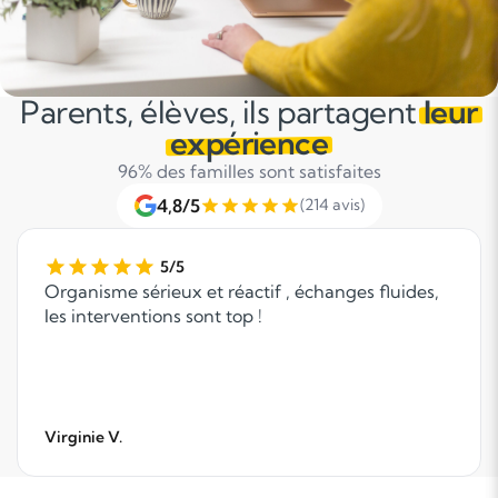
Parents, élèves, ils partagent
leur
expérience
96% des familles sont satisfaites
4,8/5
(214 avis)
5/5
Organisme sérieux et réactif , échanges fluides,
les interventions sont top !
Virginie V.