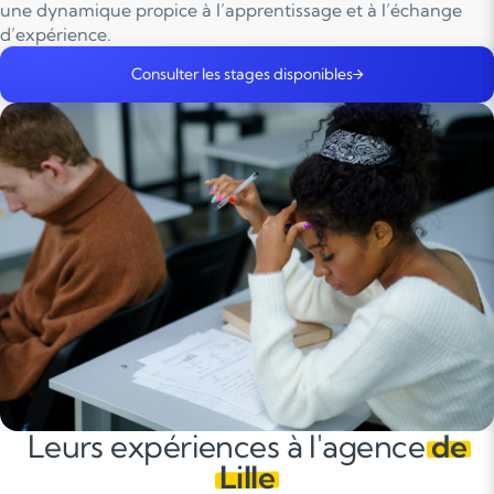
une dynamique propice à l’apprentissage et à l’échange
d’expérience.
Consulter les stages disponibles
Leurs expériences à l'agence
de
Lille