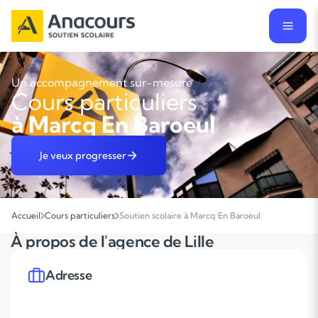
Un accompagnement sur-mesure
Cours particuliers
à Marcq En Baroeul
Je veux progresser
Accueil
Cours particuliers
Soutien scolaire à Marcq En Baroeul
À propos de l'agence de Lille
Adresse