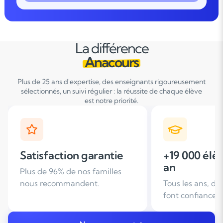
La différence
Anacours
Plus de 25 ans d'expertise, des enseignants rigoureusement
sélectionnés, un suivi régulier : la réussite de chaque élève
est notre priorité.
+19 000 élèves suivis /
+ de 25 ans
an
d'expérien
Tous les ans, des familles nous
Leader du soutie
font confiance
domicile en Fra