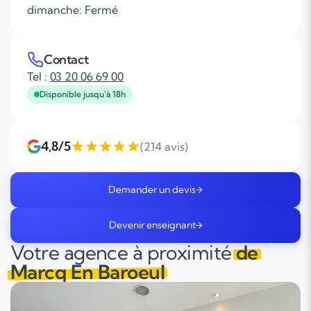
dimanche: Fermé
Contact
Tel :
03 20 06 69 00
Disponible jusqu'à 18h
4,8/5
(214 avis)
Demander un devis
Devenir enseignant
Votre agence à proximité
de
Marcq En Baroeul