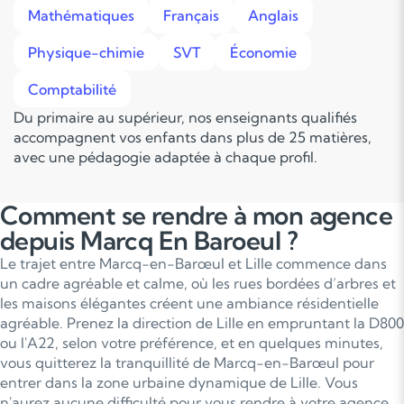
Mathématiques
Français
Anglais
Physique-chimie
SVT
Économie
Comptabilité
Du primaire au supérieur, nos enseignants qualifiés
accompagnent vos enfants dans plus de 25 matières,
avec une pédagogie adaptée à chaque profil.
Comment se rendre à mon agence
depuis Marcq En Baroeul ?
Le trajet entre Marcq-en-Barœul et Lille commence dans
un cadre agréable et calme, où les rues bordées d’arbres et
les maisons élégantes créent une ambiance résidentielle
agréable. Prenez la direction de Lille en empruntant la D800
ou l'A22, selon votre préférence, et en quelques minutes,
vous quitterez la tranquillité de Marcq-en-Barœul pour
entrer dans la zone urbaine dynamique de Lille. Vous
n'aurez aucune difficulté pour vous rendre à votre agence