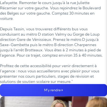
Lafayette. Remonter le cours jusqu'à la rue Juliette
Récamier sur votre gauche. Vous rejoindrez le Boulevard
des Belges sur votre gauche. Comptez 30 minutes en
voiture.
Depuis Tassin, vous trouverez différents bus vous
conduisant au métro D station Valmy ou Gorge de Loup
direction Gare de Vénissieux. Prenez le métro D jusqu'à
Saxe-Gambetta puis le métro B direction Charpennes
jusqu'à l'arrêt Brotteaux. Vous êtes à 2 minutes à pied de
l'agence. Pour ce trajet, comptez environ 35 à 40 minutes.
Profitez de cette accessibilité pour venir directement à
l’agence : nous vous accueillerons avec plaisir pour vous
présenter nos cours particuliers, stages de révision et
solutions de soutien scolaire sur mesure."
M'y rendre