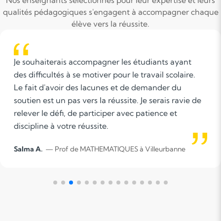
Nos enseignants sélectionnés pour leur expertise et leurs
qualités pédagogiques s'engagent à accompagner chaque
élève vers la réussite.
C'est une ressource supplémentaire permettant à
des élèves en difficulté d'obtenir des méthodes et
des enseignements personnalisés, adaptés à leurs
besoins et à leur rythme de travail. Parfois c'est un
recadrement qui apporte une meilleure éthique de
travail et une meilleure aisance.
Rémi D.
— Prof de français à Lyon