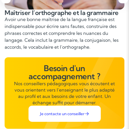
Améliorer l’expression écrite et orale
Le Français prend également une place importante
dans la prise de parole : exposés, oraux du brevet et du
baccalauréat, argumentation, lecture expressive. Savoir
s’exprimer clairement, convaincre et structurer ses
propos est un véritable atout pour l’avenir.
Besoin d'un
accompagnement ?
Nos conseillers pédagogiques vous écoutent et
vous orientent vers l’enseignant le plus adapté
au profil et aux besoins de votre enfant. Un
échange suffit pour démarrer.
Je contacte un conseiller