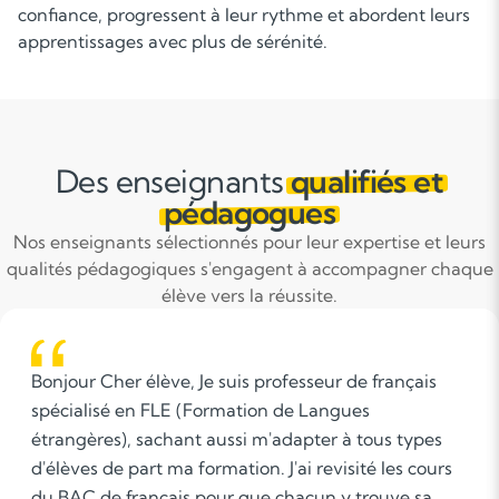
confiance, progressent à leur rythme et abordent leurs
apprentissages avec plus de sérénité.
Des enseignants
qualifiés et
pédagogues
Nos enseignants sélectionnés pour leur expertise et leurs
qualités pédagogiques s'engagent à accompagner chaque
élève vers la réussite.
L'accompagnement scolaire est à mon sens la
propension à insuffler l'envie, et le goût
d'apprendre quelle que soit la matière enseignée.
L'essentiel est de créer un échange et d'instaurer la
confiance dans la relation qui lie l'élève et le