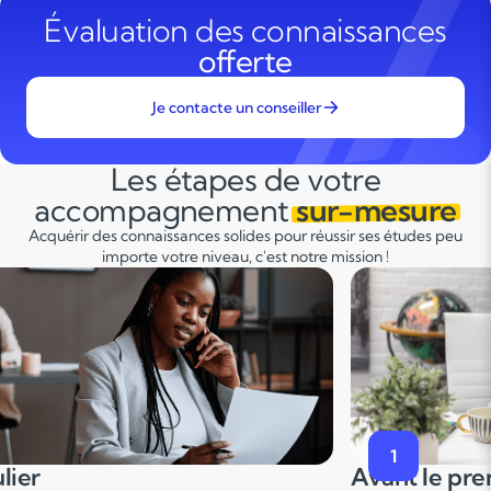
Évaluation des connaissances
offerte
Je contacte un conseiller
Les étapes de votre
accompagnement
sur-mesure
Acquérir des connaissances solides pour réussir ses études peu
importe votre niveau, c'est notre mission !
2
premier cours
Pendant le p