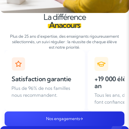
La différence
Anacours
Plus de 25 ans d'expertise, des enseignants rigoureusement
sélectionnés, un suivi régulier : la réussite de chaque élève
est notre priorité.
+19 000 élèves suivis /
+ de 25 ans
an
d'expérien
Tous les ans, des familles nous
Leader du soutie
font confiance
domicile en Fra
Nos engagements