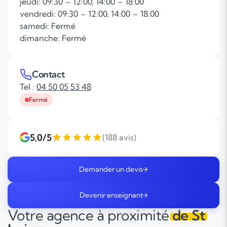
jeudi: 09:30 – 12:00, 14:00 – 18:00
vendredi: 09:30 – 12:00, 14:00 – 18:00
samedi: Fermé
dimanche: Fermé
Contact
Tel :
04 50 05 53 48
Fermé
5,0/5
(188 avis)
Demander un devis
Devenir enseignant
Votre agence à proximité
de St