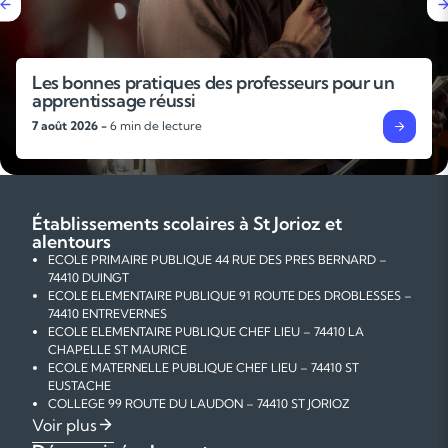
Pourquoi faire un stage de révisions avant la
rentrée ?
4 août 2026 -
6 min de lecture
Établissements scolaires à St Jorioz et
alentours
ECOLE PRIMAIRE PUBLIQUE 44 RUE DES PRES BERNARD –
74410 DUINGT
ECOLE ELEMENTAIRE PUBLIQUE 91 ROUTE DES DROBLESSES –
74410 ENTREVERNES
ECOLE ELEMENTAIRE PUBLIQUE CHEF LIEU – 74410 LA
CHAPELLE ST MAURICE
ECOLE MATERNELLE PUBLIQUE CHEF LIEU – 74410 ST
EUSTACHE
COLLEGE 99 ROUTE DU LAUDON – 74410 ST JORIOZ
ECOLE ELEMENTAIRE PUBLIQUE ROUTE DU CENTRE – 74410 ST
Voir plus
JORIOZ