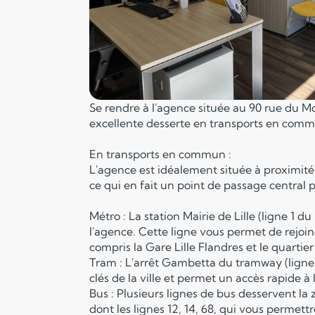
Se rendre à l'agence située au 90 rue du Mol
excellente desserte en transports en commu
En transports en commun :
L'agence est idéalement située à proximité
ce qui en fait un point de passage central 
Métro : La station Mairie de Lille (ligne 1 
l'agence. Cette ligne vous permet de rejoind
compris la Gare Lille Flandres et le quartier 
Tram : L'arrêt Gambetta du tramway (ligne T
clés de la ville et permet un accès rapide à 
Bus : Plusieurs lignes de bus desservent la
dont les lignes 12, 14, 68, qui vous permett