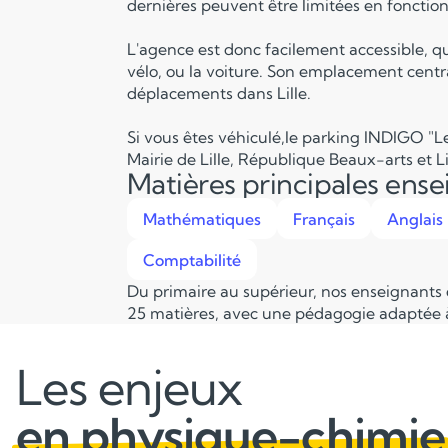
dernières peuvent être limitées en fonction 
L'agence est donc facilement accessible, q
vélo, ou la voiture. Son emplacement centra
déplacements dans Lille.
Si vous êtes véhiculé,le parking INDIGO "Le
Mairie de Lille, République Beaux-arts et Li
Matières principales ens
Mathématiques
Français
Anglais
Comptabilité
Du primaire au supérieur, nos enseignants
25 matières, avec une pédagogie adaptée à
Les enjeux
en physique-chimie