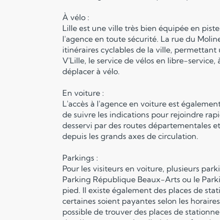
À vélo :
Lille est une ville très bien équipée en pis
l'agence en toute sécurité. La rue du Molin
itinéraires cyclables de la ville, permettant 
V'Lille, le service de vélos en libre-service
déplacer à vélo.
En voiture :
L'accès à l'agence en voiture est également t
de suivre les indications pour rejoindre rapi
desservi par des routes départementales et 
depuis les grands axes de circulation.
Parkings :
Pour les visiteurs en voiture, plusieurs pa
Parking République Beaux-Arts ou le Parkin
pied. Il existe également des places de st
certaines soient payantes selon les horaires
possible de trouver des places de stationn