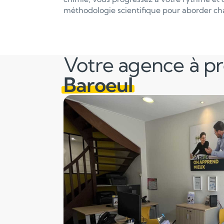
méthodologie scientifique pour aborder ch
Votre agence à p
Baroeul