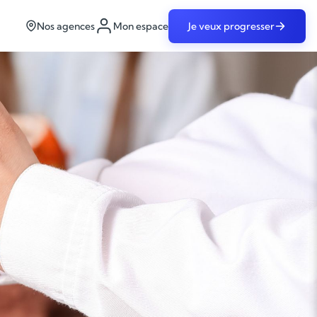
Nos agences
Mon espace
Je veux progresser