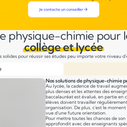
Je contacte un conseiller
e physique-chimie pour l
collège et lycée
solides pour réussir ses études peu importe votre niveau d'é
e
Nos solutions de physique-chimie po
Au lycée, la cadence de travail augme
plus denses et les attentes des ensei
baccalauréat est évalué, en partie en c
élèves doivent travailler régulièremen
organisation. De plus, c'est le moment 
vue d'une future orientation.
Pour mettre toutes les chances de son 
approfondit avec des enseignants spéci