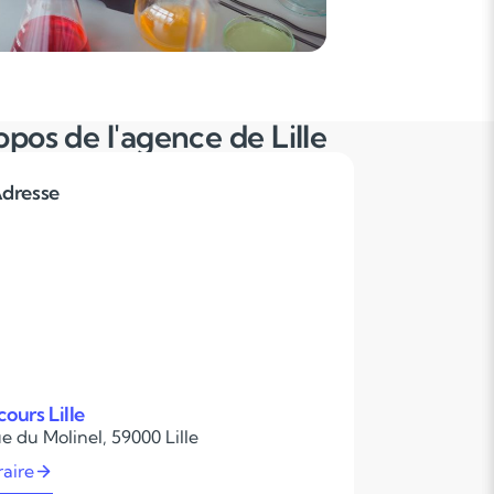
opos de l'agence de Lille
dresse
ours Lille
e du Molinel, 59000 Lille
raire