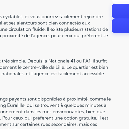
tes cyclables, et vous pourrez facilement rejoindre
el et ses alentours sont bien connectés aux
une circulation fluide. Il existe plusieurs stations de
, à proximité de l'agence, pour ceux qui préfèrent se
rès simple. Depuis la Nationale 41 ou l’A1, il suffit
dement le centre-ville de Lille. Le quartier est bien
nationales, et l’agence est facilement accessible
rkings payants sont disponibles à proximité, comme le
g Euralille, qui se trouvent à quelques minutes à
ationnement dans les rues environnantes, bien que
. Pour ceux qui préfèrent une option gratuite, il est
ement sur certaines rues secondaires, mais ces