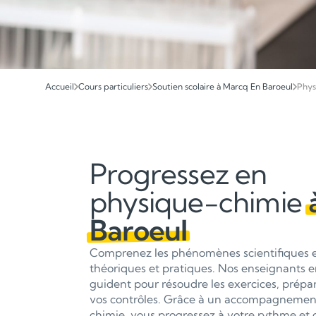
Accueil
Cours particuliers
Soutien scolaire à Marcq En Baroeul
Phys
Progressez en
physique-chimie
Baroeul
Comprenez les phénomènes scientifiques et
théoriques et pratiques. Nos enseignants 
guident pour résoudre les exercices, prépar
vos contrôles. Grâce à un accompagnemen
chimie, vous progressez à votre rythme et