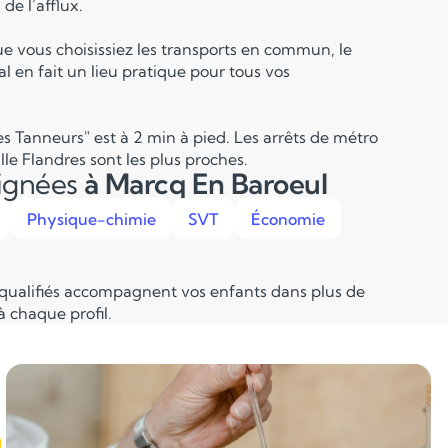
de l’afflux.
ue vous choisissiez les transports en commun, le
l en fait un lieu pratique pour tous vos
s Tanneurs" est à 2 min à pied. Les arrêts de métro
lle Flandres sont les plus proches.
eignées
à Marcq En Baroeul
Physique-chimie
SVT
Économie
 qualifiés accompagnent vos enfants dans plus de
 chaque profil.