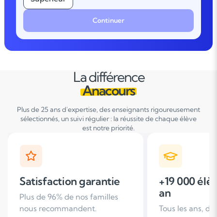
Continuer
La différence
Anacours
Plus de 25 ans d'expertise, des enseignants rigoureusement
sélectionnés, un suivi régulier : la réussite de chaque élève
est notre priorité.
+19 000 élèves suivis /
+ de 25 ans
an
d'expérien
Tous les ans, des familles nous
Leader du soutie