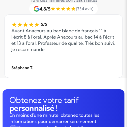
96% des familles sont satisfaites
4,8/5
(354 avis)
5/5
Avant Anacours au bac blanc de français 11 à
l'écrit 8 à l'oral. Après Anacours au bac 14 à l'écrit
et 13 à l'oral. Professeur de qualité. Très bon suivi.
Je recommande.
Stéphane T.
Obtenez votre tarif
personnalisé !
En moins d'une minute, obtenez toutes les
informations pour démarrer sereinement :