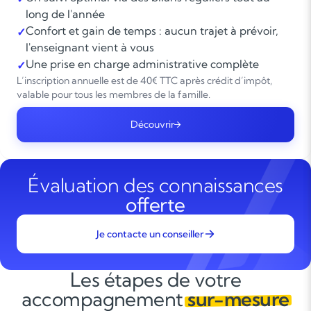
long de l'année
Confort et gain de temps : aucun trajet à prévoir,
✓
l'enseignant vient à vous
Une prise en charge administrative complète
✓
L’inscription annuelle est de 40€ TTC après crédit d’impôt,
valable pour tous les membres de la famille.
Découvrir
Évaluation des connaissances
offerte
Je contacte un conseiller
Les étapes de votre
accompagnement
sur-mesure