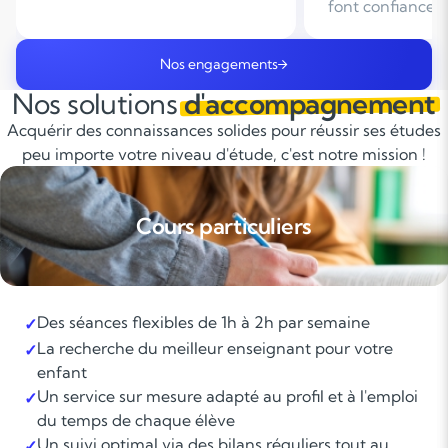
font confiance
domicile en Fra
Nos engagements
Nos solutions
d'accompagnement
Acquérir des connaissances solides pour réussir ses études
peu importe votre niveau d'étude, c'est notre mission !
Cours particuliers
Des séances flexibles de 1h à 2h par semaine
✓
La recherche du meilleur enseignant pour votre
✓
enfant
Un service sur mesure adapté au profil et à l'emploi
✓
du temps de chaque élève
Un suivi optimal via des bilans réguliers tout au
✓