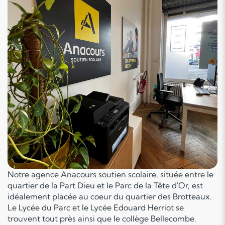
Notre agence Anacours soutien scolaire, située entre le
quartier de la Part Dieu et le Parc de la Tête d'Or, est
idéalement placée au coeur du quartier des Brotteaux.
Le Lycée du Parc et le Lycée Edouard Herriot se
trouvent tout près ainsi que le collège Bellecombe.