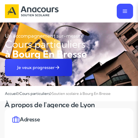
Un accompagnement sur-mesure
Cours particuliers
à Bourg En Bresse
Je veux progresser
Accueil
Cours particuliers
Soutien scolaire à Bourg En Bresse
À propos de l'agence de Lyon
Adresse