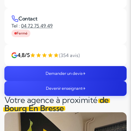
Contact
Tel :
04 72 75 49 49
Fermé
4,8/5
(354 avis)
Demander un devis
Devenir enseignant
Votre agence à proximité
de
Bourg En Bresse