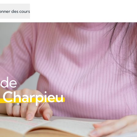
nner des cours
 de
 Charpieu