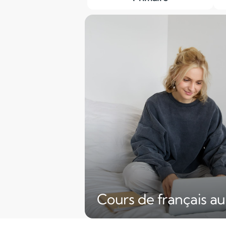
Cours de français au