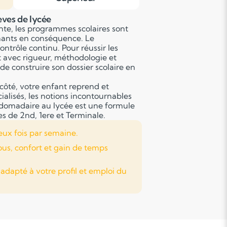
lèves de lycée
nte, les programmes scolaires sont
gnants en conséquence. Le
ontrôle continu. Pour réussir les
t avec rigueur, méthodologie et
de construire son dossier scolaire en
côté, votre enfant reprend et
alisés, les notions incontournables
bdomadaire au lycée est une formule
es de 2nd, 1ere et Terminale.
eux fois par semaine.
ous, confort et gain de temps
apté à votre profil et emploi du