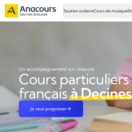
Soutien scolaire
Cours de musique
Do
Un accompagnement sur-mesure
Cours particuliers
français
à Decines
Je veux progresser