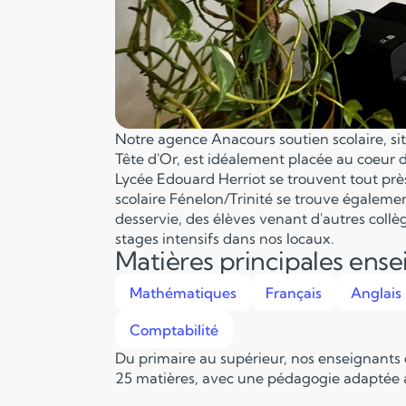
Notre agence Anacours soutien scolaire, situ
Tête d'Or, est idéalement placée au coeur d
Lycée Edouard Herriot se trouvent tout prè
scolaire Fénelon/Trinité se trouve égaleme
desservie, des élèves venant d'autres collè
stages intensifs dans nos locaux.
Matières principales ens
Mathématiques
Français
Anglais
Comptabilité
Du primaire au supérieur, nos enseignants
25 matières, avec une pédagogie adaptée à