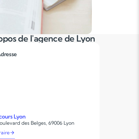
opos de l'agence de Lyon
dresse
cours Lyon
boulevard des Belges, 69006 Lyon
raire