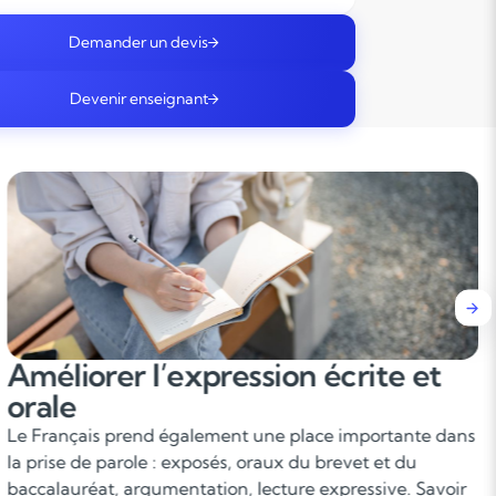
Demander un devis
Devenir enseignant
Comprendre et analyser les
textes
L’analyse littéraire permet d’enrichir sa culture, de
développer son sens de l’observation et son esprit
critique. Lecture approfondie, repérage d’informations,