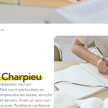
çais
 Charpieu
 rédaction tout en
Nos cours particuliers en
prendre les textes, enrichir
t devoirs. Avec un suivi sur-
ire avec fluidité et confiance.