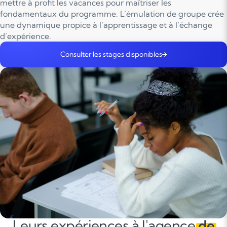
mettre à profit les vacances pour maîtriser les
fondamentaux du programme. L’émulation de groupe crée
une dynamique propice à l’apprentissage et à l’échange
d’expérience.
Consulter les stages disponibles
Leurs expériences à l'agence
de