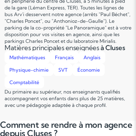
en périphérie du centre de Cluses, à 5 minutes à pied
de la gare (Léman Express, TER). Toutes les lignes de
bus Arv'i desservent notre agence (arrêts "Paul Béchet",
"Charles Poncet", ou "Anthonioz-de-Gaulle"). Le
parking de la co-propriété "Le Panoramique" est à votre
disposition pour vos visites en agence, ainsi que les
parkings Charles Poncet et du laboratoire Mirialis.
Matières principales enseignées
à Cluses
Mathématiques
Français
Anglais
Physique-chimie
SVT
Économie
Comptabilité
Du primaire au supérieur, nos enseignants qualifiés
accompagnent vos enfants dans plus de 25 matières,
avec une pédagogie adaptée à chaque profil.
Comment se rendre à mon agence
depuis Cluses ?