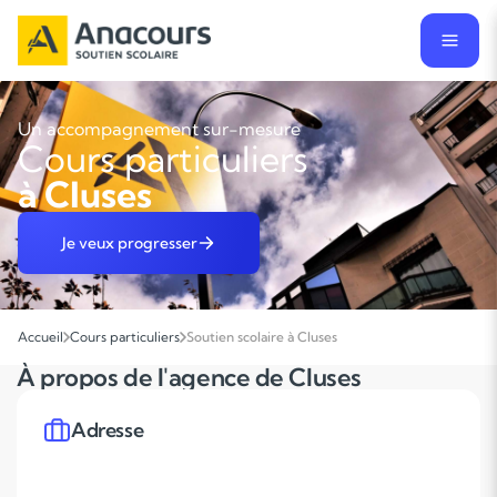
Un accompagnement sur-mesure
Cours particuliers
à Cluses
Je veux progresser
Accueil
Cours particuliers
Soutien scolaire à Cluses
À propos de l'agence de Cluses
Adresse