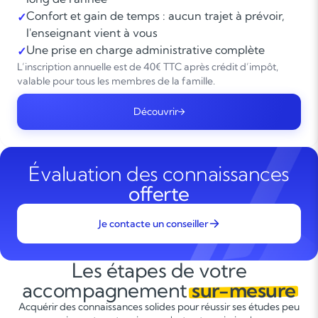
Confort et gain de temps : aucun trajet à prévoir,
✓
l'enseignant vient à vous
Une prise en charge administrative complète
✓
L’inscription annuelle est de 40€ TTC après crédit d’impôt,
valable pour tous les membres de la famille.
Découvrir
Évaluation des connaissances
offerte
Je contacte un conseiller
Les étapes de votre
accompagnement
sur-mesure
Acquérir des connaissances solides pour réussir ses études peu