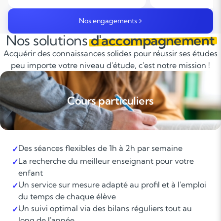
Nos engagements
Nos solutions
d'accompagnement
Acquérir des connaissances solides pour réussir ses études
peu importe votre niveau d'étude, c'est notre mission !
Cours particuliers
Des séances flexibles de 1h à 2h par semaine
✓
La recherche du meilleur enseignant pour votre
✓
enfant
Un service sur mesure adapté au profil et à l'emploi
✓
du temps de chaque élève
Un suivi optimal via des bilans réguliers tout au
✓
long de l'année