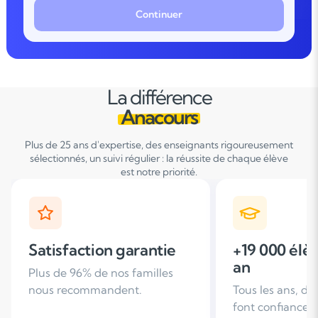
Continuer
La différence
Anacours
Plus de 25 ans d'expertise, des enseignants rigoureusement
sélectionnés, un suivi régulier : la réussite de chaque élève
est notre priorité.
+19 000 élèves suivis /
+ de 25 ans
an
d'expérien
Tous les ans, des familles nous
Leader du soutie
font confiance
domicile en Fra