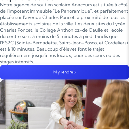
Notre agence de soutien scolaire Anacours est située à côté
de l'imposant immeuble "Le Panoramique", et parfaitement
placée sur l'avenue Charles Poncet, à proximité de tous les
établissements scolaires de la ville. Les deux sites du Lycée
Charles Poncet, le Collège Anthonioz-de Gaulle et l'école
du centre sont à moins de 5 minutes à pied, tandis que
l'ES2C (Sainte-Bernadette, Saint-Jean-Bosco, et Cordeliers)
est à 10 minutes. Beaucoup d'élèves font le trajet
régulièrement jusqu'à nos locaux, pour des cours ou des
stages intensifs.
M'y rendre