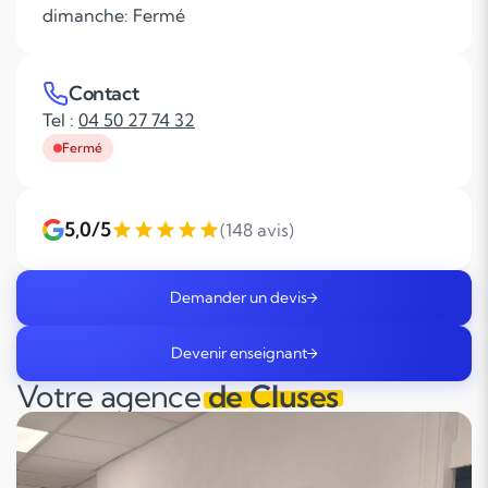
dimanche: Fermé
Contact
Tel :
04 50 27 74 32
Fermé
5,0/5
(148 avis)
Demander un devis
Devenir enseignant
Votre agence
de Cluses