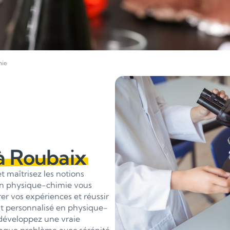
mie
à Roubaix
 maîtrisez les notions
en physique-chimie vous
er vos expériences et réussir
t personnalisé en physique-
 développez une vraie