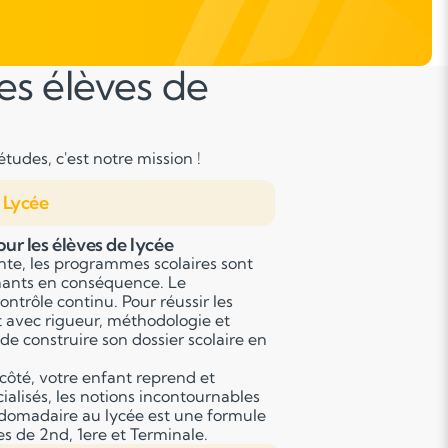
es élèves de
tudes, c'est notre mission !
Lycée
ur les élèves de lycée
nte, les programmes scolaires sont
gnants en conséquence. Le
ontrôle continu. Pour réussir les
t avec rigueur, méthodologie et
de construire son dossier scolaire en
côté, votre enfant reprend et
alisés, les notions incontournables
bdomadaire au lycée est une formule
es de 2nd, 1ere et Terminale.