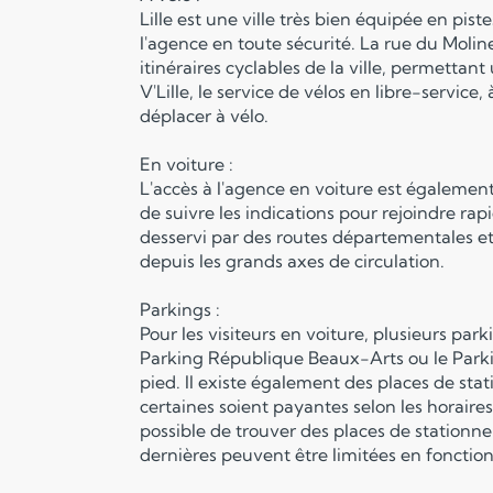
Lille est une ville très bien équipée en pis
l'agence en toute sécurité. La rue du Molin
itinéraires cyclables de la ville, permettant 
V'Lille, le service de vélos en libre-service
déplacer à vélo.
En voiture :
L'accès à l'agence en voiture est également t
de suivre les indications pour rejoindre rapi
desservi par des routes départementales et 
depuis les grands axes de circulation.
Parkings :
Pour les visiteurs en voiture, plusieurs pa
Parking République Beaux-Arts ou le Parkin
pied. Il existe également des places de st
certaines soient payantes selon les horaires
possible de trouver des places de stationn
dernières peuvent être limitées en fonction 