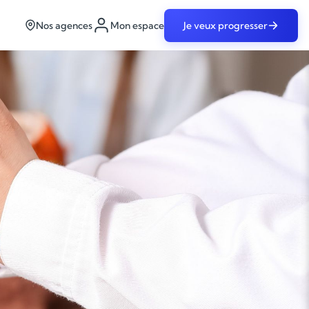
Nos agences
Mon espace
Je veux progresser