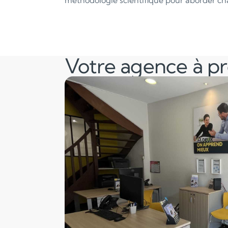
méthodologie scientifique pour aborder ch
Votre agence à p