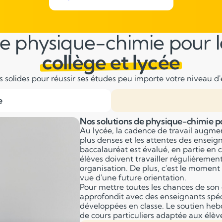
e physique-chimie pour l
collège et lycée
solides pour réussir ses études peu importe votre niveau d'é
e
Nos solutions de physique-chimie po
Au lycée, la cadence de travail augme
plus denses et les attentes des ensei
baccalauréat est évalué, en partie en c
élèves doivent travailler régulièremen
organisation. De plus, c'est le moment 
vue d'une future orientation.
Pour mettre toutes les chances de son 
approfondit avec des enseignants spéci
développées en classe. Le soutien he
de cours particuliers adaptée aux élèv