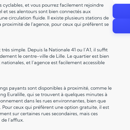
tes cyclables, et vous pourrez facilement rejoindre
el et ses alentours sont bien connectés aux
une circulation fluide. Il existe plusieurs stations de
, à proximité de l'agence, pour ceux qui préfèrent se
rès simple. Depuis la Nationale 41 ou l’A1, il suffit
dement le centre-ville de Lille. Le quartier est bien
nationales, et l’agence est facilement accessible
rkings payants sont disponibles à proximité, comme le
g Euralille, qui se trouvent à quelques minutes à
ationnement dans les rues environnantes, bien que
. Pour ceux qui préfèrent une option gratuite, il est
ement sur certaines rues secondaires, mais ces
de l’afflux.