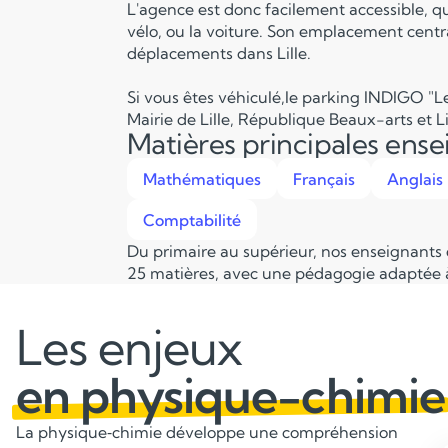
L'agence est donc facilement accessible, q
vélo, ou la voiture. Son emplacement centra
déplacements dans Lille.
Si vous êtes véhiculé,le parking INDIGO "Le
Mairie de Lille, République Beaux-arts et Li
Matières principales ens
Mathématiques
Français
Anglais
Comptabilité
Du primaire au supérieur, nos enseignants
25 matières, avec une pédagogie adaptée à
Les enjeux
en physique-chimie
La physique‑chimie développe une compréhension