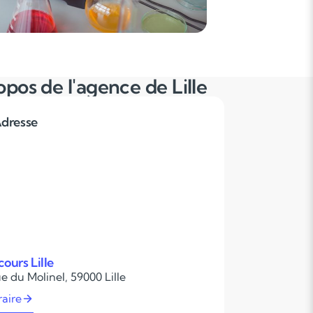
opos de l'agence de Lille
dresse
ours Lille
e du Molinel, 59000 Lille
raire