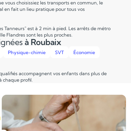
ue vous choisissiez les transports en commun, le
l en fait un lieu pratique pour tous vos
s Tanneurs" est à 2 min à pied. Les arrêts de métro
lle Flandres sont les plus proches.
eignées
à Roubaix
Physique-chimie
SVT
Économie
 qualifiés accompagnent vos enfants dans plus de
 chaque profil.