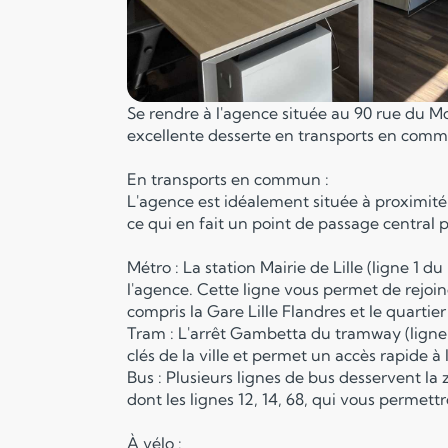
Se rendre à l'agence située au 90 rue du Mol
excellente desserte en transports en commu
En transports en commun :
L'agence est idéalement située à proximité
ce qui en fait un point de passage central 
Métro : La station Mairie de Lille (ligne 1 
l'agence. Cette ligne vous permet de rejoind
compris la Gare Lille Flandres et le quartier 
Tram : L'arrêt Gambetta du tramway (ligne T
clés de la ville et permet un accès rapide à 
Bus : Plusieurs lignes de bus desservent la
dont les lignes 12, 14, 68, qui vous permett
À vélo :