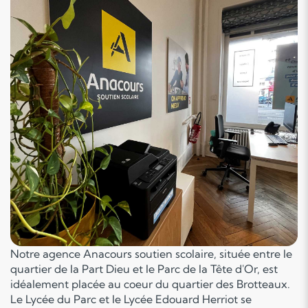
Notre agence Anacours soutien scolaire, située entre le
quartier de la Part Dieu et le Parc de la Tête d'Or, est
idéalement placée au coeur du quartier des Brotteaux.
Le Lycée du Parc et le Lycée Edouard Herriot se