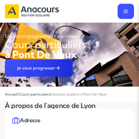
Un accompagnement sur-mesure
Cours particuliers
à Pont De Vaux
Je veux progresser
Accueil
Cours particuliers
Soutien scolaire à Pont De Vaux
À propos de l'agence de Lyon
Adresse