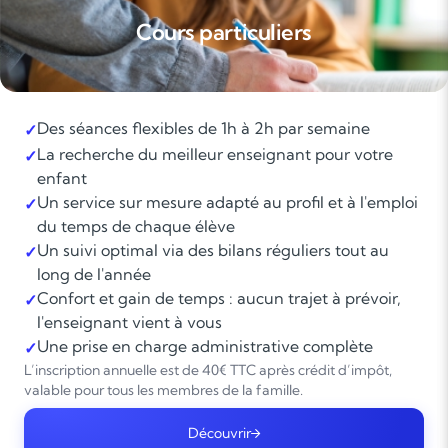
Cours particuliers
Des séances flexibles de 1h à 2h par semaine
✓
La recherche du meilleur enseignant pour votre
✓
enfant
Un service sur mesure adapté au profil et à l'emploi
✓
du temps de chaque élève
Un suivi optimal via des bilans réguliers tout au
✓
long de l'année
Confort et gain de temps : aucun trajet à prévoir,
✓
l'enseignant vient à vous
Une prise en charge administrative complète
✓
L’inscription annuelle est de 40€ TTC après crédit d’impôt,
valable pour tous les membres de la famille.
Découvrir