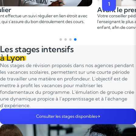
1
Avant le premier cours
 en lien étroit avec
Votre conseiller pédagogique vous met en rela
ulement des cours.
l'enseignant le plus adapté en fonction du profi
enfant, afin de convenir d'une date pour un pr
Les stages intensifs
à Lyon
Nos stages de révision proposés dans nos agences pendant
les vacances scolaires, permettent sur une courte période
de travailler une matière en profondeur. L’objectif est de
mettre à profit les vacances pour maîtriser les
fondamentaux du programme. L’émulation de groupe crée
une dynamique propice à l’apprentissage et à l’échange
d’expérience.
Consulter les stages disponibles