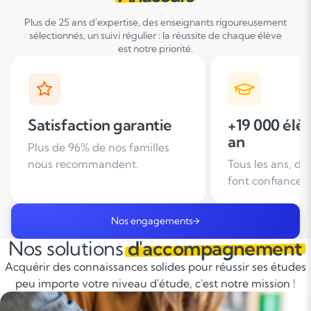
Plus de 25 ans d'expertise, des enseignants rigoureusement
sélectionnés, un suivi régulier : la réussite de chaque élève
est notre priorité.
+19 000 élèves suivis /
+ de 25 ans
an
d'expérien
Tous les ans, des familles nous
Leader du soutie
font confiance
domicile en Fra
Nos engagements
Nos solutions
d'accompagnement
Acquérir des connaissances solides pour réussir ses études
peu importe votre niveau d'étude, c'est notre mission !