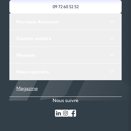
09 72 60 52 52
Pourquoi Anacours
Soutien scolaire
Musique
Nous rejoindre
Magazine
Nous suivre