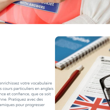
 enrichissez votre vocabulaire
cours particuliers en anglais
ce et confiance, que ce soit
enne. Pratiquez avec des
ynamiques pour progresser