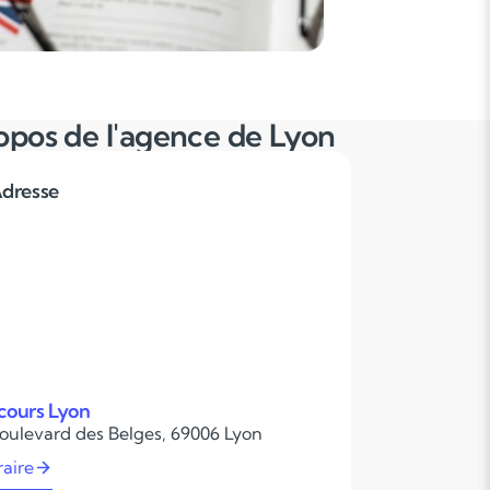
opos de l'agence de Lyon
dresse
cours Lyon
boulevard des Belges, 69006 Lyon
raire