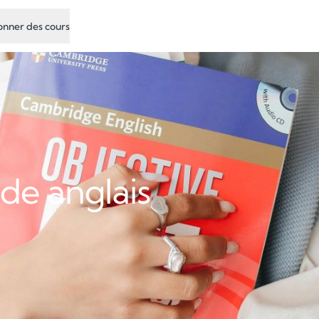
nner des cours
 de anglais