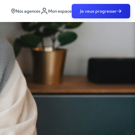
Nos agences
Mon espace
Je veux progresser