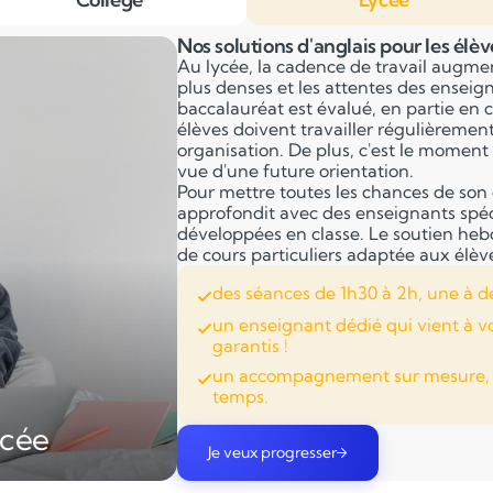
Nos solutions d'anglais pour les élèv
Au lycée, la cadence de travail augme
plus denses et les attentes des ensei
baccalauréat est évalué, en partie en c
élèves doivent travailler régulièremen
organisation. De plus, c'est le moment 
vue d'une future orientation.
Pour mettre toutes les chances de son 
approfondit avec des enseignants spéci
développées en classe. Le soutien he
de cours particuliers adaptée aux élèv
des séances de 1h30 à 2h, une à d
un enseignant dédié qui vient à v
garantis !
un accompagnement sur mesure, ad
temps.
ycée
Je veux progresser