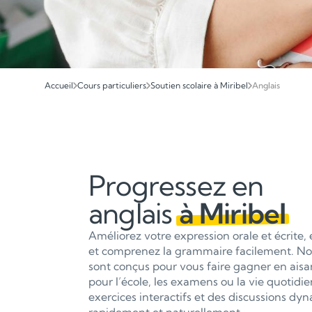
Accueil
Cours particuliers
Soutien scolaire à Miribel
Anglais
Progressez en
anglais
à Miribel
Améliorez votre expression orale et écrite,
et comprenez la grammaire facilement. Nos 
sont conçus pour vous faire gagner en aisan
pour l’école, les examens ou la vie quotidi
exercices interactifs et des discussions d