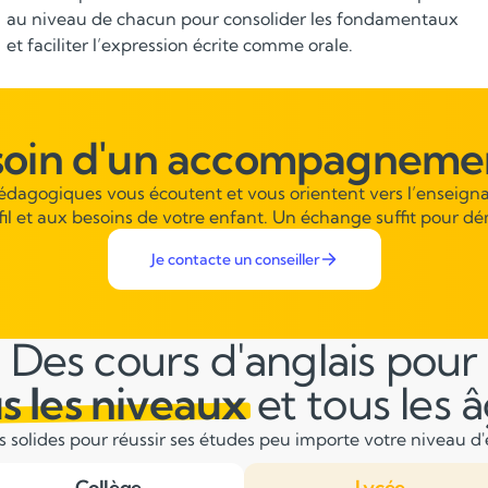
saxonne et de progresser rapidement dans l’analyse des
contenus.
soin d'un accompagnemen
pédagogiques vous écoutent et vous orientent vers l’enseigna
fil et aux besoins de votre enfant. Un échange suffit pour dé
Je contacte un conseiller
Des cours d'anglais pour
s les niveaux
et tous les 
solides pour réussir ses études peu importe votre niveau d'é
Collège
Lycée