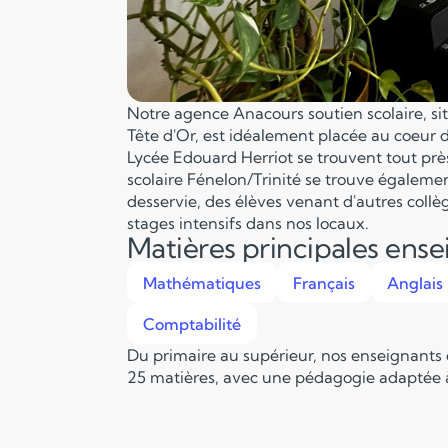
Notre agence Anacours soutien scolaire, situ
Tête d'Or, est idéalement placée au coeur d
Lycée Edouard Herriot se trouvent tout prè
scolaire Fénelon/Trinité se trouve égaleme
desservie, des élèves venant d'autres collè
stages intensifs dans nos locaux.
Matières principales ens
Mathématiques
Français
Anglais
Comptabilité
Du primaire au supérieur, nos enseignants
25 matières, avec une pédagogie adaptée à