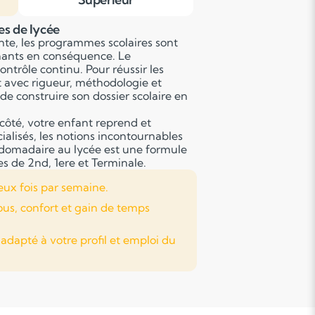
es de lycée
nte, les programmes scolaires sont
gnants en conséquence. Le
ontrôle continu. Pour réussir les
t avec rigueur, méthodologie et
de construire son dossier scolaire en
côté, votre enfant reprend et
alisés, les notions incontournables
bdomadaire au lycée est une formule
es de 2nd, 1ere et Terminale.
eux fois par semaine.
ous, confort et gain de temps
apté à votre profil et emploi du