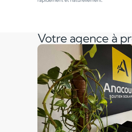
rapidement et naturellement.
Votre agence à p