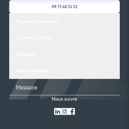
09 72 60 52 52
Pourquoi Anacours
Soutien scolaire
Musique
Nous rejoindre
Magazine
Nous suivre