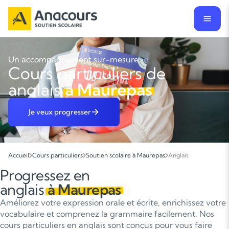
Un accompagnement sur-mesure
Cours particuliers de
anglais
à Maurepas
Je veux progresser
Accueil
Cours particuliers
Soutien scolaire à Maurepas
Anglais
Progressez en
anglais
à Maurepas
Améliorez votre expression orale et écrite, enrichissez votre
vocabulaire et comprenez la grammaire facilement. Nos
cours particuliers en anglais sont conçus pour vous faire