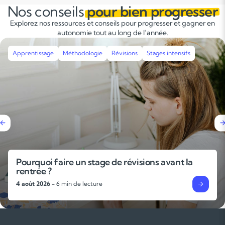
Nos conseils
pour bien progresser
Explorez nos ressources et conseils pour progresser et gagner en
autonomie tout au long de l’année.
Apprentissage
Méthodologie
L’importance des gammes et des exercices
techniques pour progresser en musique
31 juillet 2026 -
6 min de lecture