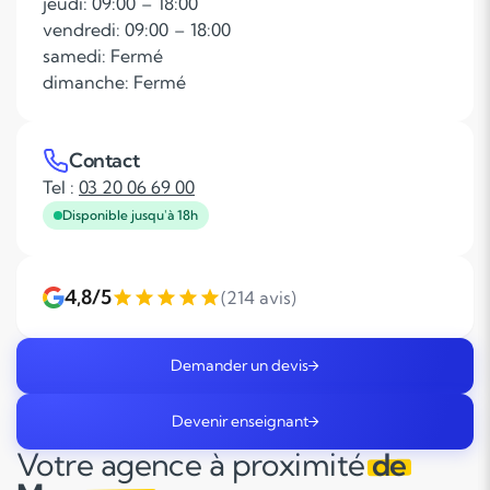
jeudi: 09:00 – 18:00
vendredi: 09:00 – 18:00
samedi: Fermé
dimanche: Fermé
Contact
Tel :
03 20 06 69 00
Disponible jusqu'à 18h
4,8/5
(214 avis)
Demander un devis
Devenir enseignant
Votre agence à proximité
de