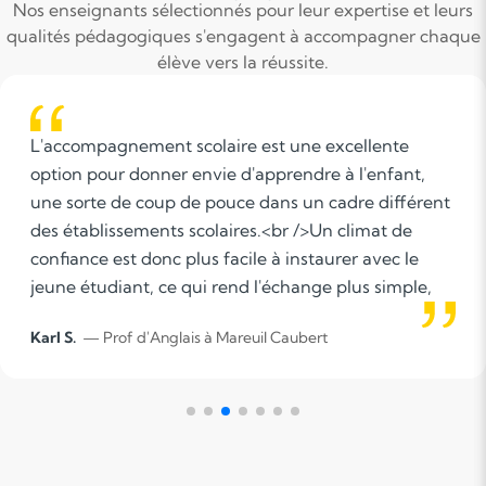
Nos enseignants sélectionnés pour leur expertise et leurs
qualités pédagogiques s'engagent à accompagner chaque
élève vers la réussite.
Pour moi, l'accompagnement scolaire, c'est, avant
tout, prendre en compte les différences
d'apprentissage de chaque élève pour s'adapter à
lui et proposer des méthodes adaptées. J'essaie
d'expliquer les cours simplement, en intégrant des
schémas, des exemples et des exercices.
Louise L.
— Prof d'anglais à Amiens