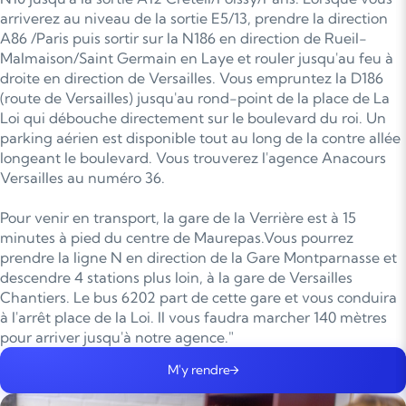
arriverez au niveau de la sortie E5/13, prendre la direction
A86 /Paris puis sortir sur la N186 en direction de Rueil-
Malmaison/Saint Germain en Laye et rouler jusqu'au feu à
droite en direction de Versailles. Vous empruntez la D186
(route de Versailles) jusqu'au rond-point de la place de La
Loi qui débouche directement sur le boulevard du roi. Un
parking aérien est disponible tout au long de la contre allée
longeant le boulevard. Vous trouverez l'agence Anacours
Versailles au numéro 36.
Pour venir en transport, la gare de la Verrière est à 15
minutes à pied du centre de Maurepas.Vous pourrez
prendre la ligne N en direction de la Gare Montparnasse et
descendre 4 stations plus loin, à la gare de Versailles
Chantiers. Le bus 6202 part de cette gare et vous conduira
à l'arrêt place de la Loi. Il vous faudra marcher 140 mètres
pour arriver jusqu'à notre agence."
M'y rendre