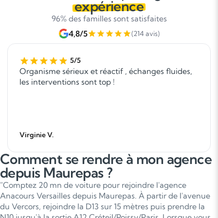
expérience
96% des familles sont satisfaites
4,8/5
(214 avis)
5/5
Organisme sérieux et réactif , échanges fluides,
les interventions sont top !
Virginie V.
Comment se rendre à mon agence
depuis Maurepas ?
"Comptez 20 mn de voiture pour rejoindre l'agence
Anacours Versailles depuis Maurepas. À partir de l'avenue
du Vercors, rejoindre la D13 sur 15 mètres puis prendre la
N10 jusqu'à la sortie A12 Créteil/Poissy/Paris. Lorsque vous