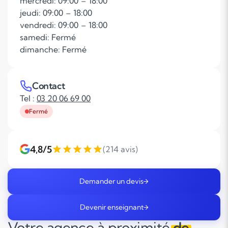
mercredi: 09:00 – 18:00
jeudi: 09:00 – 18:00
vendredi: 09:00 – 18:00
samedi: Fermé
dimanche: Fermé
Contact
Tel :
03 20 06 69 00
Fermé
4,8/5
(214 avis)
Demander un devis
Devenir enseignant
Votre agence à proximité
de