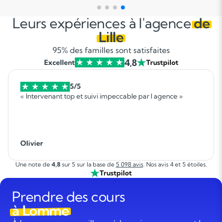
Leurs expériences à l'agence
de
Lille
95% des familles sont satisfaites
4,8
Excellent
Trustpilot
5/5
« Intervenant top et suivi impeccable par l agence »
Olivier
Une note de
4,8
sur 5 sur la base de
5 098 avis
. Nos avis 4 et 5 étoiles.
Trustpilot
Prendre des cours
à Lomme