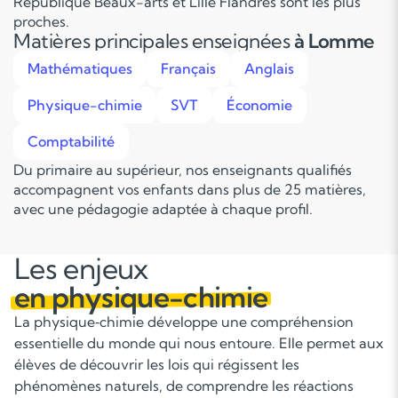
République Beaux-arts et Lille Flandres sont les plus
proches.
Matières principales enseignées
à Lomme
Mathématiques
Français
Anglais
Physique-chimie
SVT
Économie
Comptabilité
Du primaire au supérieur, nos enseignants qualifiés
accompagnent vos enfants dans plus de 25 matières,
avec une pédagogie adaptée à chaque profil.
Les enjeux
en physique-chimie
La physique‑chimie développe une compréhension
essentielle du monde qui nous entoure. Elle permet aux
élèves de découvrir les lois qui régissent les
phénomènes naturels, de comprendre les réactions