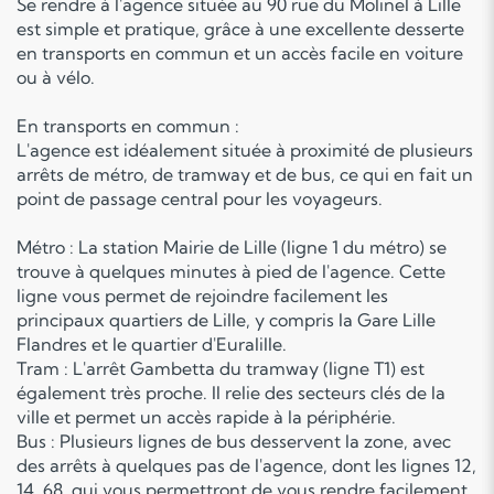
Se rendre à l'agence située au 90 rue du Molinel à Lille
est simple et pratique, grâce à une excellente desserte
en transports en commun et un accès facile en voiture
ou à vélo.
En transports en commun :
L'agence est idéalement située à proximité de plusieurs
arrêts de métro, de tramway et de bus, ce qui en fait un
point de passage central pour les voyageurs.
Métro : La station Mairie de Lille (ligne 1 du métro) se
trouve à quelques minutes à pied de l'agence. Cette
ligne vous permet de rejoindre facilement les
principaux quartiers de Lille, y compris la Gare Lille
Flandres et le quartier d'Euralille.
Tram : L'arrêt Gambetta du tramway (ligne T1) est
également très proche. Il relie des secteurs clés de la
ville et permet un accès rapide à la périphérie.
Bus : Plusieurs lignes de bus desservent la zone, avec
des arrêts à quelques pas de l'agence, dont les lignes 12,
14, 68, qui vous permettront de vous rendre facilement