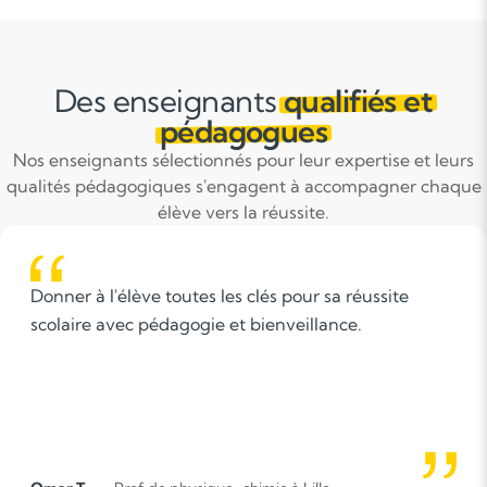
Des enseignants
qualifiés et
pédagogues
Nos enseignants sélectionnés pour leur expertise et leurs
qualités pédagogiques s'engagent à accompagner chaque
élève vers la réussite.
Il est peut-être évident, mais l'enseignement
commence par l'écoute. Observer, écouter et
comprendre les difficultés de l'étudiant, qu'elles
soient liées au raisonnement logique, à la cognition
ou à son milieu social, sont les principes
fondamentaux de l'enseignement. Trop souvent,
ces compétences sont sous-estimées par les