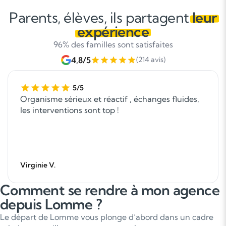
Parents, élèves, ils partagent
leur
expérience
96% des familles sont satisfaites
4,8/5
(214 avis)
5/5
Organisme sérieux et réactif , échanges fluides,
les interventions sont top !
Virginie V.
Comment se rendre à mon agence
depuis Lomme ?
Le départ de Lomme vous plonge d’abord dans un cadre