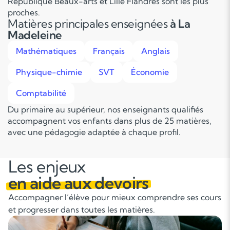
République Beaux-arts et Lille Flandres sont les plus
proches.
Matières principales enseignées
à La
Madeleine
Mathématiques
Français
Anglais
Physique-chimie
SVT
Économie
Comptabilité
Du primaire au supérieur, nos enseignants qualifiés
accompagnent vos enfants dans plus de 25 matières,
avec une pédagogie adaptée à chaque profil.
Les enjeux
en aide aux devoirs
Accompagner l’élève pour mieux comprendre ses cours
et progresser dans toutes les matières.