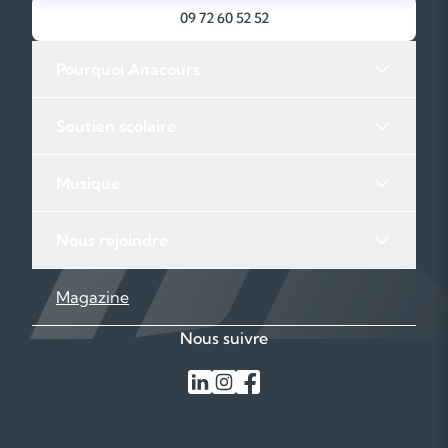
09 72 60 52 52
Pourquoi Anacours
Soutien scolaire
Musique
Nous rejoindre
Magazine
Nous suivre