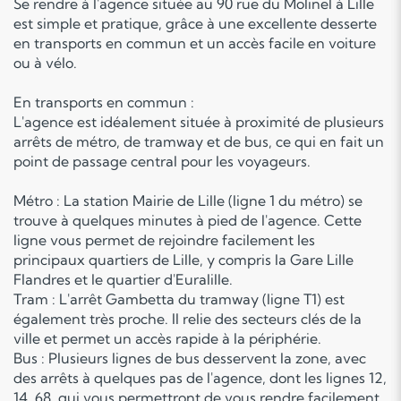
Se rendre à l'agence située au 90 rue du Molinel à Lille
est simple et pratique, grâce à une excellente desserte
en transports en commun et un accès facile en voiture
ou à vélo.
En transports en commun :
L'agence est idéalement située à proximité de plusieurs
arrêts de métro, de tramway et de bus, ce qui en fait un
point de passage central pour les voyageurs.
Métro : La station Mairie de Lille (ligne 1 du métro) se
trouve à quelques minutes à pied de l'agence. Cette
ligne vous permet de rejoindre facilement les
principaux quartiers de Lille, y compris la Gare Lille
Flandres et le quartier d'Euralille.
Tram : L'arrêt Gambetta du tramway (ligne T1) est
également très proche. Il relie des secteurs clés de la
ville et permet un accès rapide à la périphérie.
Bus : Plusieurs lignes de bus desservent la zone, avec
des arrêts à quelques pas de l'agence, dont les lignes 12,
14, 68, qui vous permettront de vous rendre facilement