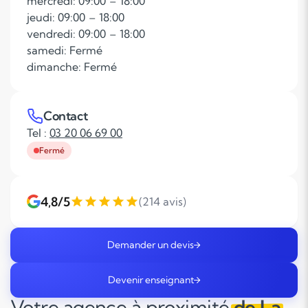
mercredi: 09:00 – 18:00
jeudi: 09:00 – 18:00
vendredi: 09:00 – 18:00
samedi: Fermé
dimanche: Fermé
Contact
Tel :
03 20 06 69 00
Fermé
4,8/5
(214 avis)
Demander un devis
Devenir enseignant
Votre agence à proximité
de La