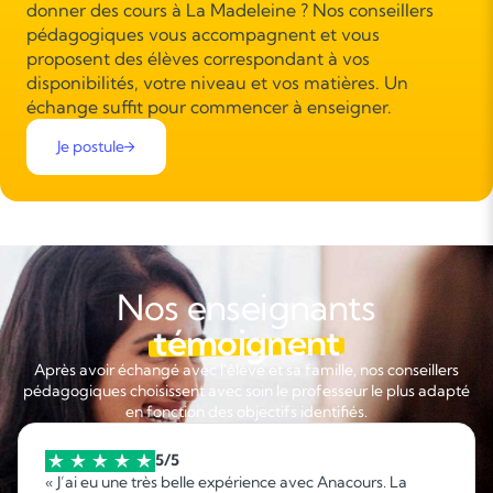
donner des cours à La Madeleine ? Nos conseillers
pédagogiques vous accompagnent et vous
proposent des élèves correspondant à vos
disponibilités, votre niveau et vos matières. Un
échange suffit pour commencer à enseigner.
Je postule
Nos enseignants
témoignent
Après avoir échangé avec l'élève et sa famille, nos conseillers
pédagogiques choisissent avec soin le professeur le plus adapté
en fonction des objectifs identifiés.
5/5
« J’ai eu une très belle expérience avec Anacours. La