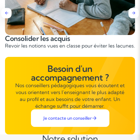
Apprendre à s’organiser
Méthodes pour gérer les devoirs et le temps d’étude.
Besoin d'un
accompagnement ?
Nos conseillers pédagogiques vous écoutent et
vous orientent vers l’enseignant le plus adapté
au profil et aux besoins de votre enfant. Un
échange suffit pour démarrer.
Je contacte un conseiller
Notre solution