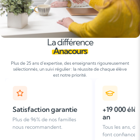
La différence
Anacours
Plus de 25 ans d'expertise, des enseignants rigoureusement
sélectionnés, un suivi régulier : la réussite de chaque élève
est notre priorité.
+19 000 élèves suivis /
+ de 25 ans
an
d'expérien
Tous les ans, des familles nous
Leader du soutie
font confiance
domicile en Fra