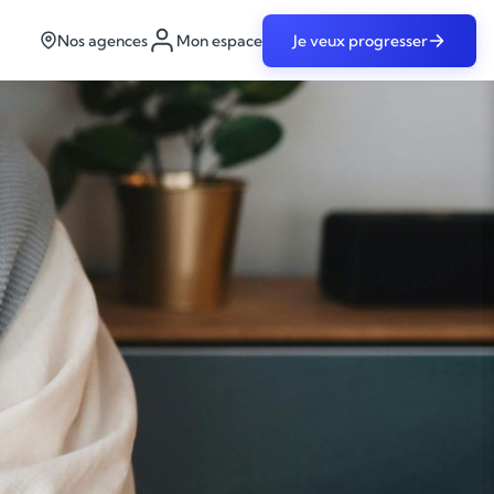
Nos agences
Mon espace
Je veux progresser