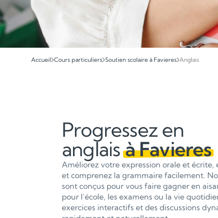
Accueil
Cours particuliers
Soutien scolaire à Favieres
Anglais
Progressez en
anglais
à Favieres
Améliorez votre expression orale et écrite,
et comprenez la grammaire facilement. Nos 
sont conçus pour vous faire gagner en aisan
pour l’école, les examens ou la vie quotidi
exercices interactifs et des discussions d