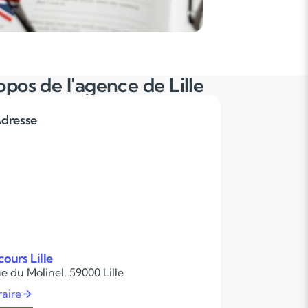
opos de l'agence de Lille
dresse
ours Lille
e du Molinel, 59000 Lille
raire