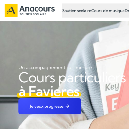
Soutien scolaire
Cours de musique
Do
Un accompagnement sur-mesure
Cours particuliers
à Favieres
Je veux progresser