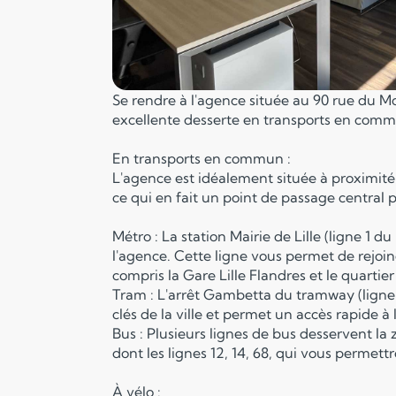
Se rendre à l'agence située au 90 rue du Mol
excellente desserte en transports en commu
En transports en commun :
L'agence est idéalement située à proximité
ce qui en fait un point de passage central 
Métro : La station Mairie de Lille (ligne 1 
l'agence. Cette ligne vous permet de rejoind
compris la Gare Lille Flandres et le quartier 
Tram : L'arrêt Gambetta du tramway (ligne T
clés de la ville et permet un accès rapide à 
Bus : Plusieurs lignes de bus desservent la
dont les lignes 12, 14, 68, qui vous permett
À vélo :