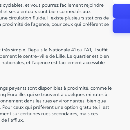
tes cyclables, et vous pourrez facilement rejoindre
el et ses alentours sont bien connectés aux
une circulation fluide. Il existe plusieurs stations de
, à proximité de l'agence, pour ceux qui préfèrent se
rès simple. Depuis la Nationale 41 ou l’A1, il suffit
dement le centre-ville de Lille. Le quartier est bien
nationales, et l’agence est facilement accessible
rkings payants sont disponibles à proximité, comme le
g Euralille, qui se trouvent à quelques minutes à
ationnement dans les rues environnantes, bien que
. Pour ceux qui préfèrent une option gratuite, il est
ement sur certaines rues secondaires, mais ces
de l’afflux.