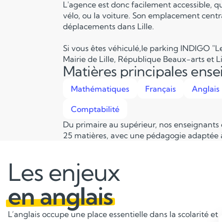
L'agence est donc facilement accessible, q
vélo, ou la voiture. Son emplacement centra
déplacements dans Lille.
Si vous êtes véhiculé,le parking INDIGO "Le
Mairie de Lille, République Beaux-arts et Li
Matières principales ens
Mathématiques
Français
Anglais
Comptabilité
Du primaire au supérieur, nos enseignants
25 matières, avec une pédagogie adaptée à
Les enjeux
en anglais
L’anglais occupe une place essentielle dans la scolarité et