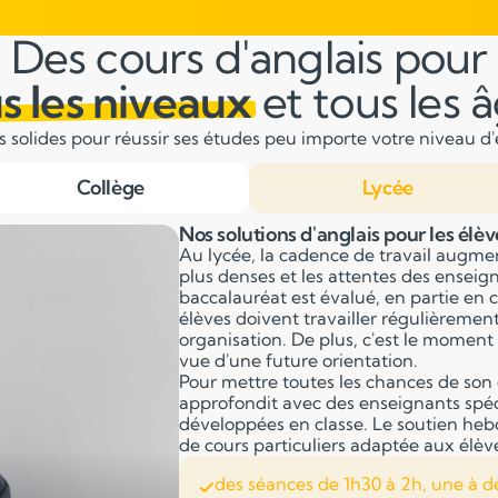
Des cours d'anglais pour
s les niveaux
et tous les 
solides pour réussir ses études peu importe votre niveau d'é
Collège
Lycée
Nos solutions d'anglais pour les élèv
Au lycée, la cadence de travail augme
plus denses et les attentes des ensei
baccalauréat est évalué, en partie en c
élèves doivent travailler régulièremen
organisation. De plus, c'est le moment 
vue d'une future orientation.
Pour mettre toutes les chances de son 
approfondit avec des enseignants spéci
développées en classe. Le soutien he
de cours particuliers adaptée aux élèv
des séances de 1h30 à 2h, une à d