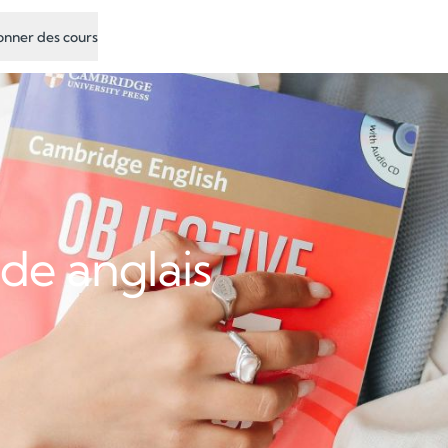
nner des cours
 de anglais