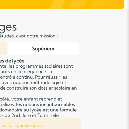
âges
tudes, c'est notre mission !
Supérieur
es de lycée
nte, les programmes scolaires sont
gnants en conséquence. Le
ontrôle continu. Pour réussir les
t avec rigueur, méthodologie et
de construire son dossier scolaire en
côté, votre enfant reprend et
alisés, les notions incontournables
bdomadaire au lycée est une formule
es de 2nd, 1ere et Terminale.
eux fois par semaine.