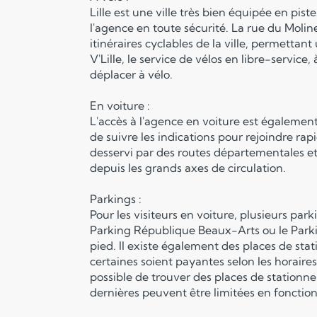
Lille est une ville très bien équipée en pis
l'agence en toute sécurité. La rue du Molin
itinéraires cyclables de la ville, permettant 
V'Lille, le service de vélos en libre-service
déplacer à vélo.
En voiture :
L'accès à l'agence en voiture est également t
de suivre les indications pour rejoindre rapi
desservi par des routes départementales et 
depuis les grands axes de circulation.
Parkings :
Pour les visiteurs en voiture, plusieurs pa
Parking République Beaux-Arts ou le Parkin
pied. Il existe également des places de st
certaines soient payantes selon les horaires
possible de trouver des places de stationn
dernières peuvent être limitées en fonction 