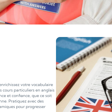
 enrichissez votre vocabulaire
cours particuliers en anglais
ce et confiance, que ce soit
enne. Pratiquez avec des
ynamiques pour progresser