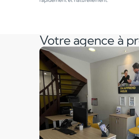
rapidement et naturellement.
Votre agence à p