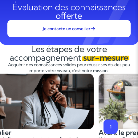
Évaluation des connaissances
offerte
Je contacte un conseiller
Les étapes de votre
accompagnement
sur-mesure
Acquérir des connaissances solides pour réussir ses études peu
importe votre niveau, c'est notre mission !
2
 premier cours
Pendant le 
er