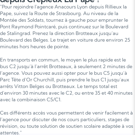
"Pour rejoindre l'agence Anacours Lyon depuis Rillieux la
Pape, suivez la Route de Strasbourg. Au niveau de la
Montée des Soldats, tournez à gauche pour emprunter le
Pont Raymond Pointcaré, puis continuez sur le Boulevard
de Stalingrad. Prenez la direction Brotteaux jusqu’au
Boulevard des Belges. Le trajet en voiture dure environ 25
minutes hors heures de pointe.
En transports en commun, le moyen le plus rapide est le
bus C2 jusqu’à l’arrêt Brotteaux, à seulement 2 minutes de
l’agence. Vous pouvez aussi opter pour le bus C5 jusqu’à
Parc Tête d’Or Churchill, puis prendre le bus C1 jusqu’aux
arrêts Vitton Belges ou Brotteaux. Le temps total est
d’environ 30 minutes avec le C2, ou entre 35 et 40 minutes
avec la combinaison C5/C1.
Ces différents accès vous permettent de venir facilement à
l’agence pour discuter de nos cours particuliers, stages de
révision, ou toute solution de soutien scolaire adaptée à vos
attentes."