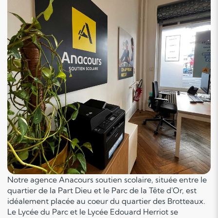
Notre agence Anacours soutien scolaire, située entre le
quartier de la Part Dieu et le Parc de la Tête d'Or, est
idéalement placée au coeur du quartier des Brotteaux.
Le Lycée du Parc et le Lycée Edouard Herriot se