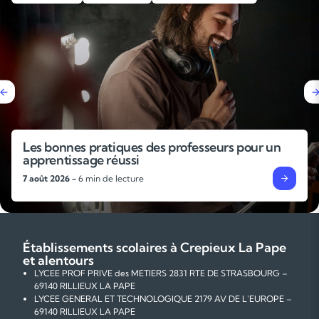
Les bonnes pratiques des professeurs pour un
apprentissage réussi
7 août 2026 -
6 min de lecture
Établissements scolaires à Crepieux La Pape
et alentours
LYCEE PROF PRIVE des METIERS 2831 RTE DE STRASBOURG –
69140 RILLIEUX LA PAPE
LYCEE GENERAL ET TECHNOLOGIQUE 2179 AV DE L'EUROPE –
69140 RILLIEUX LA PAPE