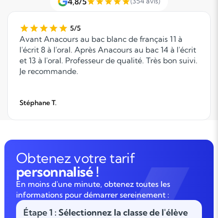
4,8/5
(354 avis)
5/5
Avant Anacours au bac blanc de français 11 à
l'écrit 8 à l'oral. Après Anacours au bac 14 à l'écrit
et 13 à l'oral. Professeur de qualité. Très bon suivi.
Je recommande.
Stéphane T.
Obtenez votre tarif
personnalisé !
En moins d'une minute, obtenez toutes les
informations pour démarrer sereinement :
Étape 1
: Sélectionnez la classe de l'élève