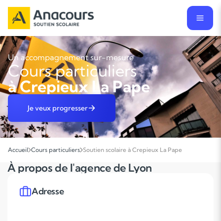
Un accompagnement sur-mesure
Cours particuliers
à Crepieux La Pape
Je veux progresser
Accueil
Cours particuliers
Soutien scolaire à Crepieux La Pape
À propos de l'agence de Lyon
Adresse