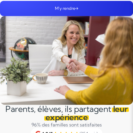
M'y rendre
Parents, élèves, ils partagent
leur
expérience
96% des familles sont satisfaites