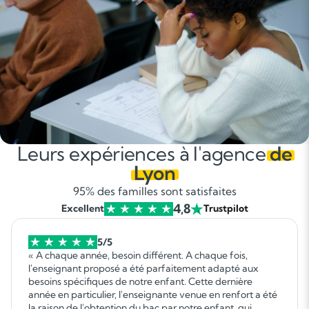
Leurs expériences à l'agence
de
Lyon
95% des familles sont satisfaites
4,8
Excellent
Trustpilot
5/5
« A chaque année, besoin différent. A chaque fois,
l'enseignant proposé a été parfaitement adapté aux
besoins spécifiques de notre enfant. Cette dernière
année en particulier, l'enseignante venue en renfort a été
la raison de l'obtention du bac par notre enfant, qui