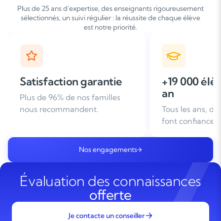
Plus de 25 ans d'expertise, des enseignants rigoureusement
sélectionnés, un suivi régulier : la réussite de chaque élève
est notre priorité.
+19 000 élèves suivis /
+ de 25 ans
an
d'expérien
Tous les ans, des familles nous
Leader du soutie
font confiance
domicile en Fra
Nos engagements
Évaluation des connaissances
offerte
Je contacte un conseiller