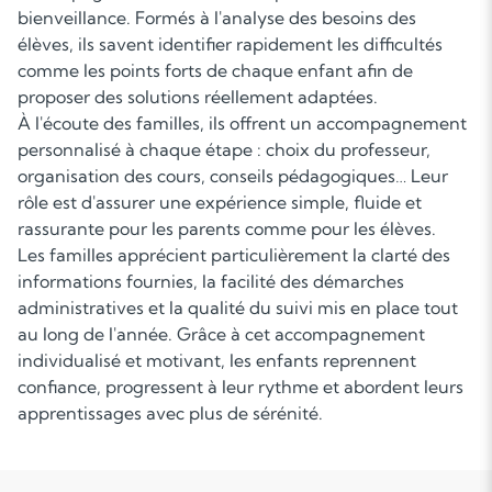
bienveillance. Formés à l'analyse des besoins des
élèves, ils savent identifier rapidement les difficultés
comme les points forts de chaque enfant afin de
proposer des solutions réellement adaptées.
À l'écoute des familles, ils offrent un accompagnement
personnalisé à chaque étape : choix du professeur,
organisation des cours, conseils pédagogiques… Leur
rôle est d'assurer une expérience simple, fluide et
rassurante pour les parents comme pour les élèves.
Les familles apprécient particulièrement la clarté des
informations fournies, la facilité des démarches
administratives et la qualité du suivi mis en place tout
au long de l'année. Grâce à cet accompagnement
individualisé et motivant, les enfants reprennent
confiance, progressent à leur rythme et abordent leurs
apprentissages avec plus de sérénité.