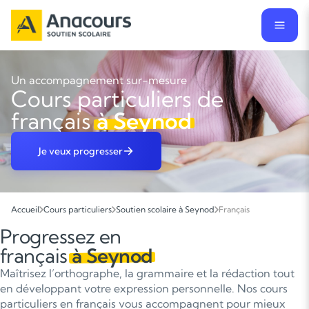
Un accompagnement sur-mesure
Cours particuliers de
français
à Seynod
Je veux progresser
Accueil
Cours particuliers
Soutien scolaire à Seynod
Français
Progressez en
français
à Seynod
Maîtrisez l’orthographe, la grammaire et la rédaction tout
en développant votre expression personnelle. Nos cours
particuliers en français vous accompagnent pour mieux