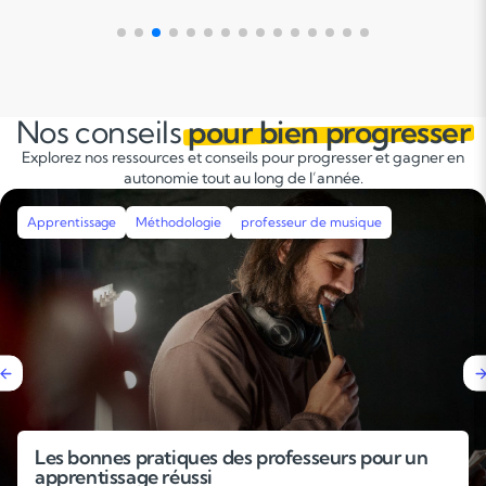
environnement d'apprentissage dynamique et
motivant.
Nos conseils
pour bien progresser
Explorez nos ressources et conseils pour progresser et gagner en
autonomie tout au long de l’année.
Apprentissage
Méthodologie
Révisions
Stages intensifs
Pourquoi faire un stage de révisions avant la
rentrée ?