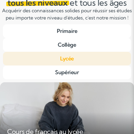
tous les niveaux
et tous les âges
Acquérir des connaissances solides pour réussir ses études
peu importe votre niveau d'études, c'est notre mission !
Primaire
Collège
Lycée
Supérieur
Cours de français au lycée