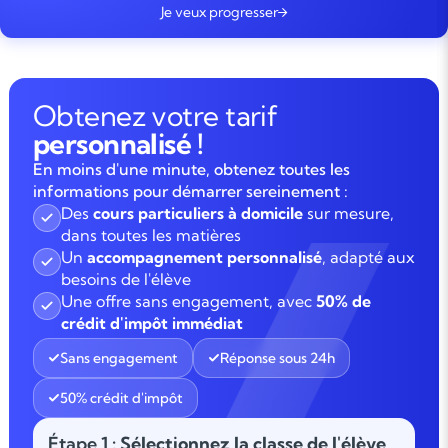
Je veux progresser
Obtenez votre tarif
personnalisé !
En moins d'une minute, obtenez toutes les
informations pour démarrer sereinement :
Des
cours particuliers à domicile
sur mesure,
dans toutes les matières
Un
accompagnement personnalisé
, adapté aux
besoins de l'élève
Une offre sans engagement, avec
50% de
crédit d'impôt immédiat
Sans engagement
Réponse sous 24h
50% crédit d'impôt
Étape 1
: Sélectionnez la classe de l'élève