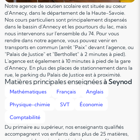
Notre agence de soutien scolaire est située au coeur
d'Annecy, dans le département de la Haute-Savoie.
Nos cours particuliers sont principalement dispensés
dans le bassin d'Annecy et les pourtours du lac, mais
nous intervenons sur l'ensemble du 74. Pour vous
rendre dans notre agence, vous pouvez venir en
transports en commun (arrêt "Paix" devant l'agence, ou
"Palais de Justice" et "Berthollet" à 2 minutes à pied).
L'agence est également à 10 minutes à pied de la gare
d'Annecy. En plus des places de stationnement dans la
rue, le parking du Palais de Justice est à proximité.
Matières principales enseignées
à Seynod
Mathématiques
Français
Anglais
Physique-chimie
SVT
Économie
Comptabilité
Du primaire au supérieur, nos enseignants qualifiés
accompagnent vos enfants dans plus de 25 matières,