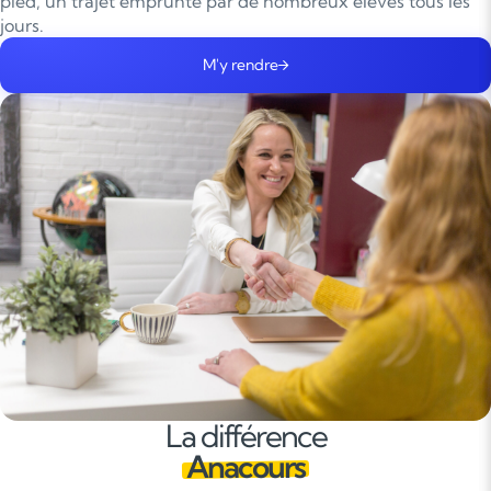
pied, un trajet emprunté par de nombreux élèves tous les
jours.
M'y rendre
La différence
Anacours