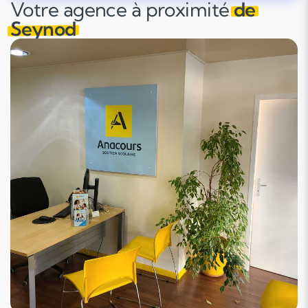
Votre agence à proximité
de
Seynod