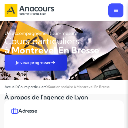
Un accompagnement sur-mesure
Cours particuliers
à Montrevel En Bresse
Je veux progresser
Accueil
Cours particuliers
Soutien scolaire à Montrevel En Bresse
À propos de l'agence de Lyon
Adresse