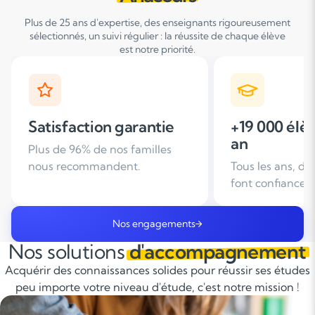
Plus de 25 ans d'expertise, des enseignants rigoureusement
sélectionnés, un suivi régulier : la réussite de chaque élève
est notre priorité.
+19 000 élèves suivis /
+ de 25 ans
an
d'expérien
Tous les ans, des familles nous
Leader du soutie
font confiance
domicile en Fra
Nos engagements
Nos solutions
d'accompagnement
Acquérir des connaissances solides pour réussir ses études
peu importe votre niveau d'étude, c'est notre mission !