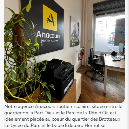
Notre agence Anacours soutien scolaire, située entre le
quartier de la Part Dieu et le Parc de la Tête d'Or, est
idéalement placée au coeur du quartier des Brotteaux.
Le Lycée du Parc et le Lycée Edouard Herriot se