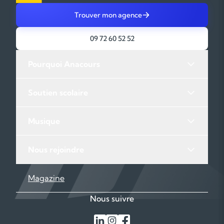
SOUTIEN SCOLAIRE À CALUIRE ET CUIRE
SOUTIEN SCOLAIRE À VILLEURBANNE
Trouver mon agence
SOUTIEN SCOLAIRE À LYON
09 72 60 52 52
Pourquoi Anacours
Soutien scolaire
Musique
Nous rejoindre
Magazine
Nous suivre