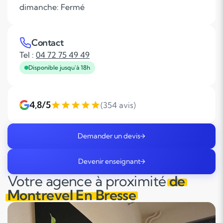
dimanche: Fermé
Contact
Tel :
04 72 75 49 49
Disponible jusqu'à 18h
4,8/5
(354 avis)
Demander un devis
Devenir enseignant
Votre agence à proximité
de
Montrevel En Bresse