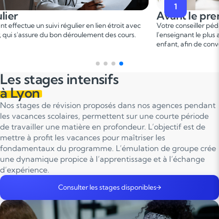
1
Avant le premier cours
 étroit avec
Votre conseiller pédagogique vous met en relation av
des cours.
l'enseignant le plus adapté en fonction du profil de vot
enfant, afin de convenir d'une date pour un premier co
Les stages intensifs
à Lyon
Nos stages de révision proposés dans nos agences pendant
les vacances scolaires, permettent sur une courte période
de travailler une matière en profondeur. L’objectif est de
mettre à profit les vacances pour maîtriser les
fondamentaux du programme. L’émulation de groupe crée
une dynamique propice à l’apprentissage et à l’échange
d’expérience.
Consulter les stages disponibles