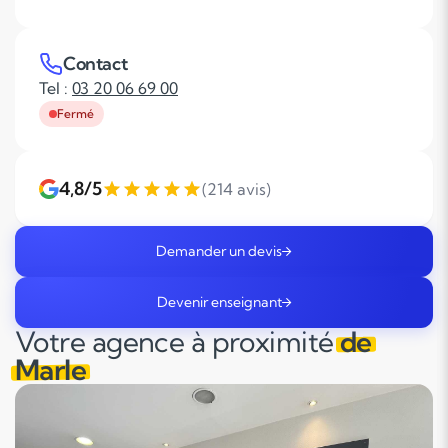
Contact
Tel :
03 20 06 69 00
Fermé
4,8/5
(214 avis)
Demander un devis
Devenir enseignant
Votre agence à proximité
de
Marle