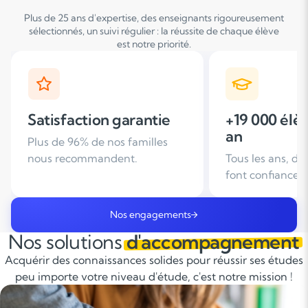
Plus de 25 ans d'expertise, des enseignants rigoureusement
sélectionnés, un suivi régulier : la réussite de chaque élève
est notre priorité.
+19 000 élèves suivis /
+ de 25 ans
an
d'expérien
Tous les ans, des familles nous
Leader du soutie
font confiance
domicile en Fra
Nos engagements
Nos solutions
d'accompagnement
Acquérir des connaissances solides pour réussir ses études
peu importe votre niveau d'étude, c'est notre mission !