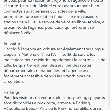
et vous pourrez facilement rejoindre l'agence en toute
sécurité. La rue du Molinel et ses alentours sont bien
connectés aux itinéraires cyclables de la ville,
permettant une circulation fluide. Il existe plusieurs
stations de V'Lille, le service de vélos en libre-service, à
proximité de l'agence, pour ceux qui préfèrent se
déplacer à vélo.
En voiture :
L'accès à l'agence en voiture est également très simple.
Depuis la Nationale 41 ou l’A1, il suffit de suivre les
indications pour rejoindre rapidement le centre-ville de
Lille. Le quartier est bien desservi par des routes
départementales et nationales, et l’agence est
facilement accessible depuis les grands axes de
circulation.
Parkings :
Pour les visiteurs en voiture, plusieurs parkings payants
sont disponibles à proximité, comme le Parking
République Beaux-Arts ou le Parking Euralille, qui se