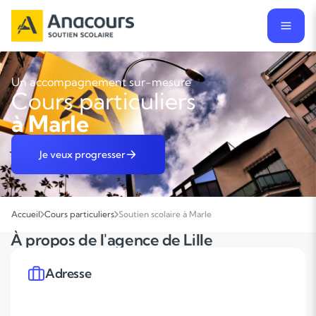
Un accompagnement sur-mesure
Cours particuliers
à Marle
Je veux progresser
Accueil
Cours particuliers
Soutien scolaire à Marle
À propos de l'agence de Lille
Adresse