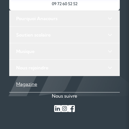
09 72 60 52 52
Pourquoi Anacours
Soutien scolaire
Musique
Nous rejoindre
Magazine
Nous suivre