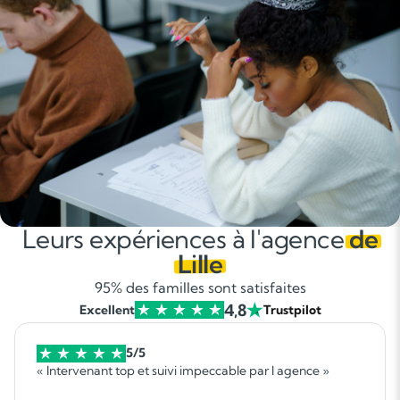
Leurs expériences à l'agence
de
Lille
95% des familles sont satisfaites
4,8
Excellent
Trustpilot
5/5
« Intervenant top et suivi impeccable par l agence »