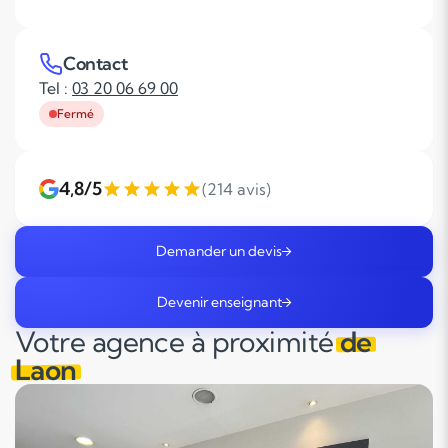
Contact
Tel :
03 20 06 69 00
Fermé
4,8/5
(214 avis)
Demander un devis
Devenir enseignant
Votre agence à proximité
de
Laon