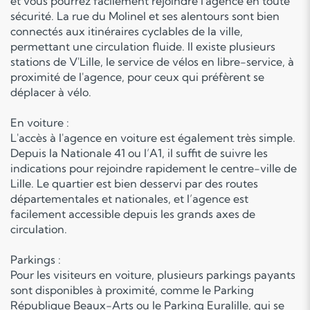
et vous pourrez facilement rejoindre l'agence en toute
sécurité. La rue du Molinel et ses alentours sont bien
connectés aux itinéraires cyclables de la ville,
permettant une circulation fluide. Il existe plusieurs
stations de V'Lille, le service de vélos en libre-service, à
proximité de l'agence, pour ceux qui préfèrent se
déplacer à vélo.
En voiture :
L'accès à l'agence en voiture est également très simple.
Depuis la Nationale 41 ou l’A1, il suffit de suivre les
indications pour rejoindre rapidement le centre-ville de
Lille. Le quartier est bien desservi par des routes
départementales et nationales, et l’agence est
facilement accessible depuis les grands axes de
circulation.
Parkings :
Pour les visiteurs en voiture, plusieurs parkings payants
sont disponibles à proximité, comme le Parking
République Beaux-Arts ou le Parking Euralille, qui se