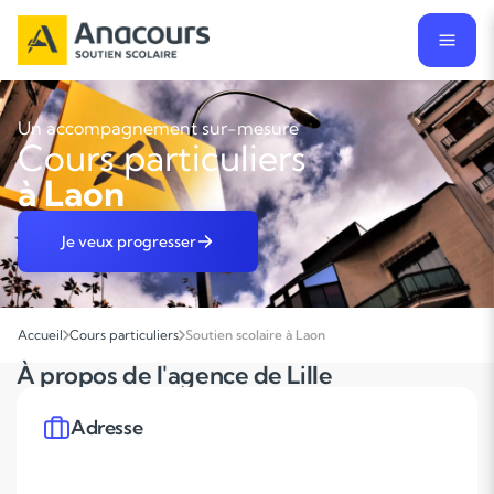
Un accompagnement sur-mesure
Cours particuliers
à Laon
Je veux progresser
Accueil
Cours particuliers
Soutien scolaire à Laon
À propos de l'agence de Lille
Adresse