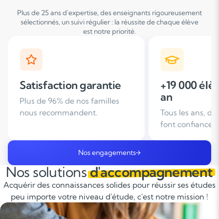
Plus de 25 ans d'expertise, des enseignants rigoureusement
sélectionnés, un suivi régulier : la réussite de chaque élève
est notre priorité.
+19 000 élèves suivis /
+ de 25 ans
an
d'expérien
Tous les ans, des familles nous
Leader du soutie
font confiance
domicile en Fra
Nos engagements
Nos solutions
d'accompagnement
Acquérir des connaissances solides pour réussir ses études
peu importe votre niveau d'étude, c'est notre mission !