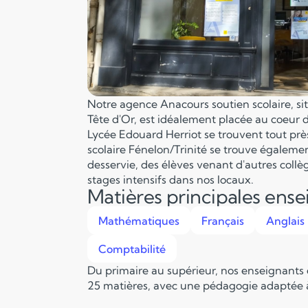
Notre agence Anacours soutien scolaire, situ
Tête d'Or, est idéalement placée au coeur d
Lycée Edouard Herriot se trouvent tout prè
scolaire Fénelon/Trinité se trouve égaleme
desservie, des élèves venant d'autres collè
stages intensifs dans nos locaux.
Matières principales ens
Mathématiques
Français
Anglais
Comptabilité
Du primaire au supérieur, nos enseignants
25 matières, avec une pédagogie adaptée à