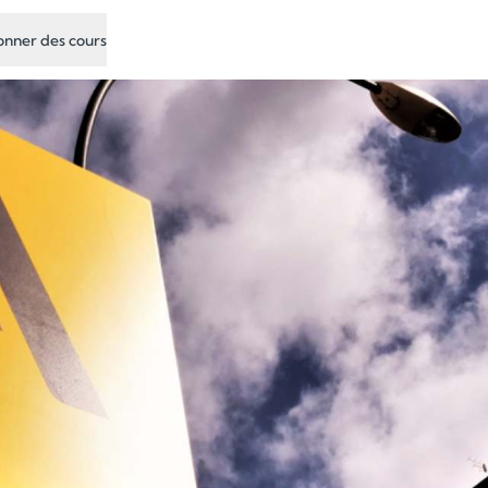
nner des cours