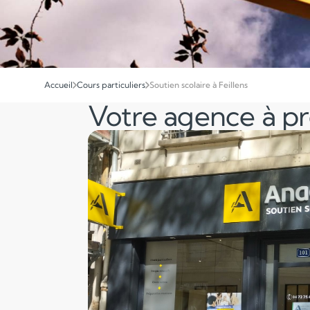
Accueil
Cours particuliers
Soutien scolaire à Feillens
Votre agence à p