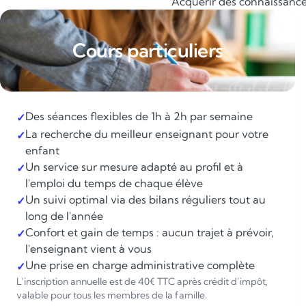
Acquérir des connaissances
Cours particuliers
Des séances flexibles de 1h à 2h par semaine
✓
La recherche du meilleur enseignant pour votre
✓
enfant
Un service sur mesure adapté au profil et à
✓
l'emploi du temps de chaque élève
Un suivi optimal via des bilans réguliers tout au
✓
long de l'année
Confort et gain de temps : aucun trajet à prévoir,
✓
l'enseignant vient à vous
Une prise en charge administrative complète
✓
L’inscription annuelle est de 40€ TTC après crédit d’impôt,
valable pour tous les membres de la famille.