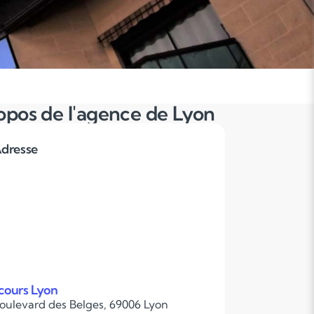
opos de l'agence de Lyon
dresse
cours Lyon
boulevard des Belges, 69006 Lyon