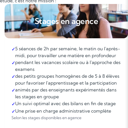
tude, c'est notre mission !
Stages en agence
5 séances de 2h par semaine, le matin ou l'après-
✓
midi, pour travailler une matière en profondeur
pendant les vacances scolaire ou à l'approche des
✓
examens
des petits groupes homogènes de de 5 à 8 élèves
✓
pour favoriser l'apprentissage et la participation
animés par des enseignants expérimentés dans
✓
les stages en groupe
Un suivi optimal avec des bilans en fin de stage
✓
Une prise en charge administrative complète
✓
Selon les stages disponibles en agence