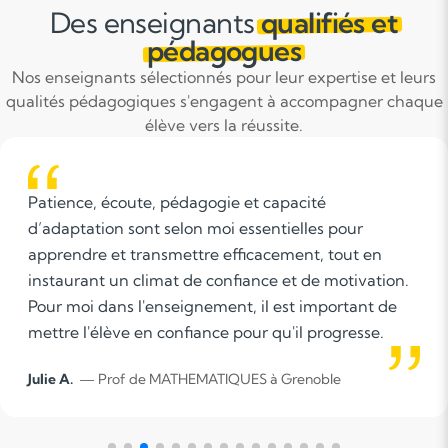
Des enseignants
qualifiés et
pédagogues
Nos enseignants sélectionnés pour leur expertise et leurs
qualités pédagogiques s'engagent à accompagner chaque
élève vers la réussite.
pédagogie et capacité
Identifier les sav
elon moi essentielles pour
avancer par l'éco
mettre efficacement, tout en
patience
t de confiance et de motivation.
eignement, il est important de
onfiance pour qu'il progresse.
THEMATIQUES à Grenoble
Nathalie B.
à Fontai