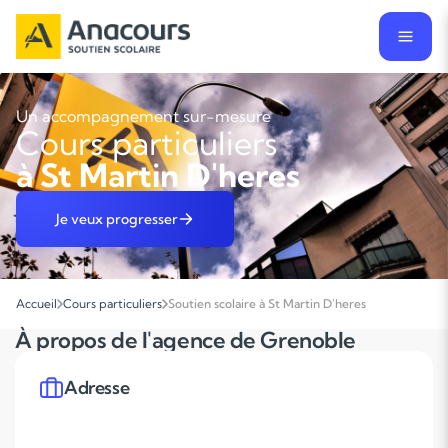
Un accompagnement sur-mesure
Cours particuliers
à St Martin D'heres
Je veux progresser
Accueil
Cours particuliers
Soutien scolaire à St Martin D'heres
À propos de l'agence de Grenoble
Adresse