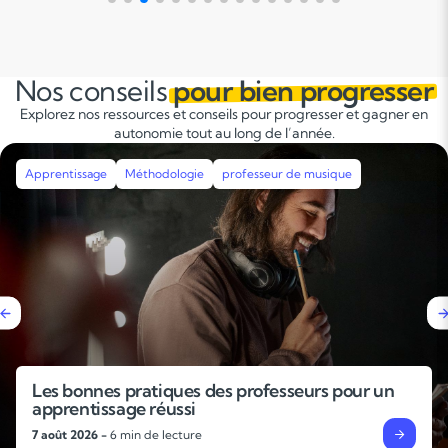
Nos conseils
pour bien progresser
Explorez nos ressources et conseils pour progresser et gagner en
autonomie tout au long de l’année.
Apprentissage
Méthodologie
professeur de musique
Les bonnes pratiques des professeurs pour un
apprentissage réussi
7 août 2026 -
6 min de lecture