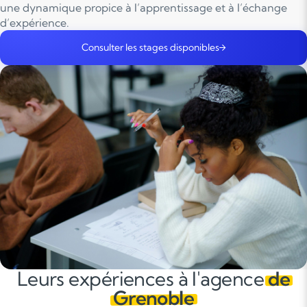
une dynamique propice à l’apprentissage et à l’échange
d’expérience.
Consulter les stages disponibles
Leurs expériences à l'agence
de
Grenoble