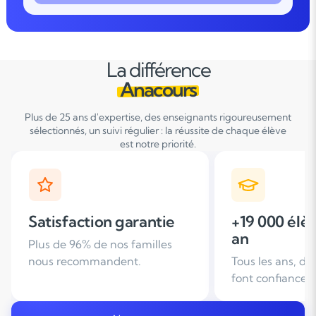
La différence
Anacours
Plus de 25 ans d'expertise, des enseignants rigoureusement
sélectionnés, un suivi régulier : la réussite de chaque élève
est notre priorité.
+19 000 élèves suivis /
+ de 25 ans
an
d'expérien
Tous les ans, des familles nous
Leader du soutie
font confiance
domicile en Fra