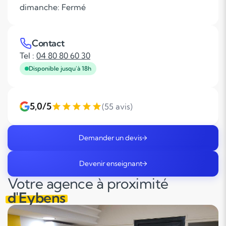
dimanche: Fermé
Contact
Tel :
04 80 80 60 30
Disponible jusqu'à 18h
5,0/5
(55 avis)
Demander un devis
Devenir enseignant
Votre agence à proximité
d'Eybens