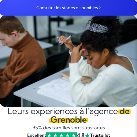
Consulter les stages disponibles
Leurs expériences à l'agence
de
Grenoble
95% des familles sont satisfaites
4,8
Excellent
Trustpilot