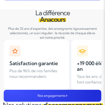
La différence
Anacours
Plus de 25 ans d'expertise, des enseignants rigoureusement
sélectionnés, un suivi régulier : la réussite de chaque élève
est notre priorité.
+19 000 élèves suivis /
+ de 25 ans
an
d'expérien
Tous les ans, des familles nous
Leader du soutie
font confiance
domicile en Fra
Nos engagements
Nos solutions
d'accompagnement