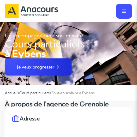
Un accompagnement sur-mesure
Cours particuliers
à Eybens
Je veux progresser
Accueil
Cours particuliers
Soutien scolaire à Eybens
À propos de l'agence de Grenoble
Adresse