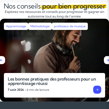
Nos conseils
pour bien progresser
Explorez nos ressources et conseils pour progresser et gagner en
autonomie tout au long de l’année.
Apprentissage
Méthodologie
professeur de musique
Les bonnes pratiques des professeurs pour un
apprentissage réussi
7 août 2026 -
6 min de lecture