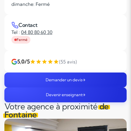
dimanche: Fermé
Contact
Tel :
04 80 80 60 30
Fermé
5,0/5
(55 avis)
Demander un devis
Devenir enseignant
Votre agence à proximité
de
Fontaine