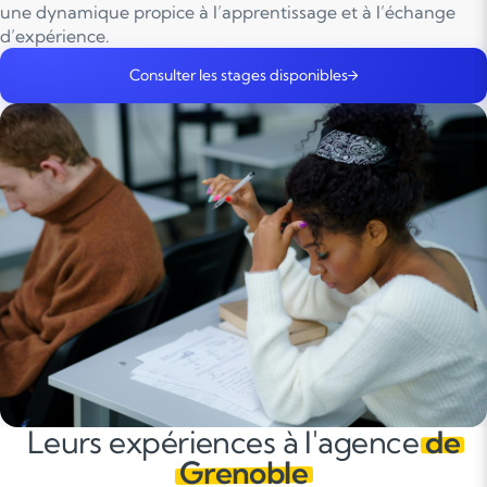
une dynamique propice à l’apprentissage et à l’échange
d’expérience.
Consulter les stages disponibles
Leurs expériences à l'agence
de
Grenoble