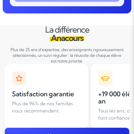
La différence
Anacours
Plus de 25 ans d'expertise, des enseignants rigoureusement
sélectionnés, un suivi régulier : la réussite de chaque élève
est notre priorité.
+19 000 élèves suivis /
+ de 25 ans
an
d'expérien
Tous les ans, des familles nous
Leader du soutie
font confiance
domicile en Fra