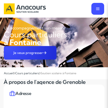
Un accompagnement sur-mesure
Cours particuliers
à Fontaine
Je veux progresser
Accueil
Cours particuliers
Soutien scolaire à Fontaine
À propos de l'agence de Grenoble
Adresse