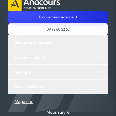
Trouver mon agence
09 72 60 52 52
Pourquoi Anacours
Soutien scolaire
Musique
Nous rejoindre
Magazine
Nous suivre