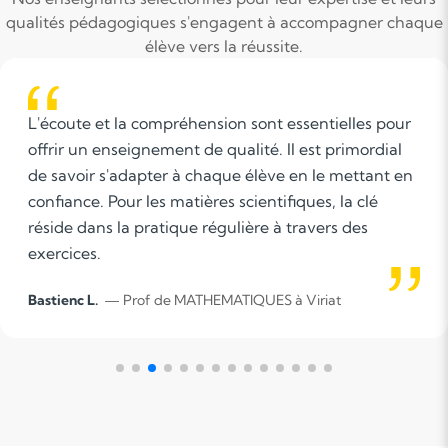
qualités pédagogiques s'engagent à accompagner chaque
élève vers la réussite.
L'accompagnement scolaire est avant tout
synonyme d'écoute, d'attention, de pédagogie, de
patience et de bienveillance.<br />Il permet à des
élèves en difficulté, d'améliorer leurs compétences,
mais également leur façon de travailler afin
d'optimiser leur apprentissage.
Clara C.
— Prof de Mathématiques à Arbent