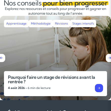
Nos conseils
pour bien progresser
Explorez nos ressources et conseils pour progresser et gagner en
autonomie tout au long de l’année.
Apprentissage
Méthodologie
L’importance des gammes et des exercices
techniques pour progresser en musique
31 juillet 2026 -
6 min de lecture