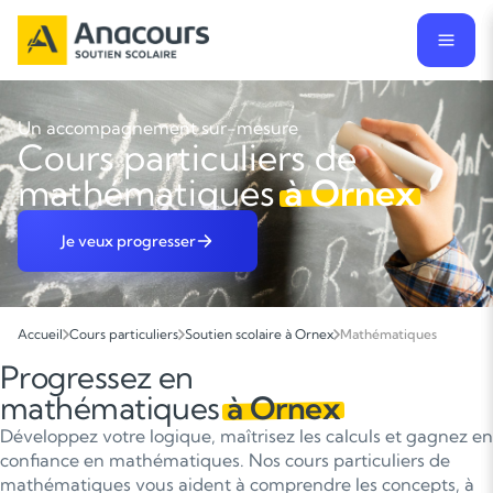
Un accompagnement sur-mesure
Cours particuliers de
mathématiques
à Ornex
Je veux progresser
Accueil
Cours particuliers
Soutien scolaire à Ornex
Mathématiques
Progressez en
mathématiques
à Ornex
Développez votre logique, maîtrisez les calculs et gagnez en
confiance en mathématiques. Nos cours particuliers de
mathématiques vous aident à comprendre les concepts, à