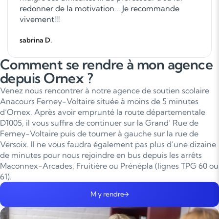
redonner de la motivation... Je recommande
vivement!!!
sabrina D.
Comment se rendre à mon agence
depuis Ornex ?
Venez nous rencontrer à notre agence de soutien scolaire
Anacours Ferney-Voltaire située à moins de 5 minutes
d’Ornex. Après avoir emprunté la route départementale
D1005, il vous suffira de continuer sur la Grand’ Rue de
Ferney-Voltaire puis de tourner à gauche sur la rue de
Versoix. Il ne vous faudra également pas plus d’une dizaine
de minutes pour nous rejoindre en bus depuis les arrêts
Maconnex-Arcades, Fruitière ou Prénépla (lignes TPG 60 ou
61).
M'y rendre