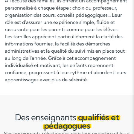
À l'écoute des familles, ils offrent un accompagnement
personnalisé à chaque étape : choix du professeur,
organisation des cours, conseils pédagogiques… Leur
rôle est d'assurer une expérience simple, fluide et
rassurante pour les parents comme pour les élèves.
Les familles apprécient particulièrement la clarté des
informations fournies, la facilité des démarches
administratives et la qualité du suivi mis en place tout
au long de l'année. Grâce à cet accompagnement
individualisé et motivant, les enfants reprennent
confiance, progressent à leur rythme et abordent leurs
apprentissages avec plus de sérénité.
Des enseignants
qualifiés et
pédagogues
Nos enseignants sélectionnés pour leur expertise et leurs