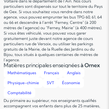
Voltaire dans le département de l’Ain. Nos cours
particuliers sont dispensés sur tout le territoire du Pays
de Gex. Si vous souhaitez vous rendre dans notre
agence, vous pouvez emprunter les bus TPG 60, 61, 64
ou 66 et descendre à l’arrêt "Ferney, Centre" (à 200
mètres de l’agence) ou "Ferney, Mairie" (à 400 mètres).
Si vous êtes véhiculé, vous pouvez vous garer
gratuitement juste devant notre agence de cours
particuliers rue de Versoix, ou utiliser les parkings
gratuits de la Mairie, de la Ruelle des Jardins ou du
Bijou, tous situés à quelques centaines de mètres de
l’agence.
Matières principales enseignées
à Ornex
Mathématiques
Français
Anglais
Physique-chimie
SVT
Économie
Comptabilité
Du primaire au supérieur, nos enseignants qualifiés
accompagnent vos enfants dans plus de 25 matières,