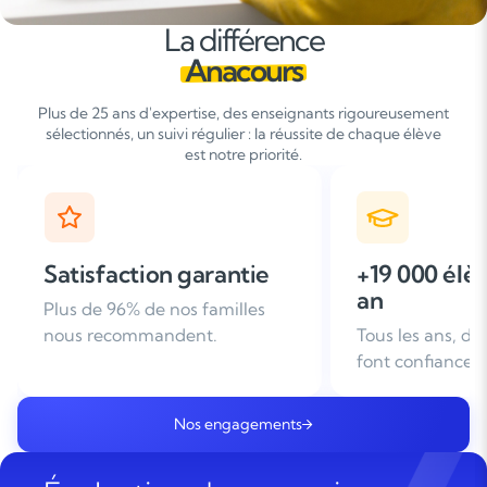
La différence
Anacours
Plus de 25 ans d'expertise, des enseignants rigoureusement
sélectionnés, un suivi régulier : la réussite de chaque élève
est notre priorité.
+19 000 élèves suivis /
+ de 25 ans
an
d'expérien
Tous les ans, des familles nous
Leader du soutie
font confiance
domicile en Fra
Nos engagements