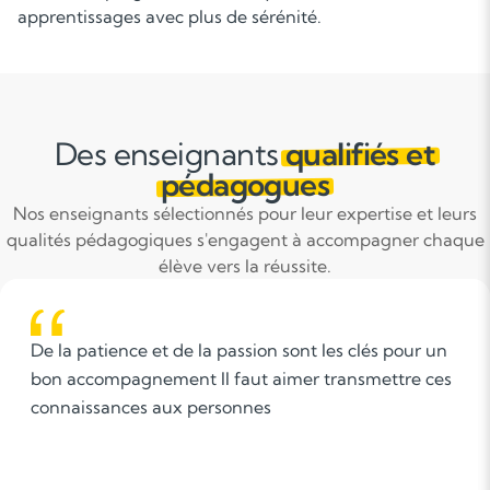
apprentissages avec plus de sérénité.
Des enseignants
qualifiés et
pédagogues
Nos enseignants sélectionnés pour leur expertise et leurs
qualités pédagogiques s'engagent à accompagner chaque
élève vers la réussite.
Ma vision de l’enseignement repose sur une
pédagogie claire, bienveillante et adaptée à chaque
élève. Je pense qu’il est essentiel de partir du niveau
et des besoins de l’apprenant afin de lui redonner
confiance et de l’aider à progresser à son rythme.