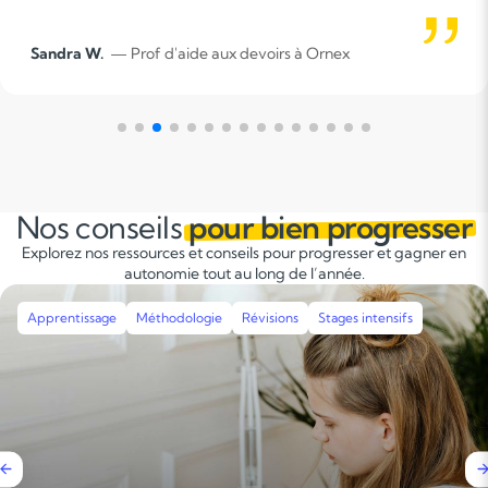
Erika L.
— Prof d'AIDE AUX DEVOIRS à St Denis En Bugey
Nos conseils
pour bien progresser
Explorez nos ressources et conseils pour progresser et gagner en
autonomie tout au long de l’année.
Apprentissage
Méthodologie