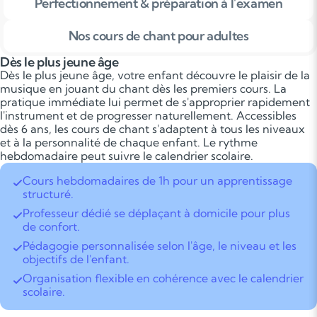
Perfectionnement & préparation à l'examen
Nos cours de chant pour adultes
Dès le plus jeune âge
Dès le plus jeune âge, votre enfant découvre le plaisir de la
musique en jouant du chant dès les premiers cours. La
pratique immédiate lui permet de s'approprier rapidement
l'instrument et de progresser naturellement. Accessibles
dès 6 ans, les cours de chant s'adaptent à tous les niveaux
et à la personnalité de chaque enfant. Le rythme
hebdomadaire peut suivre le calendrier scolaire.
Cours hebdomadaires de 1h pour un apprentissage
structuré.
Professeur dédié se déplaçant à domicile pour plus
de confort.
Pédagogie personnalisée selon l'âge, le niveau et les
objectifs de l'enfant.
Organisation flexible en cohérence avec le calendrier
scolaire.