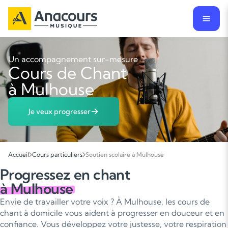
Un accompagnement sur-mesure
Cours de Chant
à Mulhouse
Je veux progresser
Accueil
Cours particuliers
Soutien scolaire à Mulhouse
Progressez en chant
à Mulhouse
Envie de travailler votre voix ? À Mulhouse, les cours de
chant à domicile vous aident à progresser en douceur et en
confiance. Vous développez votre justesse, votre respiration