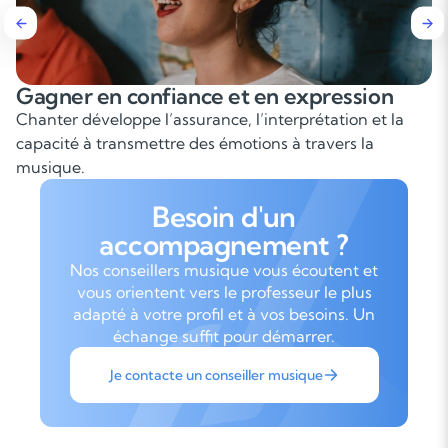
Gagner en confiance et en expression
Chanter développe l’assurance, l’interprétation et la
capacité à transmettre des émotions à travers la
musique.
Besoin d'un
accompagnement ?
Nos conseillers musique vous écoutent et
vous orientent vers le professeur le plus
adapté à votre profil et à vos besoins. Un
échange suffit pour démarrer.
Je contacte un conseiller musique