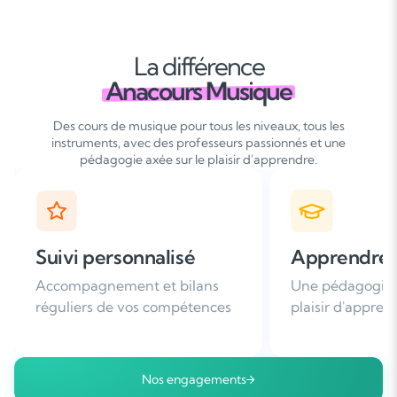
La différence
Anacours Musique
Des cours de musique pour tous les niveaux, tous les
instruments, avec des professeurs passionnés et une
pédagogie axée sur le plaisir d'apprendre.
Apprendre avec plaisir
Satisfaction
Une pédagogie basée sur le
Plus de 96% de 
plaisir d'apprendre
nous recomman
Nos engagements