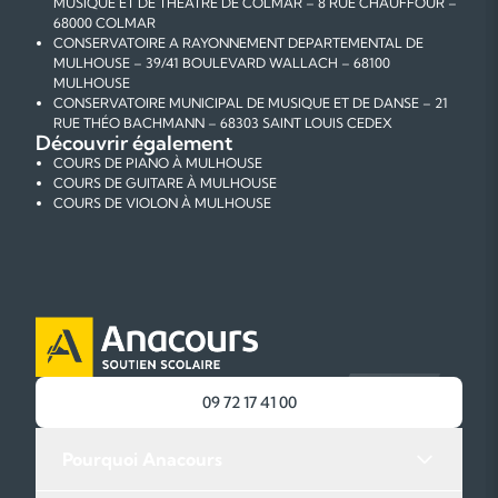
MUSIQUE ET DE THEATRE DE COLMAR – 8 RUE CHAUFFOUR –
68000 COLMAR
CONSERVATOIRE A RAYONNEMENT DEPARTEMENTAL DE
MULHOUSE – 39/41 BOULEVARD WALLACH – 68100
MULHOUSE
CONSERVATOIRE MUNICIPAL DE MUSIQUE ET DE DANSE – 21
RUE THÉO BACHMANN – 68303 SAINT LOUIS CEDEX
Découvrir également
COURS DE PIANO À MULHOUSE
COURS DE GUITARE À MULHOUSE
COURS DE VIOLON À MULHOUSE
09 72 17 41 00
Pourquoi Anacours