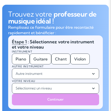
Trouvez votre
professeur de
musique idéal !
Remplissez ce formulaire pour être recontacté
rapidement et bénéficier :
Étape 1
: Sélectionnez votre instrument
et votre niveau
INSTRUMENT
Piano
Guitare
Chant
Violon
AUTRE INSTRUMENT
Autre instrument
VOTRE NIVEAU
Sélectionnez un niveau
Continuer