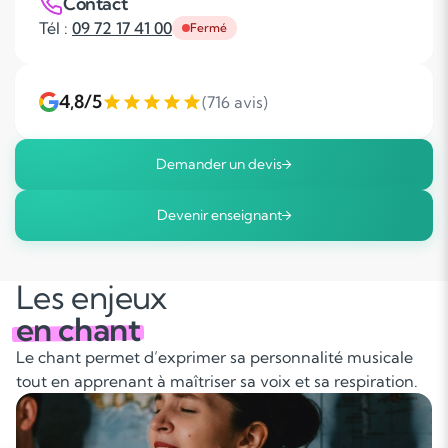
Contact
Tél :
09 72 17 41 00
Fermé
4,8/5
(716 avis)
Demander un devis
Devenir enseignant
Les enjeux
en chant
Le chant permet d’exprimer sa personnalité musicale
tout en apprenant à maîtriser sa voix et sa respiration.