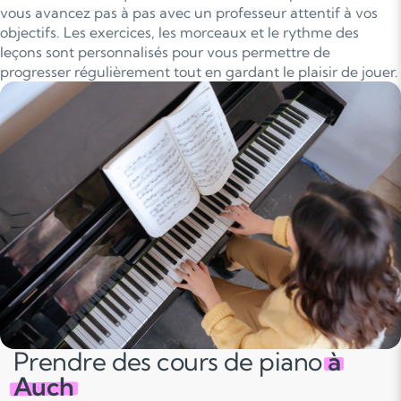
vous avancez pas à pas avec un professeur attentif à vos
objectifs. Les exercices, les morceaux et le rythme des
leçons sont personnalisés pour vous permettre de
progresser régulièrement tout en gardant le plaisir de jouer.
Prendre des cours de piano
à
Auch