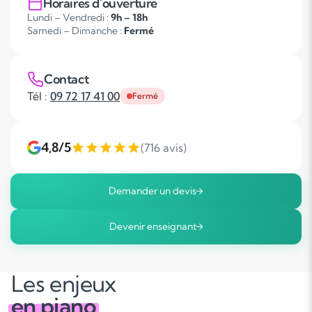
Horaires d'ouverture
Lundi – Vendredi :
9h – 18h
Samedi – Dimanche :
Fermé
Contact
Tél :
09 72 17 41 00
Fermé
4,8/5
(716 avis)
Demander un devis
Devenir enseignant
Les enjeux
en piano