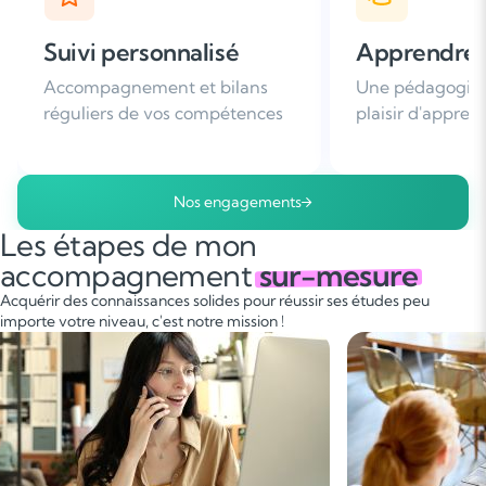
Apprendre avec plaisir
Satisfaction
Une pédagogie basée sur le
Plus de 96% de 
plaisir d'apprendre
nous recomman
Nos engagements
Les étapes de mon
accompagnement
sur-mesure
Acquérir des connaissances solides pour réussir ses études peu
importe votre niveau, c'est notre mission !