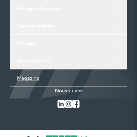
Pourquoi Anacours
Soutien scolaire
Musique
Nous rejoindre
Magazine
Nous suivre