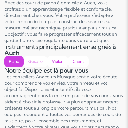
Avec des cours de piano à domicile à Auch, vous
profitez d’un apprentissage flexible et confortable,
directement chez vous. Votre professeur s’adapte à
votre emploi du temps et construit des séances sur
mesure, mêlant technique, pratique et plaisir musical.
L’objectif : vous faire progresser efficacement tout en
gardant une vraie régularité dans votre pratique.
Instruments principalement enseignés
à
Auch
Piano
Guitare
Violon
Chant
Notre équipe
est là pour vous
Les conseillers Anacours Musique sont à votre écoute
pour comprendre vos envies, votre niveau et vos
objectifs. Disponibles et attentifs, ils vous
accompagnent dans la mise en place de vos cours, vous
aident à choisir le professeur le plus adapté et restent
présents tout au long de votre parcours musical. Nos
équipes répondent à toutes vos demandes de cours de
musique, pour l’ensemble des instruments, et
s’adaptent à votre niveau, que vous soyez débutant ou