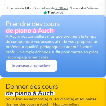
Une note de
4,8
sur 5 sur la base de
5 098 avis
. Nos avis 4 et 5 étoiles.
Trustpilot
Prendre des cours
de piano à Auch
À Auch, nos conseillers musique prennent le temps
de comprendre vos besoins afin de vous proposer un
professeur qualifié, pédagogue et adapté à votre
profil. Un simple échange suffit pour mettre en place
l’accompagnement idéal.
Je contacte un conseiller
Donner des cours
de piano à Auch
Vous êtes enseignant(e) ou étudiant(e) et souhaitez
donner des cours à Auch ? Nos conseillers