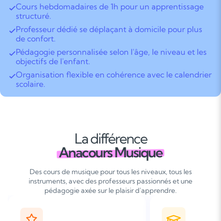
Cours hebdomadaires de 1h pour un apprentissage
structuré.
Professeur dédié se déplaçant à domicile pour plus
de confort.
Pédagogie personnalisée selon l'âge, le niveau et les
objectifs de l'enfant.
Organisation flexible en cohérence avec le calendrier
scolaire.
La différence
Anacours Musique
Des cours de musique pour tous les niveaux, tous les
instruments, avec des professeurs passionnés et une
pédagogie axée sur le plaisir d'apprendre.