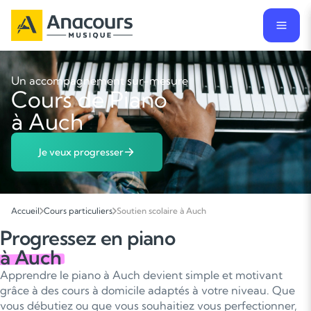
Un accompagnement sur-mesure
Cours de Piano
à Auch
Je veux progresser
Accueil
Cours particuliers
Soutien scolaire à Auch
Progressez en piano
à Auch
Apprendre le piano à Auch devient simple et motivant
grâce à des cours à domicile adaptés à votre niveau. Que
vous débutiez ou que vous souhaitiez vous perfectionner,