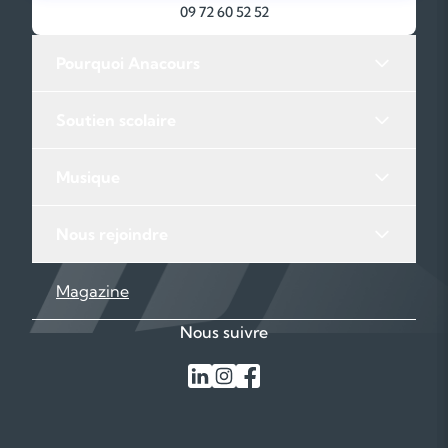
09 72 60 52 52
Pourquoi Anacours
Soutien scolaire
Musique
Nous rejoindre
Magazine
Nous suivre