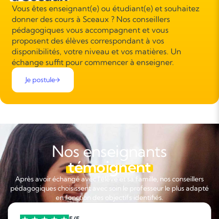
Vous êtes enseignant(e) ou étudiant(e) et souhaitez
donner des cours à Sceaux ? Nos conseillers
pédagogiques vous accompagnent et vous
proposent des élèves correspondant à vos
disponibilités, votre niveau et vos matières. Un
échange suffit pour commencer à enseigner.
Je postule
Nos enseignants
témoignent
Après avoir échangé avec l'élève et sa famille, nos conseillers
pédagogiques choisissent avec soin le professeur le plus adapté
en fonction des objectifs identifiés.