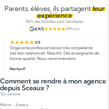
Parents, élèves, ils partagent
leur
expérience
96% des familles sont satisfaites
4,9/5
(109 avis)
5/5
Organisme professionnel est très compétente
très bon relationnel. Réactifs. Des enseignants de
bonne qualité. Nous recommandons
Marilyn P.
Comment se rendre à mon agence
depuis Sceaux ?
"En voiture
Mairie - Sceaux