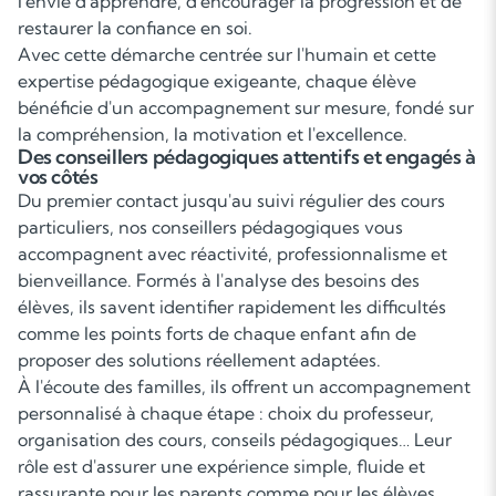
l'envie d'apprendre, d'encourager la progression et de
restaurer la confiance en soi.
Avec cette démarche centrée sur l'humain et cette
expertise pédagogique exigeante, chaque élève
bénéficie d'un accompagnement sur mesure, fondé sur
la compréhension, la motivation et l'excellence.
Des conseillers pédagogiques attentifs et engagés à
vos côtés
Du premier contact jusqu'au suivi régulier des cours
particuliers, nos conseillers pédagogiques vous
accompagnent avec réactivité, professionnalisme et
bienveillance. Formés à l'analyse des besoins des
élèves, ils savent identifier rapidement les difficultés
comme les points forts de chaque enfant afin de
proposer des solutions réellement adaptées.
À l'écoute des familles, ils offrent un accompagnement
personnalisé à chaque étape : choix du professeur,
organisation des cours, conseils pédagogiques… Leur
rôle est d'assurer une expérience simple, fluide et
rassurante pour les parents comme pour les élèves.