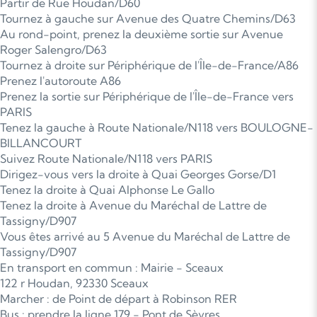
Partir de Rue Houdan/D60
Tournez à gauche sur Avenue des Quatre Chemins/D63
Au rond-point, prenez la deuxième sortie sur Avenue
Roger Salengro/D63
Tournez à droite sur Périphérique de l'Île-de-France/A86
Prenez l'autoroute A86
Prenez la sortie sur Périphérique de l'Île-de-France vers
PARIS
Tenez la gauche à Route Nationale/N118 vers BOULOGNE-
BILLANCOURT
Suivez Route Nationale/N118 vers PARIS
Dirigez-vous vers la droite à Quai Georges Gorse/D1
Tenez la droite à Quai Alphonse Le Gallo
Tenez la droite à Avenue du Maréchal de Lattre de
Tassigny/D907
Vous êtes arrivé au 5 Avenue du Maréchal de Lattre de
Tassigny/D907
En transport en commun : Mairie - Sceaux
122 r Houdan, 92330 Sceaux
Marcher : de Point de départ à Robinson RER
Bus : prendre la ligne 179 - Pont de Sèvres