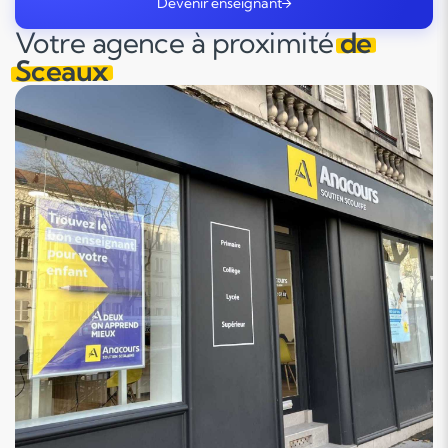
Devenir enseignant
Votre agence à proximité
de
Sceaux