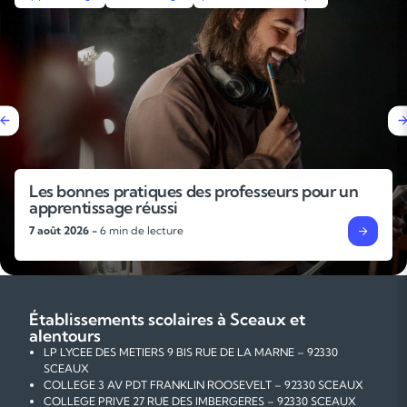
Pourquoi faire un stage de révisions avant la
rentrée ?
4 août 2026 -
6 min de lecture
Établissements scolaires à Sceaux et
alentours
LP LYCEE DES METIERS 9 BIS RUE DE LA MARNE – 92330
SCEAUX
COLLEGE 3 AV PDT FRANKLIN ROOSEVELT – 92330 SCEAUX
COLLEGE PRIVE 27 RUE DES IMBERGERES – 92330 SCEAUX