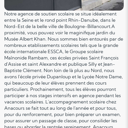
Notre agence de soutien scolaire se situe idéalement
entre la Seine et le rond point Rhin-Danube, dans le
Nord-Est de la belle ville de Boulogne-Billancourt.A
proximité, vous pouvez voir le maginifique jardin du
Musée Albert Khan. Nous sommes bien entourés par de
nombreux etablissements scolaires tels que la grande
école internationale ESSCA, le Groupe scolaire
Maînonide Rambam, ces écoles privées Saint François
d'Assise et saint Alexandre et publique Silly et Jean-
Baptiste Clément. Non loin de là plus au Nord, nous
avons l'école privée Dupanloup et le Lycée Notre Dame,
qui beaucoup de leur élèves prennent des cours
particuliers. Prochainement, tous les élèves pourront
participer à nos stages intensifs en agence pendant les
vacances scolaires. L'accompagnement scolaire chez
Anacours se fait tout au long de l'année et pour tous,
pour du renforcement, pour bien préparer un examen,
pour assurer un passage de classe, pour consilider les
bases ou aborder la rentrée sereinement. Anacours