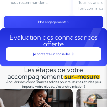
Tous les ans, des familles nous
Leader du soutie
font confiance
domicile en Fra
Nos engagements
Évaluation des connaissances
offerte
Je contacte un conseiller
Les étapes de votre
accompagnement
sur-mesure
Acquérir des connaissances solides pour réussir ses études peu
importe votre niveau, c'est notre mission !