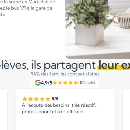
e la sortie av Maréchal de
z le bus 171 à la gare de
te !
lèves, ils partagent
leur 
96% des familles sont satisfaites
4,9/5
(109 avis)
5/5
A l'écoute des besoins, très réactif,
professionnel et très efficace