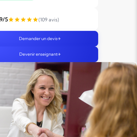
,9/5
(109 avis)
Demander un devis
Devenir enseignant