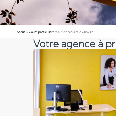
Accueil
Cours particuliers
Soutien scolaire à Chaville
Votre agence à p