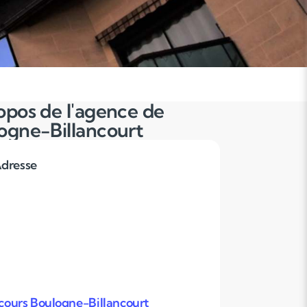
opos de l'agence de
ogne-Billancourt
dresse
ours Boulogne-Billancourt