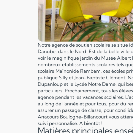
Notre agence de soutien scolaire se situe i
Danube, dans le Nord-Est de la belle ville
voir le maginifique jardin du Musée Alber
nombreux etablissements scolaires tels qu
scolaire Maînonide Rambam, ces écoles priv
publique Silly et Jean-Baptiste Clément. No
Dupanloup et le Lycée Notre Dame, qui be
particuliers. Prochainement, tous les élèves
agence pendant les vacances scolaires. L'
au long de l'année et pour tous, pour du 
assurer un passage de classe, pour consilid
Anacours Boulogne-Billancourt vous atten
suivi personnalisé. A bientôt !
Matières principales ens