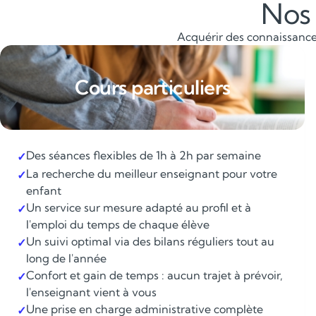
Nos 
Acquérir des connaissances
Cours particuliers
Des séances flexibles de 1h à 2h par semaine
✓
La recherche du meilleur enseignant pour votre
✓
enfant
Un service sur mesure adapté au profil et à
✓
l'emploi du temps de chaque élève
Un suivi optimal via des bilans réguliers tout au
✓
long de l'année
Confort et gain de temps : aucun trajet à prévoir,
✓
l'enseignant vient à vous
Une prise en charge administrative complète
✓