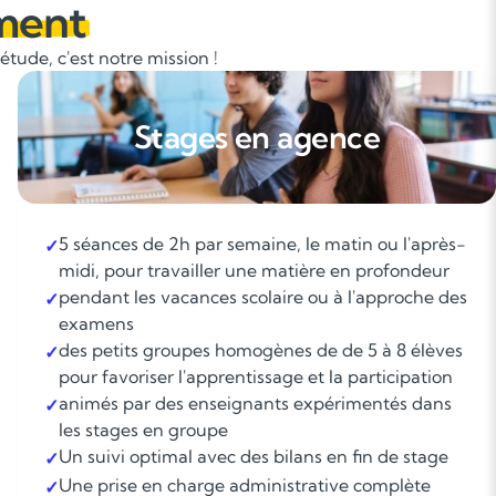
ment
tude, c'est notre mission !
Stages en agence
5 séances de 2h par semaine, le matin ou l'après-
✓
midi, pour travailler une matière en profondeur
pendant les vacances scolaire ou à l'approche des
✓
examens
des petits groupes homogènes de de 5 à 8 élèves
✓
pour favoriser l'apprentissage et la participation
animés par des enseignants expérimentés dans
✓
les stages en groupe
Un suivi optimal avec des bilans en fin de stage
✓
Une prise en charge administrative complète
✓