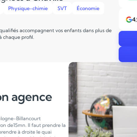
Physique-chimie
SVT
Économie
4
 qualifiés accompagnent vos enfants dans plus de
 chaque profil.
on agence
oulogne-Billancourt
on de15mn. Il faut prendre la
rendre à droite le quai