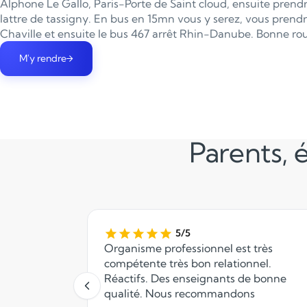
Alphone Le Gallo, Paris-Porte de Saint cloud, ensuite prendr
lattre de tassigny. En bus en 15mn vous y serez, vous prendre
Chaville et ensuite le bus 467 arrêt Rhin-Danube. Bonne rou
M'y rendre
Parents, é
5/5
Organisme professionnel est très
compétente très bon relationnel.
Réactifs. Des enseignants de bonne
qualité. Nous recommandons