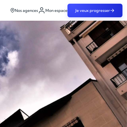
Nos agences
Mon espace
Je veux progresser