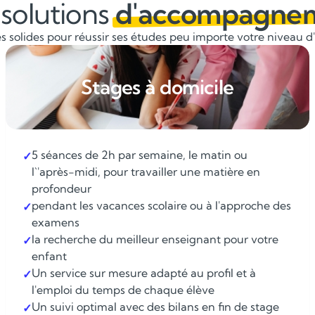
solutions
d'accompagne
 solides pour réussir ses études peu importe votre niveau d'é
Stages à domicile
5 séances de 2h par semaine, le matin ou
✓
l`'après-midi, pour travailler une matière en
profondeur
pendant les vacances scolaire ou à l'approche des
✓
examens
la recherche du meilleur enseignant pour votre
✓
enfant
Un service sur mesure adapté au profil et à
✓
l'emploi du temps de chaque élève
Un suivi optimal avec des bilans en fin de stage
✓