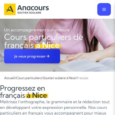
Un accompagnement sur-mesure
Cours particuliers de
français
à Nice
Je veux progresser
Accueil
Cours particuliers
Soutien scolaire à Nice
Français
Progressez en
français
à Nice
Maîtrisez l’orthographe, la grammaire et la rédaction tout
en développant votre expression personnelle. Nos cours
particuliers en français vous accompagnent pour mieux