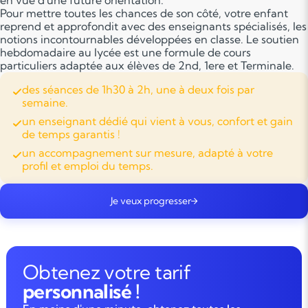
en vue d'une future orientation.
Pour mettre toutes les chances de son côté, votre enfant
reprend et approfondit avec des enseignants spécialisés, les
notions incontournables développées en classe. Le soutien
hebdomadaire au lycée est une formule de cours
particuliers adaptée aux élèves de 2nd, 1ere et Terminale.
des séances de 1h30 à 2h, une à deux fois par
semaine.
un enseignant dédié qui vient à vous, confort et gain
de temps garantis !
un accompagnement sur mesure, adapté à votre
profil et emploi du temps.
Je veux progresser
Obtenez votre tarif
personnalisé !