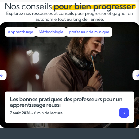
Nos conseils
pour bien progresser
Explorez nos ressources et conseils pour progresser et gagner en
autonomie tout au long de l’année.
Apprentissage
Méthodologie
Révisions
Stages intensifs
Pourquoi faire un stage de révisions avant la
rentrée ?
4 août 2026 -
6 min de lecture