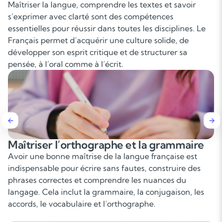
Maîtriser la langue, comprendre les textes et savoir
s’exprimer avec clarté sont des compétences
essentielles pour réussir dans toutes les disciplines. Le
Français permet d’acquérir une culture solide, de
développer son esprit critique et de structurer sa
pensée, à l’oral comme à l’écrit.
Améliorer l’expression écrite et orale
Le Français prend également une place importante
dans la prise de parole : exposés, oraux du brevet et du
baccalauréat, argumentation, lecture expressive. Savoir
s’exprimer clairement, convaincre et structurer ses
propos est un véritable atout pour l’avenir.