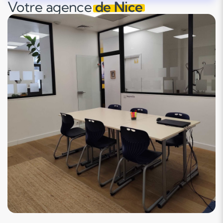
Votre agence
de Nice