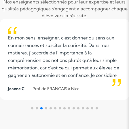
Nos enseignants sélectionnés pour leur expertise et leurs
qualités pédagogiques s'engagent à accompagner chaque
élève vers la réussite.
L’enseignement est pour moi un accompagnement
personnalisé, basé sur la compréhension et la
bienveillance. Il s’agit d’aider l’élève à progresser à
son rythme tout en développant sa méthode de
travail et sa motivation.
Alice T.
— Prof de FRANCAIS à Nice