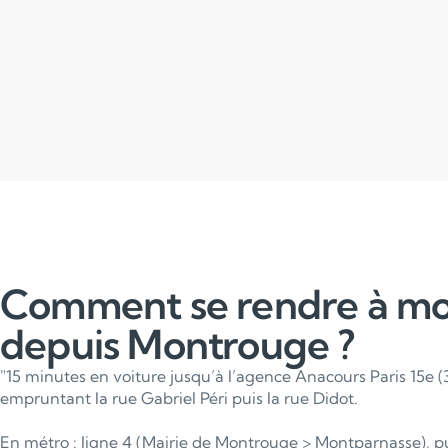
Comment se rendre à m
depuis Montrouge ?
"15 minutes en voiture jusqu’à l’agence Anacours Paris 15e (
empruntant la rue Gabriel Péri puis la rue Didot.
En métro : ligne 4 (Mairie de Montrouge > Montparnasse), pu