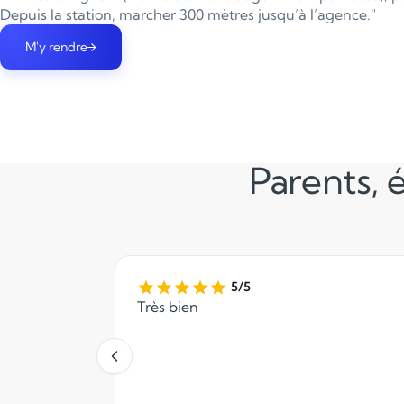
Depuis la station, marcher 300 mètres jusqu’à l’agence."
M'y rendre
Parents, é
5/5
Très bien