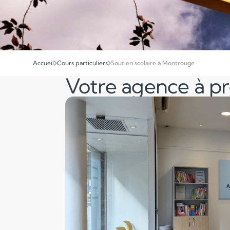
Accueil
Cours particuliers
Soutien scolaire à Montrouge
Votre agence à p