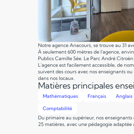
Notre agence Anacours, se trouve au 31 ave
À seulement 600 mètres de l'agence, enviro
Publics Camille Sée. Le Parc André Citroën 
L'agence est facilement accessible, de nombr
suivent des cours avec nos enseignants ou 
dans nos locaux.
Matières principales ens
Mathématiques
Français
Anglais
Comptabilité
Du primaire au supérieur, nos enseignants
25 matières, avec une pédagogie adaptée à