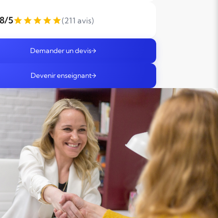
,8/5
(211 avis)
Demander un devis
Devenir enseignant