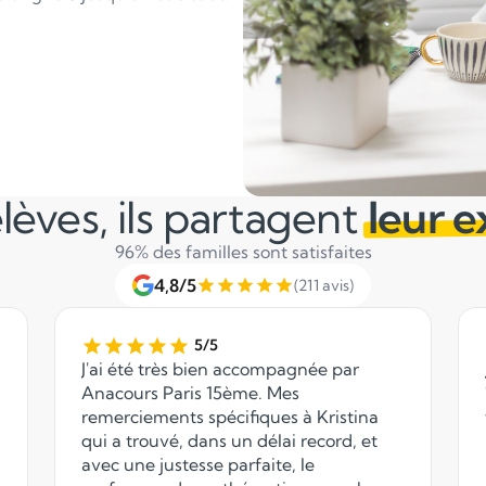
lèves, ils partagent
leur 
96% des familles sont satisfaites
4,8/5
(211 avis)
5/5
J'ai été très bien accompagnée par
Anacours Paris 15ème. Mes
remerciements spécifiques à Kristina
qui a trouvé, dans un délai record, et
avec une justesse parfaite, le