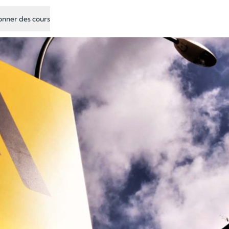
nner des cours