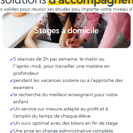
 solides pour réussir ses études peu importe votre niveau d'é
Stages à domicile
5 séances de 2h par semaine, le matin ou
✓
l`'après-midi, pour travailler une matière en
profondeur
pendant les vacances scolaire ou à l'approche des
✓
examens
la recherche du meilleur enseignant pour votre
✓
enfant
Un service sur mesure adapté au profil et à
✓
l'emploi du temps de chaque élève
Un suivi optimal avec des bilans en fin de stage
✓
Une prise en charge administrative complète
✓