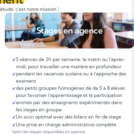
tude, c'est notre mission !
Stages en agence
5 séances de 2h par semaine, le matin ou l'après-
✓
midi, pour travailler une matière en profondeur
pendant les vacances scolaire ou à l'approche des
✓
examens
des petits groupes homogènes de de 5 à 8 élèves
✓
pour favoriser l'apprentissage et la participation
animés par des enseignants expérimentés dans
✓
les stages en groupe
Un suivi optimal avec des bilans en fin de stage
✓
Une prise en charge administrative complète
✓
Selon les stages disponibles en agence