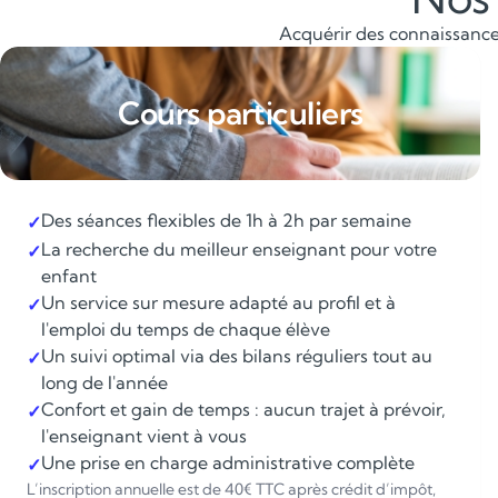
Acquérir des connaissances
Cours particuliers
Des séances flexibles de 1h à 2h par semaine
✓
La recherche du meilleur enseignant pour votre
✓
enfant
Un service sur mesure adapté au profil et à
✓
l'emploi du temps de chaque élève
Un suivi optimal via des bilans réguliers tout au
✓
long de l'année
Confort et gain de temps : aucun trajet à prévoir,
✓
l'enseignant vient à vous
Une prise en charge administrative complète
✓
L’inscription annuelle est de 40€ TTC après crédit d’impôt,