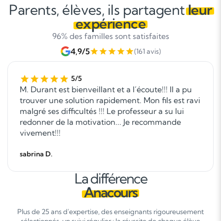
Parents, élèves, ils partagent
leur
expérience
96% des familles sont satisfaites
4,9/5
(161 avis)
5/5
M. Durant est bienveillant et a l´écoute!!! Il a pu
trouver une solution rapidement. Mon fils est ravi
malgré ses difficultés !!! Le professeur a su lui
redonner de la motivation... Je recommande
vivement!!!
sabrina D.
La différence
Anacours
Plus de 25 ans d'expertise, des enseignants rigoureusement