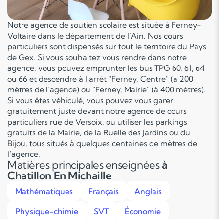
Notre agence de soutien scolaire est située à Ferney-
Voltaire dans le département de l’Ain. Nos cours
particuliers sont dispensés sur tout le territoire du Pays
de Gex. Si vous souhaitez vous rendre dans notre
agence, vous pouvez emprunter les bus TPG 60, 61, 64
ou 66 et descendre à l’arrêt "Ferney, Centre" (à 200
mètres de l’agence) ou "Ferney, Mairie" (à 400 mètres).
Si vous êtes véhiculé, vous pouvez vous garer
gratuitement juste devant notre agence de cours
particuliers rue de Versoix, ou utiliser les parkings
gratuits de la Mairie, de la Ruelle des Jardins ou du
Bijou, tous situés à quelques centaines de mètres de
l’agence.
Matières principales enseignées
à
Chatillon En Michaille
Mathématiques
Français
Anglais
Physique-chimie
SVT
Économie