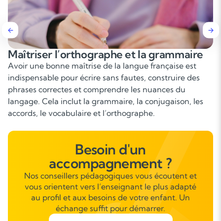
Améliorer l’expression écrite et orale
Le Français prend également une place importante
dans la prise de parole : exposés, oraux du brevet et d
baccalauréat, argumentation, lecture expressive. Savo
s’exprimer clairement, convaincre et structurer ses
propos est un véritable atout pour l’avenir.
Besoin d'un
accompagnement ?
Nos conseillers pédagogiques vous écoutent et
vous orientent vers l’enseignant le plus adapté
au profil et aux besoins de votre enfant. Un
échange suffit pour démarrer.