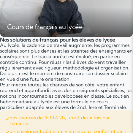
Cours de français au lycée
Nos solutions de français pour les élèves de lycée
Au lycée, la cadence de travail augmente, les programmes
scolaires sont plus denses et les attentes des enseignants en
conséquence. Le baccalauréat est évalué, en partie en
contrôle continu. Pour réussir les élèves doivent travailler
régulièrement avec rigueur, méthodologie et organisation.
De plus, c'est le moment de construire son dossier scolaire
en vue d'une future orientation.
Pour mettre toutes les chances de son côté, votre enfant
reprend et approfondit avec des enseignants spécialisés, les
notions incontournables développées en classe. Le soutien
hebdomadaire au lycée est une formule de cours
particuliers adaptée aux élèves de 2nd, 1ere et Terminale.
des séances de 1h30 à 2h, une à deux fois par
semaine.
un enseignant dédié qui vient à vous, confort et gain