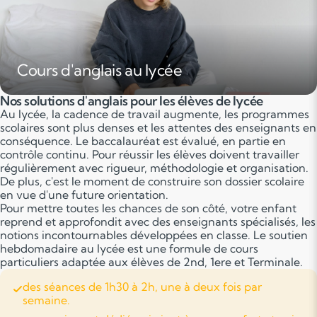
Cours d'anglais au lycée
Nos solutions d'anglais pour les élèves de lycée
Au lycée, la cadence de travail augmente, les programmes
scolaires sont plus denses et les attentes des enseignants en
conséquence. Le baccalauréat est évalué, en partie en
contrôle continu. Pour réussir les élèves doivent travailler
régulièrement avec rigueur, méthodologie et organisation.
De plus, c'est le moment de construire son dossier scolaire
en vue d'une future orientation.
Pour mettre toutes les chances de son côté, votre enfant
reprend et approfondit avec des enseignants spécialisés, les
notions incontournables développées en classe. Le soutien
hebdomadaire au lycée est une formule de cours
particuliers adaptée aux élèves de 2nd, 1ere et Terminale.
des séances de 1h30 à 2h, une à deux fois par
semaine.