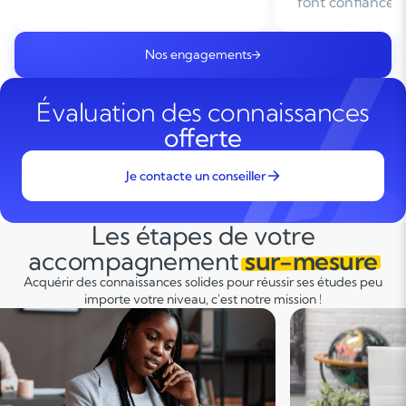
font confiance
domicile en Fra
Nos engagements
Évaluation des connaissances
offerte
Je contacte un conseiller
Les étapes de votre
accompagnement
sur-mesure
Acquérir des connaissances solides pour réussir ses études peu
importe votre niveau, c'est notre mission !