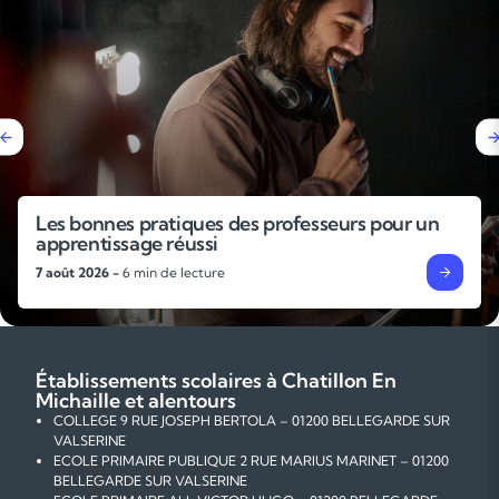
Pourquoi faire un stage de révisions avant la
rentrée ?
4 août 2026 -
6 min de lecture
Établissements scolaires à Chatillon En
Michaille et alentours
COLLEGE 9 RUE JOSEPH BERTOLA – 01200 BELLEGARDE SUR
VALSERINE
ECOLE PRIMAIRE PUBLIQUE 2 RUE MARIUS MARINET – 01200
BELLEGARDE SUR VALSERINE