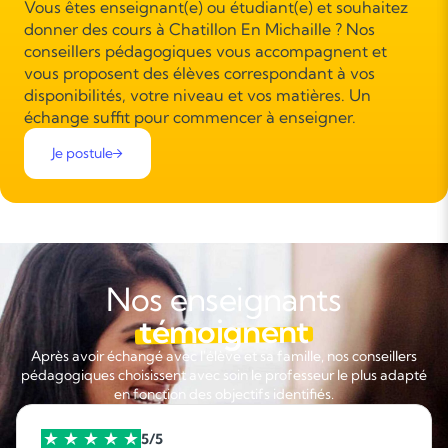
Vous êtes enseignant(e) ou étudiant(e) et souhaitez
donner des cours à Chatillon En Michaille ? Nos
conseillers pédagogiques vous accompagnent et
vous proposent des élèves correspondant à vos
disponibilités, votre niveau et vos matières. Un
échange suffit pour commencer à enseigner.
Je postule
Nos enseignants
témoignent
Après avoir échangé avec l'élève et sa famille, nos conseillers
pédagogiques choisissent avec soin le professeur le plus adapté
en fonction des objectifs identifiés.
5/5