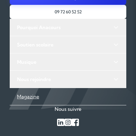
LEAZ
ECOLE PRIMAIRE PUBLIQUE RUE DU CHATEAU – 01200
09 72 60 52 52
MONTANGES
ECOLE PRIMAIRE 4 RUE DE LA PROMENADE – 01200 VILLES
Pourquoi Anacours
Soutien scolaire
Musique
Nous rejoindre
Magazine
Nous suivre